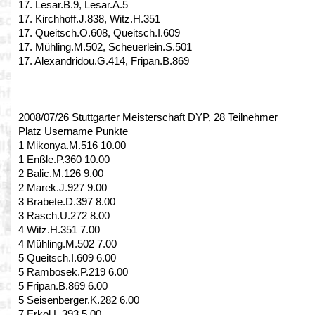
17. Lesar.B.9, Lesar.A.5
17. Kirchhoff.J.838, Witz.H.351
17. Queitsch.O.608, Queitsch.I.609
17. Mühling.M.502, Scheuerlein.S.501
17. Alexandridou.G.414, Fripan.B.869
2008/07/26 Stuttgarter Meisterschaft DYP, 28 Teilnehmer
Platz Username Punkte
1 Mikonya.M.516 10.00
1 Enßle.P.360 10.00
2 Balic.M.126 9.00
2 Marek.J.927 9.00
3 Brabete.D.397 8.00
3 Rasch.U.272 8.00
4 Witz.H.351 7.00
4 Mühling.M.502 7.00
5 Queitsch.I.609 6.00
5 Rambosek.P.219 6.00
5 Fripan.B.869 6.00
5 Seisenberger.K.282 6.00
7 Erkol.L.393 5.00