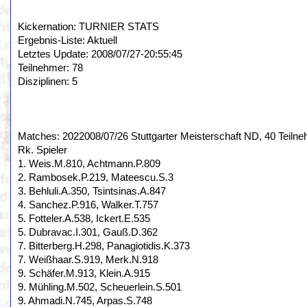
Kickernation: TURNIER STATS
Ergebnis-Liste: Aktuell
Letztes Update: 2008/07/27-20:55:45
Teilnehmer: 78
Disziplinen: 5
Matches: 2022008/07/26 Stuttgarter Meisterschaft ND, 40 Teilne
Rk. Spieler
1. Weis.M.810, Achtmann.P.809
2. Rambosek.P.219, Mateescu.S.3
3. Behluli.A.350, Tsintsinas.A.847
4. Sanchez.P.916, Walker.T.757
5. Fotteler.A.538, Ickert.E.535
5. Dubravac.I.301, Gauß.D.362
7. Bitterberg.H.298, Panagiotidis.K.373
7. Weißhaar.S.919, Merk.N.918
9. Schäfer.M.913, Klein.A.915
9. Mühling.M.502, Scheuerlein.S.501
9. Ahmadi.N.745, Arpas.S.748