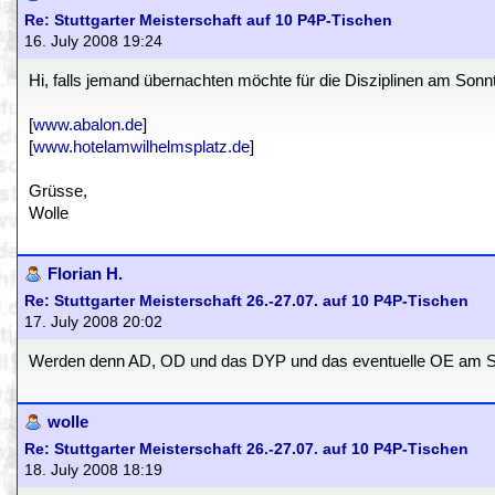
Re: Stuttgarter Meisterschaft auf 10 P4P-Tischen
16. July 2008 19:24
Hi, falls jemand übernachten möchte für die Disziplinen am Sonn
[
www.abalon.de
]
[
www.hotelamwilhelmsplatz.de
]
Grüsse,
Wolle
Florian H.
Re: Stuttgarter Meisterschaft 26.-27.07. auf 10 P4P-Tischen
17. July 2008 20:02
Werden denn AD, OD und das DYP und das eventuelle OE am Sam
wolle
Re: Stuttgarter Meisterschaft 26.-27.07. auf 10 P4P-Tischen
18. July 2008 18:19