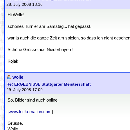
28. July 2008 18:16
Hi Wolle!
schönes Turnier am Samstag... hat gepasst..
war ja auch die ganze Zeit am spielen, so dass ich nicht gesehen 
Schöne Grüsse aus Niederbayern!
Kojak
wolle
Re: ERGEBNISSE Stuttgarter Meisterschaft
29. July 2008 17:09
So, Bilder sind auch online.
[
www.kickernation.com
]
Grüsse,
Wolle