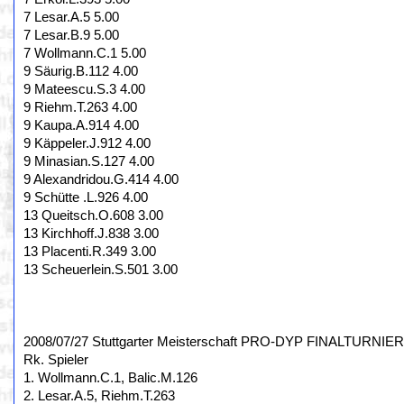
7 Lesar.A.5 5.00
7 Lesar.B.9 5.00
7 Wollmann.C.1 5.00
9 Säurig.B.112 4.00
9 Mateescu.S.3 4.00
9 Riehm.T.263 4.00
9 Kaupa.A.914 4.00
9 Käppeler.J.912 4.00
9 Minasian.S.127 4.00
9 Alexandridou.G.414 4.00
9 Schütte .L.926 4.00
13 Queitsch.O.608 3.00
13 Kirchhoff.J.838 3.00
13 Placenti.R.349 3.00
13 Scheuerlein.S.501 3.00
2008/07/27 Stuttgarter Meisterschaft PRO-DYP FINALTURNIER,
Rk. Spieler
1. Wollmann.C.1, Balic.M.126
2. Lesar.A.5, Riehm.T.263