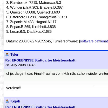
3. Rambosek.P.219, Mateescu.S.3
4. Wunderlich.R.303, Brabete.D.397
5. Queitsch.O.608, Queitsch.I.609
6. Bitterberg.H.298, Panagiotidis.K.373
7. Zupanic.M.483, Hagani.A.117
8. Fripan.B.869, Kirchhoff.J.838
9. Lesar.B.9, Dadakos.C.636
Datum: 2008/07/27-20:55:45, Turniersoftware: [
software.battlenat
Tyler
Re: ERGEBNISSE Stuttgarter Meisterschaft
28. July 2008 14:48
ohje, da geht das Final-Trauma vom Hännäs schon wieder weiter 
_____________________________________________
verdient!!
Kojak
Re: ERGEBNISSE Stuttgarter Meisterschaft