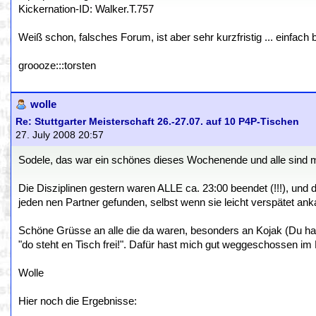
Kickernation-ID: Walker.T.757
Weiß schon, falsches Forum, ist aber sehr kurzfristig ... einfach
groooze:::torsten
wolle
Re: Stuttgarter Meisterschaft 26.-27.07. auf 10 P4P-Tischen
27. July 2008 20:57
Sodele, das war ein schönes dieses Wochenende und alle sind 
Die Disziplinen gestern waren ALLE ca. 23:00 beendet (!!!), und d
jeden nen Partner gefunden, selbst wenn sie leicht verspätet ank
Schöne Grüsse an alle die da waren, besonders an Kojak (Du has
"do steht en Tisch frei!". Dafür hast mich gut weggeschossen im
Wolle
Hier noch die Ergebnisse: