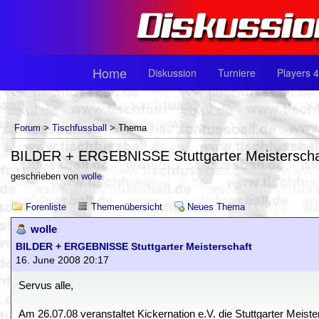
Home
Diskussion
Turniere
Players 4
Forum
>
Tischfussball
> Thema
BILDER + ERGEBNISSE Stuttgarter Meisterscha
geschrieben von
wolle
Forenliste
Themenübersicht
Neues Thema
wolle
BILDER + ERGEBNISSE Stuttgarter Meisterschaft
16. June 2008 20:17
Servus alle,
Am 26.07.08 veranstaltet Kickernation e.V. die Stuttgarter Meis