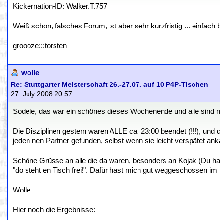
Kickernation-ID: Walker.T.757
Weiß schon, falsches Forum, ist aber sehr kurzfristig ... einfach
groooze:::torsten
wolle
Re: Stuttgarter Meisterschaft 26.-27.07. auf 10 P4P-Tischen
27. July 2008 20:57
Sodele, das war ein schönes dieses Wochenende und alle sind 
Die Disziplinen gestern waren ALLE ca. 23:00 beendet (!!!), und d
jeden nen Partner gefunden, selbst wenn sie leicht verspätet ank
Schöne Grüsse an alle die da waren, besonders an Kojak (Du has
"do steht en Tisch frei!". Dafür hast mich gut weggeschossen im
Wolle
Hier noch die Ergebnisse: