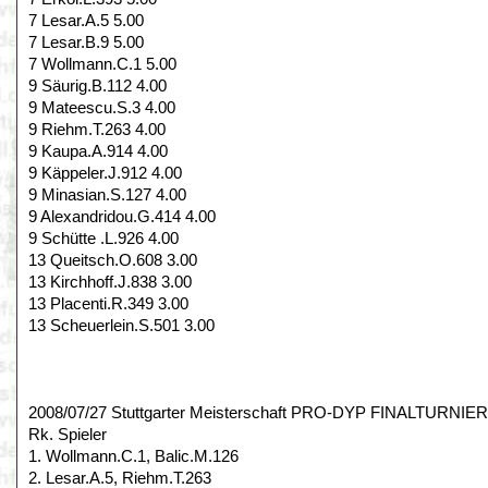
7 Lesar.A.5 5.00
7 Lesar.B.9 5.00
7 Wollmann.C.1 5.00
9 Säurig.B.112 4.00
9 Mateescu.S.3 4.00
9 Riehm.T.263 4.00
9 Kaupa.A.914 4.00
9 Käppeler.J.912 4.00
9 Minasian.S.127 4.00
9 Alexandridou.G.414 4.00
9 Schütte .L.926 4.00
13 Queitsch.O.608 3.00
13 Kirchhoff.J.838 3.00
13 Placenti.R.349 3.00
13 Scheuerlein.S.501 3.00
2008/07/27 Stuttgarter Meisterschaft PRO-DYP FINALTURNIER,
Rk. Spieler
1. Wollmann.C.1, Balic.M.126
2. Lesar.A.5, Riehm.T.263