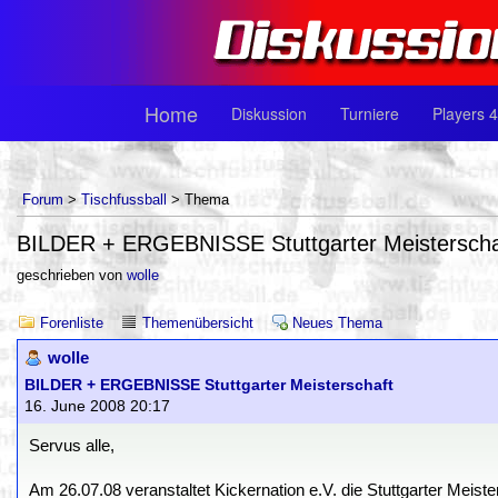
Home
Diskussion
Turniere
Players 4
Forum
>
Tischfussball
> Thema
BILDER + ERGEBNISSE Stuttgarter Meisterscha
geschrieben von
wolle
Forenliste
Themenübersicht
Neues Thema
wolle
BILDER + ERGEBNISSE Stuttgarter Meisterschaft
16. June 2008 20:17
Servus alle,
Am 26.07.08 veranstaltet Kickernation e.V. die Stuttgarter Meis