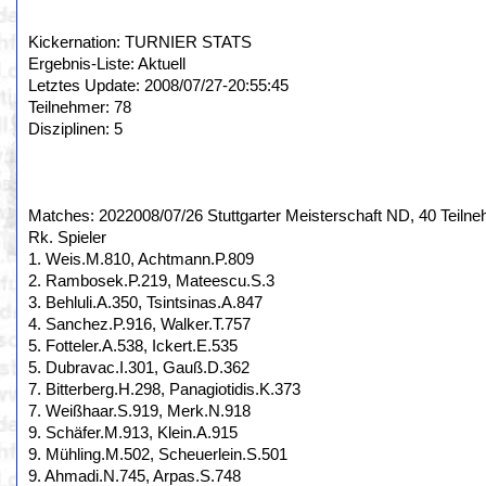
Kickernation: TURNIER STATS
Ergebnis-Liste: Aktuell
Letztes Update: 2008/07/27-20:55:45
Teilnehmer: 78
Disziplinen: 5
Matches: 2022008/07/26 Stuttgarter Meisterschaft ND, 40 Teilne
Rk. Spieler
1. Weis.M.810, Achtmann.P.809
2. Rambosek.P.219, Mateescu.S.3
3. Behluli.A.350, Tsintsinas.A.847
4. Sanchez.P.916, Walker.T.757
5. Fotteler.A.538, Ickert.E.535
5. Dubravac.I.301, Gauß.D.362
7. Bitterberg.H.298, Panagiotidis.K.373
7. Weißhaar.S.919, Merk.N.918
9. Schäfer.M.913, Klein.A.915
9. Mühling.M.502, Scheuerlein.S.501
9. Ahmadi.N.745, Arpas.S.748