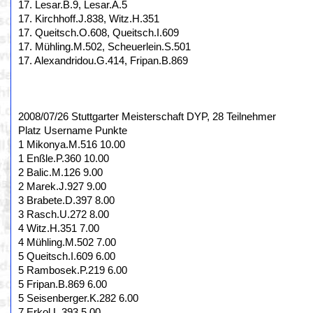
17. Lesar.B.9, Lesar.A.5
17. Kirchhoff.J.838, Witz.H.351
17. Queitsch.O.608, Queitsch.I.609
17. Mühling.M.502, Scheuerlein.S.501
17. Alexandridou.G.414, Fripan.B.869
2008/07/26 Stuttgarter Meisterschaft DYP, 28 Teilnehmer
Platz Username Punkte
1 Mikonya.M.516 10.00
1 Enßle.P.360 10.00
2 Balic.M.126 9.00
2 Marek.J.927 9.00
3 Brabete.D.397 8.00
3 Rasch.U.272 8.00
4 Witz.H.351 7.00
4 Mühling.M.502 7.00
5 Queitsch.I.609 6.00
5 Rambosek.P.219 6.00
5 Fripan.B.869 6.00
5 Seisenberger.K.282 6.00
7 Erkol.L.393 5.00