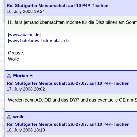
Re: Stuttgarter Meisterschaft auf 10 P4P-Tischen
16. July 2008 19:24
Hi, falls jemand übernachten möchte für die Disziplinen am Sonn
[
www.abalon.de
]
[
www.hotelamwilhelmsplatz.de
]
Grüsse,
Wolle
Florian H.
Re: Stuttgarter Meisterschaft 26.-27.07. auf 10 P4P-Tischen
17. July 2008 20:02
Werden denn AD, OD und das DYP und das eventuelle OE am Sam
wolle
Re: Stuttgarter Meisterschaft 26.-27.07. auf 10 P4P-Tischen
18. July 2008 18:19