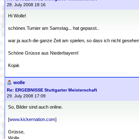
28. July 2008 18:16
Hi Wolle!
schönes Turnier am Samstag... hat gepasst..
war ja auch die ganze Zeit am spielen, so dass ich nicht gesehen 
Schöne Grüsse aus Niederbayern!
Kojak
wolle
Re: ERGEBNISSE Stuttgarter Meisterschaft
29. July 2008 17:09
So, Bilder sind auch online.
[
www.kickernation.com
]
Grüsse,
Wolle