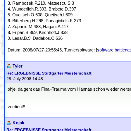
3. Rambosek.P.219, Mateescu.S.3
4. Wunderlich.R.303, Brabete.D.397
5. Queitsch.O.608, Queitsch.I.609
6. Bitterberg.H.298, Panagiotidis.K.373
7. Zupanic.M.483, Hagani.A.117
8. Fripan.B.869, Kirchhoff.J.838
9. Lesar.B.9, Dadakos.C.636
Datum: 2008/07/27-20:55:45, Turniersoftware: [
software.battlenat
Tyler
Re: ERGEBNISSE Stuttgarter Meisterschaft
28. July 2008 14:48
ohje, da geht das Final-Trauma vom Hännäs schon wieder weiter 
_____________________________________________
verdient!!
Kojak
Re: ERGEBNISSE Stuttgarter Meisterschaft