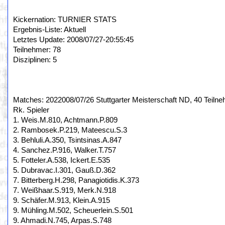
Kickernation: TURNIER STATS
Ergebnis-Liste: Aktuell
Letztes Update: 2008/07/27-20:55:45
Teilnehmer: 78
Disziplinen: 5
Matches: 2022008/07/26 Stuttgarter Meisterschaft ND, 40 Teilne
Rk. Spieler
1. Weis.M.810, Achtmann.P.809
2. Rambosek.P.219, Mateescu.S.3
3. Behluli.A.350, Tsintsinas.A.847
4. Sanchez.P.916, Walker.T.757
5. Fotteler.A.538, Ickert.E.535
5. Dubravac.I.301, Gauß.D.362
7. Bitterberg.H.298, Panagiotidis.K.373
7. Weißhaar.S.919, Merk.N.918
9. Schäfer.M.913, Klein.A.915
9. Mühling.M.502, Scheuerlein.S.501
9. Ahmadi.N.745, Arpas.S.748