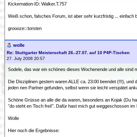
Kickernation-ID: Walker.T.757
Weiß schon, falsches Forum, ist aber sehr kurzfristig ... einfach
groooze:::torsten
wolle
Re: Stuttgarter Meisterschaft 26.-27.07. auf 10 P4P-Tischen
27. July 2008 20:57
Sodele, das war ein schönes dieses Wochenende und alle sind 
Die Disziplinen gestern waren ALLE ca. 23:00 beendet (!!!), und d
jeden nen Partner gefunden, selbst wenn sie leicht verspätet ank
Schöne Grüsse an alle die da waren, besonders an Kojak (Du has
"do steht en Tisch frei!". Dafür hast mich gut weggeschossen im
Wolle
Hier noch die Ergebnisse: