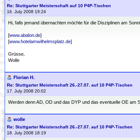
Re: Stuttgarter Meisterschaft auf 10 P4P-Tischen
16. July 2008 19:24
Hi, falls jemand übernachten möchte für die Disziplinen am Sonn
[
www.abalon.de
]
[
www.hotelamwilhelmsplatz.de
]
Grüsse,
Wolle
Florian H.
Re: Stuttgarter Meisterschaft 26.-27.07. auf 10 P4P-Tischen
17. July 2008 20:02
Werden denn AD, OD und das DYP und das eventuelle OE am Sam
wolle
Re: Stuttgarter Meisterschaft 26.-27.07. auf 10 P4P-Tischen
18. July 2008 18:19