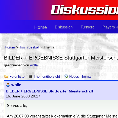
Home
Diskussion
Turniere
Players 4
Forum
>
Tischfussball
> Thema
BILDER + ERGEBNISSE Stuttgarter Meisterscha
geschrieben von
wolle
Forenliste
Themenübersicht
Neues Thema
wolle
BILDER + ERGEBNISSE Stuttgarter Meisterschaft
16. June 2008 20:17
Servus alle,
Am 26.07.08 veranstaltet Kickernation e.V. die Stuttgarter Meis