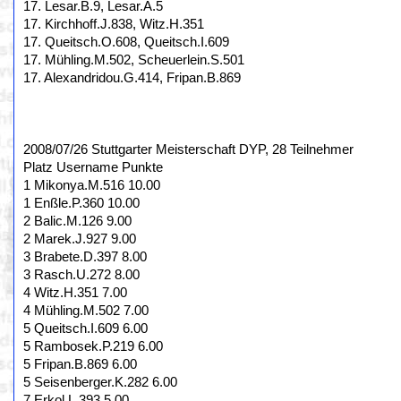
17. Lesar.B.9, Lesar.A.5
17. Kirchhoff.J.838, Witz.H.351
17. Queitsch.O.608, Queitsch.I.609
17. Mühling.M.502, Scheuerlein.S.501
17. Alexandridou.G.414, Fripan.B.869
2008/07/26 Stuttgarter Meisterschaft DYP, 28 Teilnehmer
Platz Username Punkte
1 Mikonya.M.516 10.00
1 Enßle.P.360 10.00
2 Balic.M.126 9.00
2 Marek.J.927 9.00
3 Brabete.D.397 8.00
3 Rasch.U.272 8.00
4 Witz.H.351 7.00
4 Mühling.M.502 7.00
5 Queitsch.I.609 6.00
5 Rambosek.P.219 6.00
5 Fripan.B.869 6.00
5 Seisenberger.K.282 6.00
7 Erkol.L.393 5.00