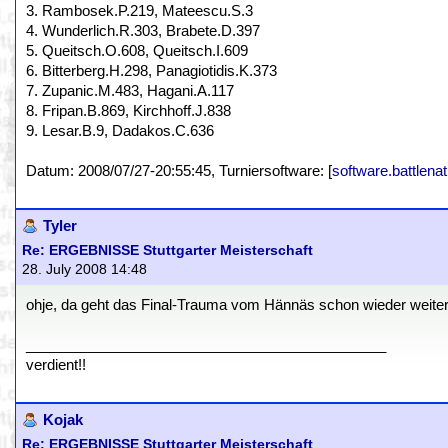
3. Rambosek.P.219, Mateescu.S.3
4. Wunderlich.R.303, Brabete.D.397
5. Queitsch.O.608, Queitsch.I.609
6. Bitterberg.H.298, Panagiotidis.K.373
7. Zupanic.M.483, Hagani.A.117
8. Fripan.B.869, Kirchhoff.J.838
9. Lesar.B.9, Dadakos.C.636
Datum: 2008/07/27-20:55:45, Turniersoftware: [
software.battlenat
Tyler
Re: ERGEBNISSE Stuttgarter Meisterschaft
28. July 2008 14:48
ohje, da geht das Final-Trauma vom Hännäs schon wieder weiter 
_____________________________________________
verdient!!
Kojak
Re: ERGEBNISSE Stuttgarter Meisterschaft