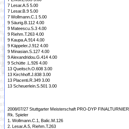
7 Lesar.A.5 5.00
7 Lesar.B.9 5.00
7 Wollmann.C.1 5.00
9 Säurig.B.112 4.00
9 Mateescu.S.3 4.00
9 Riehm.T.263 4.00
9 Kaupa.A.914 4.00
9 Käppeler.J.912 4.00
9 Minasian.S.127 4.00
9 Alexandridou.G.414 4.00
9 Schütte .L.926 4.00
13 Queitsch.O.608 3.00
13 Kirchhoff.J.838 3.00
13 Placenti.R.349 3.00
13 Scheuerlein.S.501 3.00
2008/07/27 Stuttgarter Meisterschaft PRO-DYP FINALTURNIER,
Rk. Spieler
1. Wollmann.C.1, Balic.M.126
2. Lesar.A.5, Riehm.T.263