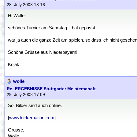
28. July 2008 18:16
Hi Wolle!
schönes Turnier am Samstag... hat gepasst..
war ja auch die ganze Zeit am spielen, so dass ich nicht gesehen 
Schöne Grüsse aus Niederbayern!
Kojak
wolle
Re: ERGEBNISSE Stuttgarter Meisterschaft
29. July 2008 17:09
So, Bilder sind auch online.
[
www.kickernation.com
]
Grüsse,
Wolle