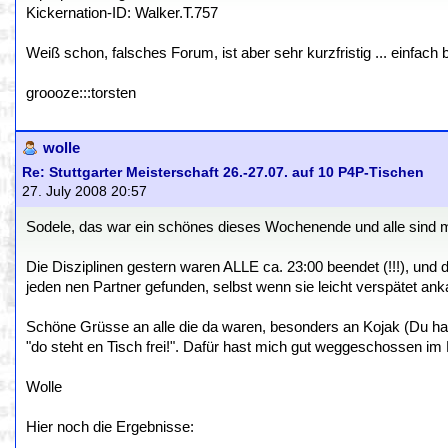
Kickernation-ID: Walker.T.757
Weiß schon, falsches Forum, ist aber sehr kurzfristig ... einfach
groooze:::torsten
wolle
Re: Stuttgarter Meisterschaft 26.-27.07. auf 10 P4P-Tischen
27. July 2008 20:57
Sodele, das war ein schönes dieses Wochenende und alle sind 
Die Disziplinen gestern waren ALLE ca. 23:00 beendet (!!!), und d
jeden nen Partner gefunden, selbst wenn sie leicht verspätet ank
Schöne Grüsse an alle die da waren, besonders an Kojak (Du has
"do steht en Tisch frei!". Dafür hast mich gut weggeschossen im
Wolle
Hier noch die Ergebnisse: