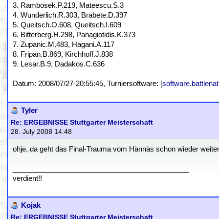
3. Rambosek.P.219, Mateescu.S.3
4. Wunderlich.R.303, Brabete.D.397
5. Queitsch.O.608, Queitsch.I.609
6. Bitterberg.H.298, Panagiotidis.K.373
7. Zupanic.M.483, Hagani.A.117
8. Fripan.B.869, Kirchhoff.J.838
9. Lesar.B.9, Dadakos.C.636
Datum: 2008/07/27-20:55:45, Turniersoftware: [
software.battlenat
Tyler
Re: ERGEBNISSE Stuttgarter Meisterschaft
28. July 2008 14:48
ohje, da geht das Final-Trauma vom Hännäs schon wieder weiter 
_____________________________________________
verdient!!
Kojak
Re: ERGEBNISSE Stuttgarter Meisterschaft