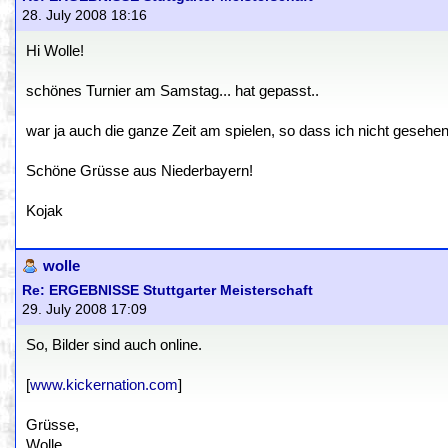
28. July 2008 18:16
Hi Wolle!
schönes Turnier am Samstag... hat gepasst..
war ja auch die ganze Zeit am spielen, so dass ich nicht gesehen 
Schöne Grüsse aus Niederbayern!
Kojak
wolle
Re: ERGEBNISSE Stuttgarter Meisterschaft
29. July 2008 17:09
So, Bilder sind auch online.
[
www.kickernation.com
]
Grüsse,
Wolle