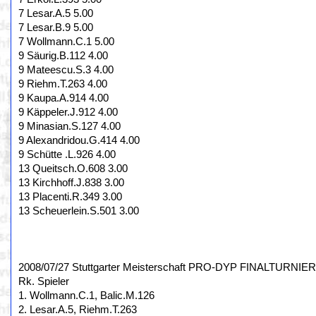
7 Lesar.A.5 5.00
7 Lesar.B.9 5.00
7 Wollmann.C.1 5.00
9 Säurig.B.112 4.00
9 Mateescu.S.3 4.00
9 Riehm.T.263 4.00
9 Kaupa.A.914 4.00
9 Käppeler.J.912 4.00
9 Minasian.S.127 4.00
9 Alexandridou.G.414 4.00
9 Schütte .L.926 4.00
13 Queitsch.O.608 3.00
13 Kirchhoff.J.838 3.00
13 Placenti.R.349 3.00
13 Scheuerlein.S.501 3.00
2008/07/27 Stuttgarter Meisterschaft PRO-DYP FINALTURNIER,
Rk. Spieler
1. Wollmann.C.1, Balic.M.126
2. Lesar.A.5, Riehm.T.263