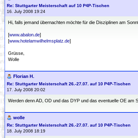
Re: Stuttgarter Meisterschaft auf 10 P4P-Tischen
16. July 2008 19:24
Hi, falls jemand übernachten möchte für die Disziplinen am Sonn
[
www.abalon.de
]
[
www.hotelamwilhelmsplatz.de
]
Grüsse,
Wolle
Florian H.
Re: Stuttgarter Meisterschaft 26.-27.07. auf 10 P4P-Tischen
17. July 2008 20:02
Werden denn AD, OD und das DYP und das eventuelle OE am Sam
wolle
Re: Stuttgarter Meisterschaft 26.-27.07. auf 10 P4P-Tischen
18. July 2008 18:19