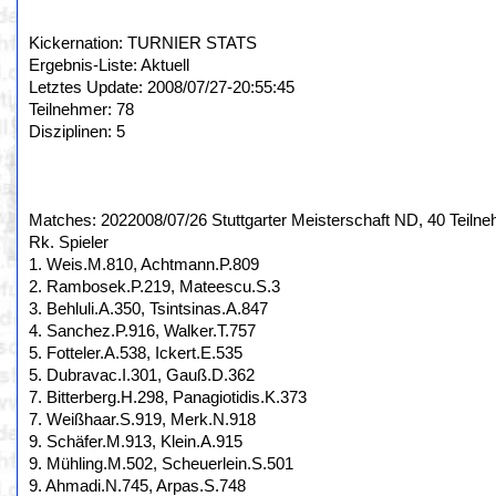
Kickernation: TURNIER STATS
Ergebnis-Liste: Aktuell
Letztes Update: 2008/07/27-20:55:45
Teilnehmer: 78
Disziplinen: 5
Matches: 2022008/07/26 Stuttgarter Meisterschaft ND, 40 Teilne
Rk. Spieler
1. Weis.M.810, Achtmann.P.809
2. Rambosek.P.219, Mateescu.S.3
3. Behluli.A.350, Tsintsinas.A.847
4. Sanchez.P.916, Walker.T.757
5. Fotteler.A.538, Ickert.E.535
5. Dubravac.I.301, Gauß.D.362
7. Bitterberg.H.298, Panagiotidis.K.373
7. Weißhaar.S.919, Merk.N.918
9. Schäfer.M.913, Klein.A.915
9. Mühling.M.502, Scheuerlein.S.501
9. Ahmadi.N.745, Arpas.S.748