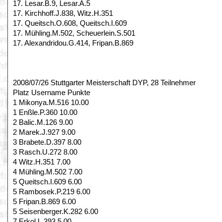
17. Lesar.B.9, Lesar.A.5
17. Kirchhoff.J.838, Witz.H.351
17. Queitsch.O.608, Queitsch.I.609
17. Mühling.M.502, Scheuerlein.S.501
17. Alexandridou.G.414, Fripan.B.869
2008/07/26 Stuttgarter Meisterschaft DYP, 28 Teilnehmer
Platz Username Punkte
1 Mikonya.M.516 10.00
1 Enßle.P.360 10.00
2 Balic.M.126 9.00
2 Marek.J.927 9.00
3 Brabete.D.397 8.00
3 Rasch.U.272 8.00
4 Witz.H.351 7.00
4 Mühling.M.502 7.00
5 Queitsch.I.609 6.00
5 Rambosek.P.219 6.00
5 Fripan.B.869 6.00
5 Seisenberger.K.282 6.00
7 Erkol.L.393 5.00