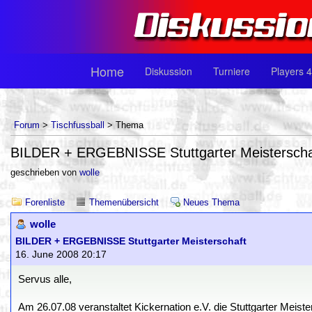
Home
Diskussion
Turniere
Players 4
Forum
>
Tischfussball
> Thema
BILDER + ERGEBNISSE Stuttgarter Meisterscha
geschrieben von
wolle
Forenliste
Themenübersicht
Neues Thema
wolle
BILDER + ERGEBNISSE Stuttgarter Meisterschaft
16. June 2008 20:17
Servus alle,
Am 26.07.08 veranstaltet Kickernation e.V. die Stuttgarter Meis