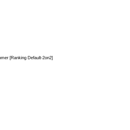
hmer [Ranking Default-2on2]