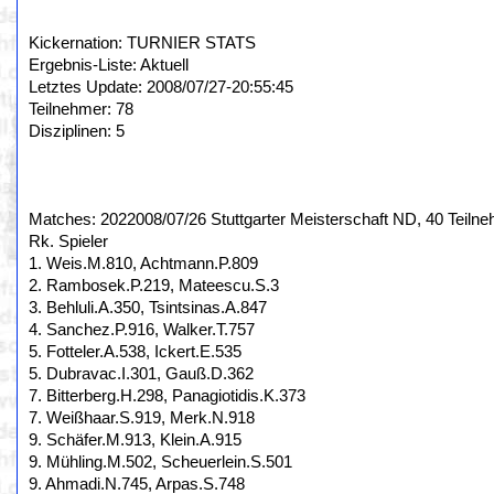
Kickernation: TURNIER STATS
Ergebnis-Liste: Aktuell
Letztes Update: 2008/07/27-20:55:45
Teilnehmer: 78
Disziplinen: 5
Matches: 2022008/07/26 Stuttgarter Meisterschaft ND, 40 Teilne
Rk. Spieler
1. Weis.M.810, Achtmann.P.809
2. Rambosek.P.219, Mateescu.S.3
3. Behluli.A.350, Tsintsinas.A.847
4. Sanchez.P.916, Walker.T.757
5. Fotteler.A.538, Ickert.E.535
5. Dubravac.I.301, Gauß.D.362
7. Bitterberg.H.298, Panagiotidis.K.373
7. Weißhaar.S.919, Merk.N.918
9. Schäfer.M.913, Klein.A.915
9. Mühling.M.502, Scheuerlein.S.501
9. Ahmadi.N.745, Arpas.S.748