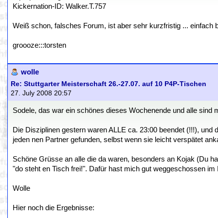
Kickernation-ID: Walker.T.757
Weiß schon, falsches Forum, ist aber sehr kurzfristig ... einfach
groooze:::torsten
wolle
Re: Stuttgarter Meisterschaft 26.-27.07. auf 10 P4P-Tischen
27. July 2008 20:57
Sodele, das war ein schönes dieses Wochenende und alle sind 
Die Disziplinen gestern waren ALLE ca. 23:00 beendet (!!!), und d
jeden nen Partner gefunden, selbst wenn sie leicht verspätet ank
Schöne Grüsse an alle die da waren, besonders an Kojak (Du has
"do steht en Tisch frei!". Dafür hast mich gut weggeschossen im
Wolle
Hier noch die Ergebnisse: