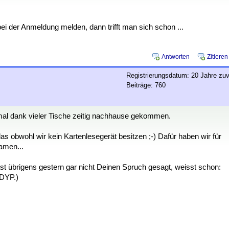
 bei der Anmeldung melden, dann trifft man sich schon ...
Antworten
Zitieren
Registrierungsdatum: 20 Jahre zuv
Beiträge: 760
mal dank vieler Tische zeitig nachhause gekommen.
as obwohl wir kein Kartenlesegerät besitzen ;-) Dafür haben wir für
amen...
t übrigens gestern gar nicht Deinen Spruch gesagt, weisst schon:
 DYP.)