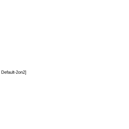
 Default-2on2]