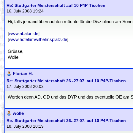
Re: Stuttgarter Meisterschaft auf 10 P4P-Tischen
16. July 2008 19:24
Hi, falls jemand übernachten möchte für die Disziplinen am Sonn
[
www.abalon.de
]
[
www.hotelamwilhelmsplatz.de
]
Grüsse,
Wolle
Florian H.
Re: Stuttgarter Meisterschaft 26.-27.07. auf 10 P4P-Tischen
17. July 2008 20:02
Werden denn AD, OD und das DYP und das eventuelle OE am Sam
wolle
Re: Stuttgarter Meisterschaft 26.-27.07. auf 10 P4P-Tischen
18. July 2008 18:19