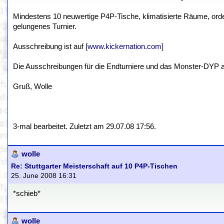
Mindestens 10 neuwertige P4P-Tische, klimatisierte Räume, orde
gelungenes Turnier.
Ausschreibung ist auf [
www.kickernation.com
]
Die Ausschreibungen für die Endturniere und das Monster-DYP a
Gruß, Wolle
3-mal bearbeitet. Zuletzt am 29.07.08 17:56.
wolle
Re: Stuttgarter Meisterschaft auf 10 P4P-Tischen
25. June 2008 16:31
*schieb*
wolle