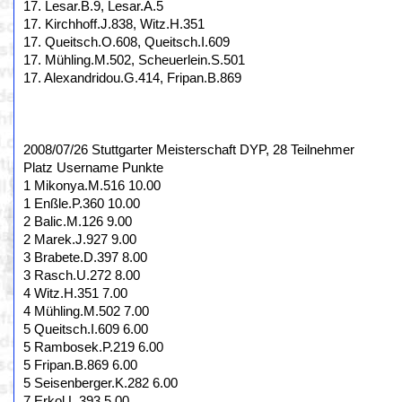
17. Lesar.B.9, Lesar.A.5
17. Kirchhoff.J.838, Witz.H.351
17. Queitsch.O.608, Queitsch.I.609
17. Mühling.M.502, Scheuerlein.S.501
17. Alexandridou.G.414, Fripan.B.869
2008/07/26 Stuttgarter Meisterschaft DYP, 28 Teilnehmer
Platz Username Punkte
1 Mikonya.M.516 10.00
1 Enßle.P.360 10.00
2 Balic.M.126 9.00
2 Marek.J.927 9.00
3 Brabete.D.397 8.00
3 Rasch.U.272 8.00
4 Witz.H.351 7.00
4 Mühling.M.502 7.00
5 Queitsch.I.609 6.00
5 Rambosek.P.219 6.00
5 Fripan.B.869 6.00
5 Seisenberger.K.282 6.00
7 Erkol.L.393 5.00