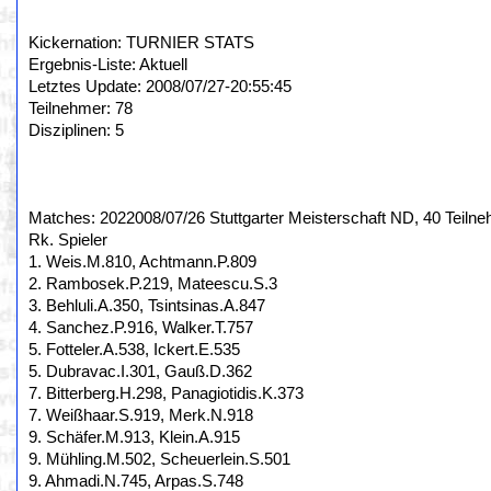
Kickernation: TURNIER STATS
Ergebnis-Liste: Aktuell
Letztes Update: 2008/07/27-20:55:45
Teilnehmer: 78
Disziplinen: 5
Matches: 2022008/07/26 Stuttgarter Meisterschaft ND, 40 Teilne
Rk. Spieler
1. Weis.M.810, Achtmann.P.809
2. Rambosek.P.219, Mateescu.S.3
3. Behluli.A.350, Tsintsinas.A.847
4. Sanchez.P.916, Walker.T.757
5. Fotteler.A.538, Ickert.E.535
5. Dubravac.I.301, Gauß.D.362
7. Bitterberg.H.298, Panagiotidis.K.373
7. Weißhaar.S.919, Merk.N.918
9. Schäfer.M.913, Klein.A.915
9. Mühling.M.502, Scheuerlein.S.501
9. Ahmadi.N.745, Arpas.S.748