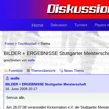
Home
Diskussion
Turniere
Players 4
Forum
>
Tischfussball
> Thema
BILDER + ERGEBNISSE Stuttgarter Meisterscha
geschrieben von
wolle
Forenliste
Themenübersicht
Neues Thema
wolle
BILDER + ERGEBNISSE Stuttgarter Meisterschaft
16. June 2008 20:17
Servus alle,
Am 26.07.08 veranstaltet Kickernation e.V. die Stuttgarter Meis