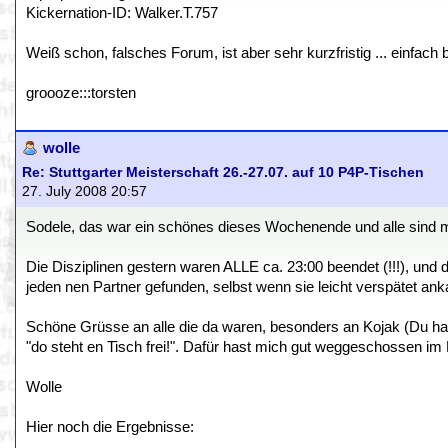
Kickernation-ID: Walker.T.757
Weiß schon, falsches Forum, ist aber sehr kurzfristig ... einfach
groooze:::torsten
wolle
Re: Stuttgarter Meisterschaft 26.-27.07. auf 10 P4P-Tischen
27. July 2008 20:57
Sodele, das war ein schönes dieses Wochenende und alle sind 
Die Disziplinen gestern waren ALLE ca. 23:00 beendet (!!!), und d
jeden nen Partner gefunden, selbst wenn sie leicht verspätet ank
Schöne Grüsse an alle die da waren, besonders an Kojak (Du has
"do steht en Tisch frei!". Dafür hast mich gut weggeschossen im
Wolle
Hier noch die Ergebnisse: