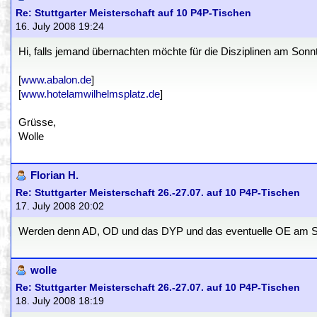
Re: Stuttgarter Meisterschaft auf 10 P4P-Tischen
16. July 2008 19:24
Hi, falls jemand übernachten möchte für die Disziplinen am Sonn
[
www.abalon.de
]
[
www.hotelamwilhelmsplatz.de
]
Grüsse,
Wolle
Florian H.
Re: Stuttgarter Meisterschaft 26.-27.07. auf 10 P4P-Tischen
17. July 2008 20:02
Werden denn AD, OD und das DYP und das eventuelle OE am Sam
wolle
Re: Stuttgarter Meisterschaft 26.-27.07. auf 10 P4P-Tischen
18. July 2008 18:19