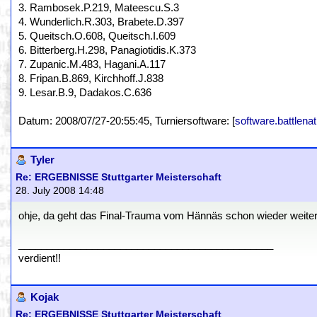
3. Rambosek.P.219, Mateescu.S.3
4. Wunderlich.R.303, Brabete.D.397
5. Queitsch.O.608, Queitsch.I.609
6. Bitterberg.H.298, Panagiotidis.K.373
7. Zupanic.M.483, Hagani.A.117
8. Fripan.B.869, Kirchhoff.J.838
9. Lesar.B.9, Dadakos.C.636
Datum: 2008/07/27-20:55:45, Turniersoftware: [
software.battlenat
Tyler
Re: ERGEBNISSE Stuttgarter Meisterschaft
28. July 2008 14:48
ohje, da geht das Final-Trauma vom Hännäs schon wieder weiter 
_____________________________________________
verdient!!
Kojak
Re: ERGEBNISSE Stuttgarter Meisterschaft