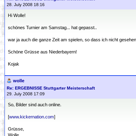
28. July 2008 18:16
Hi Wolle!
schönes Turnier am Samstag... hat gepasst..
war ja auch die ganze Zeit am spielen, so dass ich nicht gesehen 
Schöne Grüsse aus Niederbayern!
Kojak
wolle
Re: ERGEBNISSE Stuttgarter Meisterschaft
29. July 2008 17:09
So, Bilder sind auch online.
[
www.kickernation.com
]
Grüsse,
Wolle