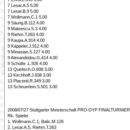
7 Lesar.A.5 5.00
7 Lesar.B.9 5.00
7 Wollmann.C.1 5.00
9 Säurig.B.112 4.00
9 Mateescu.S.3 4.00
9 Riehm.T.263 4.00
9 Kaupa.A.914 4.00
9 Käppeler.J.912 4.00
9 Minasian.S.127 4.00
9 Alexandridou.G.414 4.00
9 Schütte .L.926 4.00
13 Queitsch.O.608 3.00
13 Kirchhoff.J.838 3.00
13 Placenti.R.349 3.00
13 Scheuerlein.S.501 3.00
2008/07/27 Stuttgarter Meisterschaft PRO-DYP FINALTURNIER,
Rk. Spieler
1. Wollmann.C.1, Balic.M.126
2. Lesar.A.5, Riehm.T.263