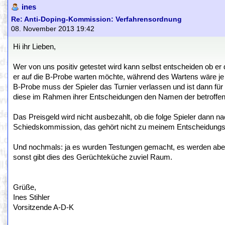
ines
Re: Anti-Doping-Kommission: Verfahrensordnung
08. November 2013 19:42
Hi ihr Lieben,
Wer von uns positiv getestet wird kann selbst entscheiden ob er 
er auf die B-Probe warten möchte, während des Wartens wäre je 
B-Probe muss der Spieler das Turnier verlassen und ist dann fü
diese im Rahmen ihrer Entscheidungen den Namen der betroffene
Das Preisgeld wird nicht ausbezahlt, ob die folge Spieler dann na
Schiedskommission, das gehört nicht zu meinem Entscheidung
Und nochmals: ja es wurden Testungen gemacht, es werden aber k
sonst gibt dies des Gerüchteküche zuviel Raum.
Grüße,
Ines Stihler
Vorsitzende A-D-K