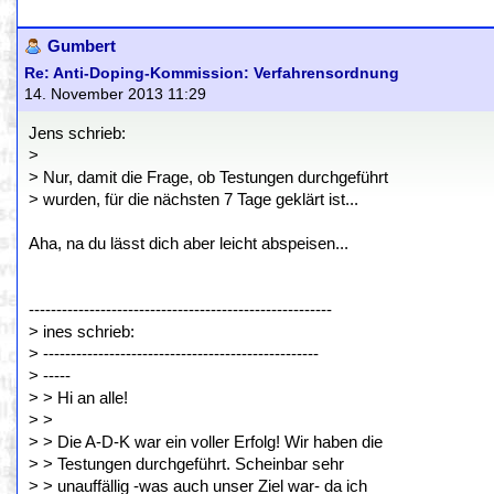
Gumbert
Re: Anti-Doping-Kommission: Verfahrensordnung
14. November 2013 11:29
Jens schrieb:
>
> Nur, damit die Frage, ob Testungen durchgeführt
> wurden, für die nächsten 7 Tage geklärt ist...
Aha, na du lässt dich aber leicht abspeisen...
-------------------------------------------------------
> ines schrieb:
> --------------------------------------------------
> -----
> > Hi an alle!
> >
> > Die A-D-K war ein voller Erfolg! Wir haben die
> > Testungen durchgeführt. Scheinbar sehr
> > unauffällig -was auch unser Ziel war- da ich