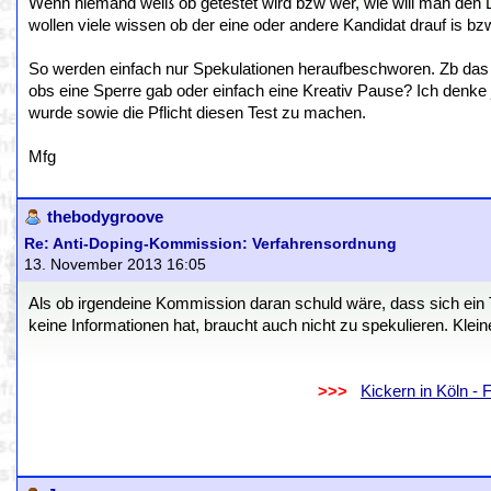
Wenn niemand weiß ob getestet wird bzw wer, wie will man den 
wollen viele wissen ob der eine oder andere Kandidat drauf is bz
So werden einfach nur Spekulationen heraufbeschworen. Zb das j
obs eine Sperre gab oder einfach eine Kreativ Pause? Ich denke 
wurde sowie die Pflicht diesen Test zu machen.
Mfg
thebodygroove
Re: Anti-Doping-Kommission: Verfahrensordnung
13. November 2013 16:05
Als ob irgendeine Kommission daran schuld wäre, dass sich ein Te
keine Informationen hat, braucht auch nicht zu spekulieren. Klein
.
..................................................................
>>>
..
Kickern in Köln -
.
.