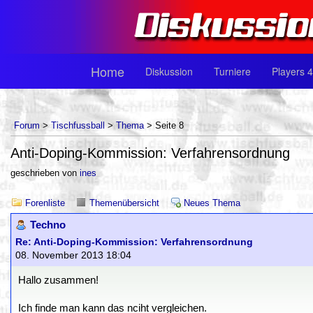
Home
Diskussion
Turniere
Players 4
Forum
>
Tischfussball
>
Thema
> Seite 8
Anti-Doping-Kommission: Verfahrensordnung
geschrieben von
ines
Forenliste
Themenübersicht
Neues Thema
Techno
Re: Anti-Doping-Kommission: Verfahrensordnung
08. November 2013 18:04
Hallo zusammen!
Ich finde man kann das nciht vergleichen.