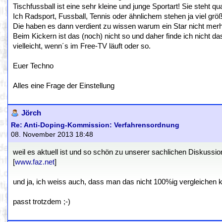
Tischfussball ist eine sehr kleine und junge Sportart! Sie steht qu
Ich Radsport, Fussball, Tennis oder ähnlichem stehen ja viel grö
Die haben es dann verdient zu wissen warum ein Star nicht merh 
Beim Kickern ist das (noch) nicht so und daher finde ich nicht
vielleicht, wenn´s im Free-TV läuft oder so.
Euer Techno
Alles eine Frage der Einstellung
Jörch
Re: Anti-Doping-Kommission: Verfahrensordnung
08. November 2013 18:48
weil es aktuell ist und so schön zu unserer sachlichen Diskussio
[
www.faz.net
]
und ja, ich weiss auch, dass man das nicht 100%ig vergleichen 
passt trotzdem ;-)