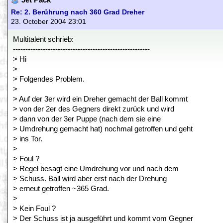
Jet Pack
Re: 2. Berührung nach 360 Grad Dreher
23. October 2004 23:01
Multitalent schrieb:
-------------------------------------------------------
> Hi
>
> Folgendes Problem.
>
> Auf der 3er wird ein Dreher gemacht der Ball kommt
> von der 2er des Gegners direkt zurück und wird
> dann von der 3er Puppe (nach dem sie eine
> Umdrehung gemacht hat) nochmal getroffen und geht
> ins Tor.
>
> Foul ?
> Regel besagt eine Umdrehung vor und nach dem
> Schuss. Ball wird aber erst nach der Drehung
> erneut getroffen ~365 Grad.
>
> Kein Foul ?
> Der Schuss ist ja ausgeführt und kommt vom Gegner