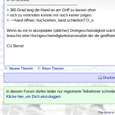
-------------------------------------------------------
> 360 Grad lang die Hand an am Griff zu lassen ohne
> sich zu verknoten konnte mir noch keiner zeigen.
> -->hand öffnen, hochziehen, hand schließen? O_o
Wenn du mir in akzeptabler (üblicher) Drehgeschwindigkeit solc
brauchst eine Hochgeschwindigkeitskamera)bei der die geöffnete 
CU Bernd
Neuere Themen
Ältere Themen
Druckan
In diesem Forum dürfen leider nur registrierte Teilnehmer schreib
Klicke hier, um Dich einzuloggen
This
forum
is