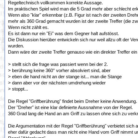
Regeltechnisch vollkommen korrekte Aussage.
Im praktischen Spiel wird man die 5 Grad mehr aber schlecht er
Wenn also "klar" erkennbar (z.B. Figur ist nach der zweiten Dre
mehr als 360 Grad gemacht wurden ist der zweite Treffer (die zwe
Wenn nicht zählt es.
Es ist dann nur ein "Ei" was dem Gegner halt aufstösst.
Die Diskussion hierüber entwickeln sich nur weil allzu oft der 
wurden.
Dann wäre der zweite Treffer genauso wie ein direkter Treffer ein
> stellt sich die frage was passiert wenn bei der 2.
> berührung keine 360° vorher absolviert sind, aber
> eben die hand nicht an der stange ist... man die Stange
> dann aber vor der nächsten umdrehung wieder
> stoppt...
Die Regel "Griffberührung" findet beim Dreher keine Anwendung.
Der "Dreher" ist eine klar definierte Aussnahme von der Regel.
360 Grad lang die Hand an am Griff zu lassen ohne sich zu verk
Die Argumentation mit der Regel "Griffberührung" verbietet sich
eher dafür gedacht dass man nicht eine Hand vom Griff nimmt und