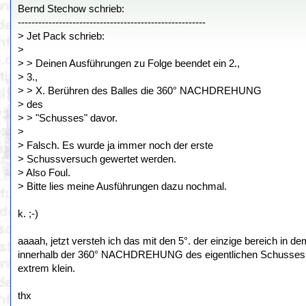
Bernd Stechow schrieb:
-------------------------------------------------------
> Jet Pack schrieb:
>
> > Deinen Ausführungen zu Folge beendet ein 2.,
> 3.,
> > X. Berühren des Balles die 360° NACHDREHUNG
> des
> > "Schusses" davor.
>
> Falsch. Es wurde ja immer noch der erste
> Schussversuch gewertet werden.
> Also Foul.
> Bitte lies meine Ausführungen dazu nochmal.
k. ;-)
aaaah, jetzt versteh ich das mit den 5°. der einzige bereich in d
innerhalb der 360° NACHDREHUNG des eigentlichen Schusses. d
extrem klein.
thx