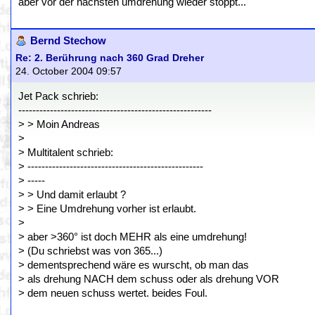
aber vor der nächsten umdrehung wieder stoppt...
Bernd Stechow
Re: 2. Berührung nach 360 Grad Dreher
24. October 2004 09:57
Jet Pack schrieb:
-------------------------------------------------------
> > Moin Andreas
>
> Multitalent schrieb:
> --------------------------------------------------
> -----
> > Und damit erlaubt ?
> > Eine Umdrehung vorher ist erlaubt.
>
> aber >360° ist doch MEHR als eine umdrehung!
> (Du schriebst was von 365...)
> dementsprechend wäre es wurscht, ob man das
> als drehung NACH dem schuss oder als drehung VOR
> dem neuen schuss wertet. beides Foul.