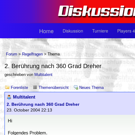
Home
Diskussion
Turniere
Players 4
Forum
>
Regelfragen
> Thema
2. Berührung nach 360 Grad Dreher
geschrieben von
Multitalent
Forenliste
Themenübersicht
Neues Thema
Multitalent
2. Berührung nach 360 Grad Dreher
23. October 2004 22:13
Hi
Folgendes Problem.