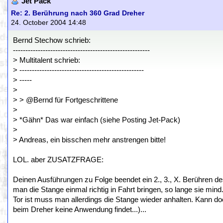
Jet Pack
Re: 2. Berührung nach 360 Grad Dreher
24. October 2004 14:48
Bernd Stechow schrieb:
-------------------------------------------------------
> Multitalent schrieb:
> --------------------------------------------------
> -----
>
> > @Bernd für Fortgeschrittene
>
> *Gähn* Das war einfach (siehe Posting Jet-Pack)
>
> Andreas, ein bisschen mehr anstrengen bitte!
LOL. aber ZUSATZFRAGE:
Deinen Ausführungen zu Folge beendet ein 2., 3., X. Berühre
man die Stange einmal richtig in Fahrt bringen, so lange sie mind. 
Tor ist muss man allerdings die Stange wieder anhalten. Kann doch
beim Dreher keine Anwendung findet...)...