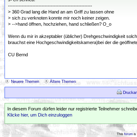
-------------------------------------------------------
> 360 Grad lang die Hand an am Griff zu lassen ohne
> sich zu verknoten konnte mir noch keiner zeigen.
> -->hand öffnen, hochziehen, hand schließen? O_o
Wenn du mir in akzeptabler (üblicher) Drehgeschwindigkeit solc
brauchst eine Hochgeschwindigkeitskamera)bei der die geöffnete 
CU Bernd
Neuere Themen
Ältere Themen
Druckan
In diesem Forum dürfen leider nur registrierte Teilnehmer schreib
Klicke hier, um Dich einzuloggen
This
forum
is