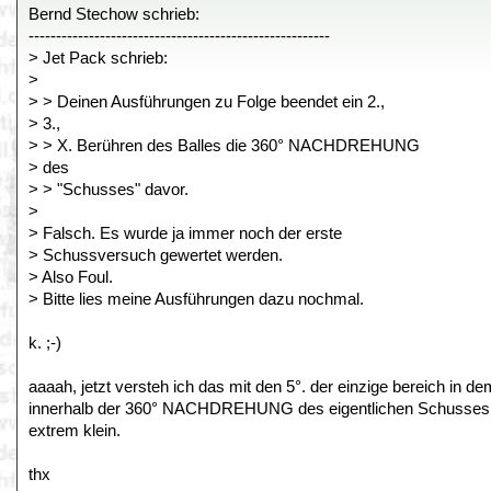
Bernd Stechow schrieb:
-------------------------------------------------------
> Jet Pack schrieb:
>
> > Deinen Ausführungen zu Folge beendet ein 2.,
> 3.,
> > X. Berühren des Balles die 360° NACHDREHUNG
> des
> > "Schusses" davor.
>
> Falsch. Es wurde ja immer noch der erste
> Schussversuch gewertet werden.
> Also Foul.
> Bitte lies meine Ausführungen dazu nochmal.
k. ;-)
aaaah, jetzt versteh ich das mit den 5°. der einzige bereich in d
innerhalb der 360° NACHDREHUNG des eigentlichen Schusses. d
extrem klein.
thx