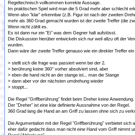
Regeltechnisch vollkommen korrekte Aussage.
Im praktischen Spiel wird man die 5 Grad mehr aber schlecht er
Wenn also "klar" erkennbar (z.B. Figur ist nach der zweiten Dre
mehr als 360 Grad gemacht wurden ist der zweite Treffer (die zwe
Wenn nicht zählt es.
Es ist dann nur ein "Ei" was dem Gegner halt aufstösst.
Die Diskussion hierüber entwickeln sich nur weil allzu oft der 
wurden.
Dann wäre der zweite Treffer genauso wie ein direkter Treffer ein
> stellt sich die frage was passiert wenn bei der 2.
> berührung keine 360° vorher absolviert sind, aber
> eben die hand nicht an der stange ist... man die Stange
> dann aber vor der nächsten umdrehung wieder
> stoppt...
Die Regel "Griffberührung" findet beim Dreher keine Anwendung.
Der "Dreher" ist eine klar definierte Aussnahme von der Regel.
360 Grad lang die Hand an am Griff zu lassen ohne sich zu verk
Die Argumentation mit der Regel "Griffberührung" verbietet sich
eher dafür gedacht dass man nicht eine Hand vom Griff nimmt und