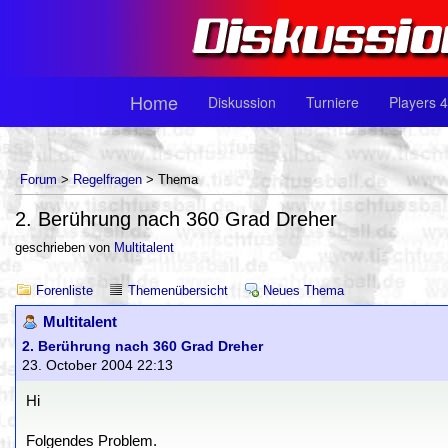
Home
Diskussion
Turniere
Players 4
Forum
>
Regelfragen
> Thema
2. Berührung nach 360 Grad Dreher
geschrieben von
Multitalent
Forenliste
Themenübersicht
Neues Thema
Multitalent
2. Berührung nach 360 Grad Dreher
23. October 2004 22:13
Hi
Folgendes Problem.