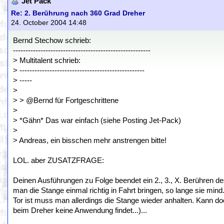
Jet Pack
Re: 2. Berührung nach 360 Grad Dreher
24. October 2004 14:48
Bernd Stechow schrieb:
-------------------------------------------------------
> Multitalent schrieb:
> --------------------------------------------------
> -----
>
> > @Bernd für Fortgeschrittene
>
> *Gähn* Das war einfach (siehe Posting Jet-Pack)
>
> Andreas, ein bisschen mehr anstrengen bitte!
LOL. aber ZUSATZFRAGE:
Deinen Ausführungen zu Folge beendet ein 2., 3., X. Berühre
man die Stange einmal richtig in Fahrt bringen, so lange sie mind. 
Tor ist muss man allerdings die Stange wieder anhalten. Kann doch
beim Dreher keine Anwendung findet...)...