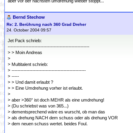
aber vor der nächsten umdrehung wieder stoppt...
Bernd Stechow
Re: 2. Berührung nach 360 Grad Dreher
24. October 2004 09:57
Jet Pack schrieb:
-------------------------------------------------------
> > Moin Andreas
>
> Multitalent schrieb:
> --------------------------------------------------
> -----
> > Und damit erlaubt ?
> > Eine Umdrehung vorher ist erlaubt.
>
> aber >360° ist doch MEHR als eine umdrehung!
> (Du schriebst was von 365...)
> dementsprechend wäre es wurscht, ob man das
> als drehung NACH dem schuss oder als drehung VOR
> dem neuen schuss wertet. beides Foul.