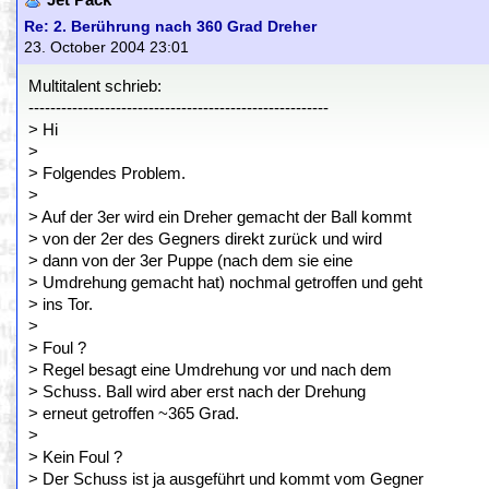
Jet Pack
Re: 2. Berührung nach 360 Grad Dreher
23. October 2004 23:01
Multitalent schrieb:
-------------------------------------------------------
> Hi
>
> Folgendes Problem.
>
> Auf der 3er wird ein Dreher gemacht der Ball kommt
> von der 2er des Gegners direkt zurück und wird
> dann von der 3er Puppe (nach dem sie eine
> Umdrehung gemacht hat) nochmal getroffen und geht
> ins Tor.
>
> Foul ?
> Regel besagt eine Umdrehung vor und nach dem
> Schuss. Ball wird aber erst nach der Drehung
> erneut getroffen ~365 Grad.
>
> Kein Foul ?
> Der Schuss ist ja ausgeführt und kommt vom Gegner