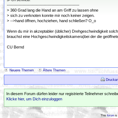
-------------------------------------------------------
> 360 Grad lang die Hand an am Griff zu lassen ohne
> sich zu verknoten konnte mir noch keiner zeigen.
> -->hand öffnen, hochziehen, hand schließen? O_o
Wenn du mir in akzeptabler (üblicher) Drehgeschwindigkeit solc
brauchst eine Hochgeschwindigkeitskamera)bei der die geöffnete 
CU Bernd
Neuere Themen
Ältere Themen
Druckan
In diesem Forum dürfen leider nur registrierte Teilnehmer schreib
Klicke hier, um Dich einzuloggen
This
forum
is