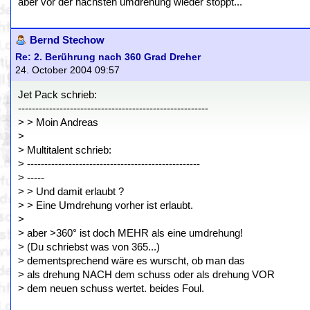
aber vor der nächsten umdrehung wieder stoppt...
Bernd Stechow
Re: 2. Berührung nach 360 Grad Dreher
24. October 2004 09:57
Jet Pack schrieb:
-------------------------------------------------------
> > Moin Andreas
>
> Multitalent schrieb:
> --------------------------------------------------
> -----
> > Und damit erlaubt ?
> > Eine Umdrehung vorher ist erlaubt.
>
> aber >360° ist doch MEHR als eine umdrehung!
> (Du schriebst was von 365...)
> dementsprechend wäre es wurscht, ob man das
> als drehung NACH dem schuss oder als drehung VOR
> dem neuen schuss wertet. beides Foul.