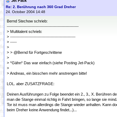
Jet Pack
Re: 2. Berührung nach 360 Grad Dreher
24. October 2004 14:48
Bernd Stechow schrieb:
-------------------------------------------------------
> Multitalent schrieb:
> --------------------------------------------------
> -----
>
> > @Bernd für Fortgeschrittene
>
> *Gähn* Das war einfach (siehe Posting Jet-Pack)
>
> Andreas, ein bisschen mehr anstrengen bitte!
LOL. aber ZUSATZFRAGE:
Deinen Ausführungen zu Folge beendet ein 2., 3., X. Berühre
man die Stange einmal richtig in Fahrt bringen, so lange sie mind. 
Tor ist muss man allerdings die Stange wieder anhalten. Kann doch
beim Dreher keine Anwendung findet...)...