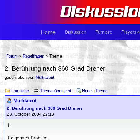
Home
Diskussion
Turniere
Players 4
Forum
>
Regelfragen
> Thema
2. Berührung nach 360 Grad Dreher
geschrieben von
Multitalent
Forenliste
Themenübersicht
Neues Thema
Multitalent
2. Berührung nach 360 Grad Dreher
23. October 2004 22:13
Hi
Folgendes Problem.