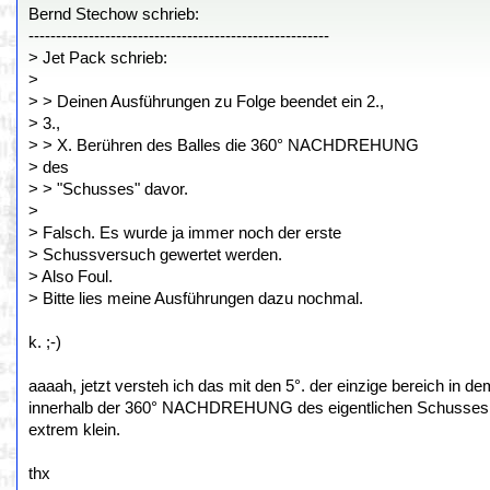
Bernd Stechow schrieb:
-------------------------------------------------------
> Jet Pack schrieb:
>
> > Deinen Ausführungen zu Folge beendet ein 2.,
> 3.,
> > X. Berühren des Balles die 360° NACHDREHUNG
> des
> > "Schusses" davor.
>
> Falsch. Es wurde ja immer noch der erste
> Schussversuch gewertet werden.
> Also Foul.
> Bitte lies meine Ausführungen dazu nochmal.
k. ;-)
aaaah, jetzt versteh ich das mit den 5°. der einzige bereich in d
innerhalb der 360° NACHDREHUNG des eigentlichen Schusses. d
extrem klein.
thx