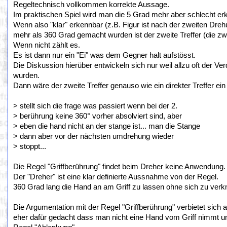
Regeltechnisch vollkommen korrekte Aussage.
Im praktischen Spiel wird man die 5 Grad mehr aber schlecht er
Wenn also "klar" erkennbar (z.B. Figur ist nach der zweiten Dre
mehr als 360 Grad gemacht wurden ist der zweite Treffer (die zwe
Wenn nicht zählt es.
Es ist dann nur ein "Ei" was dem Gegner halt aufstösst.
Die Diskussion hierüber entwickeln sich nur weil allzu oft der 
wurden.
Dann wäre der zweite Treffer genauso wie ein direkter Treffer ein
> stellt sich die frage was passiert wenn bei der 2.
> berührung keine 360° vorher absolviert sind, aber
> eben die hand nicht an der stange ist... man die Stange
> dann aber vor der nächsten umdrehung wieder
> stoppt...
Die Regel "Griffberührung" findet beim Dreher keine Anwendung.
Der "Dreher" ist eine klar definierte Aussnahme von der Regel.
360 Grad lang die Hand an am Griff zu lassen ohne sich zu verk
Die Argumentation mit der Regel "Griffberührung" verbietet sich
eher dafür gedacht dass man nicht eine Hand vom Griff nimmt und