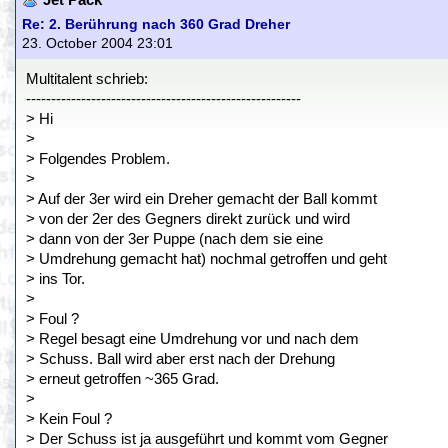
Jet Pack
Re: 2. Berührung nach 360 Grad Dreher
23. October 2004 23:01
Multitalent schrieb:
-------------------------------------------------------
> Hi
>
> Folgendes Problem.
>
> Auf der 3er wird ein Dreher gemacht der Ball kommt
> von der 2er des Gegners direkt zurück und wird
> dann von der 3er Puppe (nach dem sie eine
> Umdrehung gemacht hat) nochmal getroffen und geht
> ins Tor.
>
> Foul ?
> Regel besagt eine Umdrehung vor und nach dem
> Schuss. Ball wird aber erst nach der Drehung
> erneut getroffen ~365 Grad.
>
> Kein Foul ?
> Der Schuss ist ja ausgeführt und kommt vom Gegner