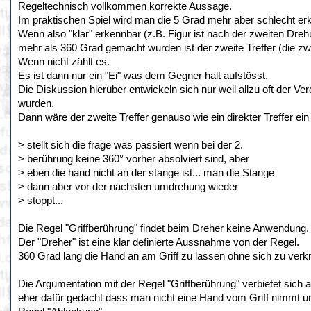
Regeltechnisch vollkommen korrekte Aussage.
Im praktischen Spiel wird man die 5 Grad mehr aber schlecht er
Wenn also "klar" erkennbar (z.B. Figur ist nach der zweiten Dre
mehr als 360 Grad gemacht wurden ist der zweite Treffer (die zwe
Wenn nicht zählt es.
Es ist dann nur ein "Ei" was dem Gegner halt aufstösst.
Die Diskussion hierüber entwickeln sich nur weil allzu oft der 
wurden.
Dann wäre der zweite Treffer genauso wie ein direkter Treffer ein
> stellt sich die frage was passiert wenn bei der 2.
> berührung keine 360° vorher absolviert sind, aber
> eben die hand nicht an der stange ist... man die Stange
> dann aber vor der nächsten umdrehung wieder
> stoppt...
Die Regel "Griffberührung" findet beim Dreher keine Anwendung.
Der "Dreher" ist eine klar definierte Aussnahme von der Regel.
360 Grad lang die Hand an am Griff zu lassen ohne sich zu verk
Die Argumentation mit der Regel "Griffberührung" verbietet sich
eher dafür gedacht dass man nicht eine Hand vom Griff nimmt und