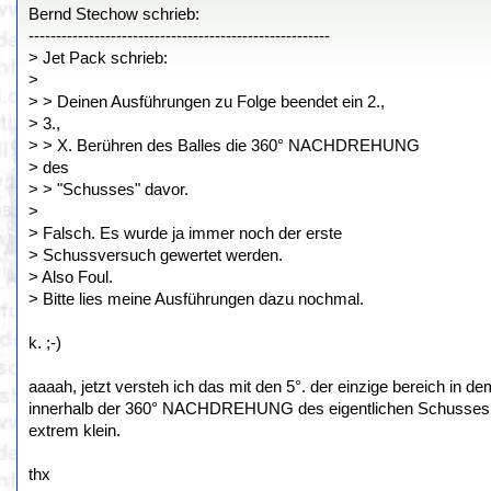
Bernd Stechow schrieb:
-------------------------------------------------------
> Jet Pack schrieb:
>
> > Deinen Ausführungen zu Folge beendet ein 2.,
> 3.,
> > X. Berühren des Balles die 360° NACHDREHUNG
> des
> > "Schusses" davor.
>
> Falsch. Es wurde ja immer noch der erste
> Schussversuch gewertet werden.
> Also Foul.
> Bitte lies meine Ausführungen dazu nochmal.
k. ;-)
aaaah, jetzt versteh ich das mit den 5°. der einzige bereich in d
innerhalb der 360° NACHDREHUNG des eigentlichen Schusses. d
extrem klein.
thx