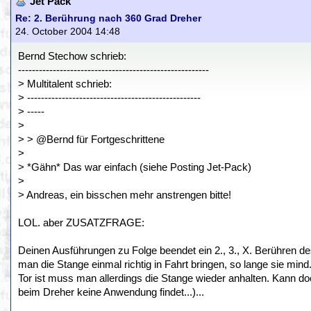
Jet Pack
Re: 2. Berührung nach 360 Grad Dreher
24. October 2004 14:48
Bernd Stechow schrieb:
-------------------------------------------------------
> Multitalent schrieb:
> --------------------------------------------------
> -----
>
> > @Bernd für Fortgeschrittene
>
> *Gähn* Das war einfach (siehe Posting Jet-Pack)
>
> Andreas, ein bisschen mehr anstrengen bitte!
LOL. aber ZUSATZFRAGE:
Deinen Ausführungen zu Folge beendet ein 2., 3., X. Berühre
man die Stange einmal richtig in Fahrt bringen, so lange sie mind. 
Tor ist muss man allerdings die Stange wieder anhalten. Kann doch
beim Dreher keine Anwendung findet...)...