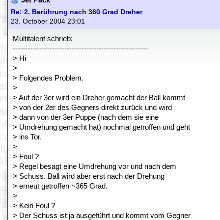
Jet Pack
Re: 2. Berührung nach 360 Grad Dreher
23. October 2004 23:01
Multitalent schrieb:
-------------------------------------------------------
> Hi
>
> Folgendes Problem.
>
> Auf der 3er wird ein Dreher gemacht der Ball kommt
> von der 2er des Gegners direkt zurück und wird
> dann von der 3er Puppe (nach dem sie eine
> Umdrehung gemacht hat) nochmal getroffen und geht
> ins Tor.
>
> Foul ?
> Regel besagt eine Umdrehung vor und nach dem
> Schuss. Ball wird aber erst nach der Drehung
> erneut getroffen ~365 Grad.
>
> Kein Foul ?
> Der Schuss ist ja ausgeführt und kommt vom Gegner