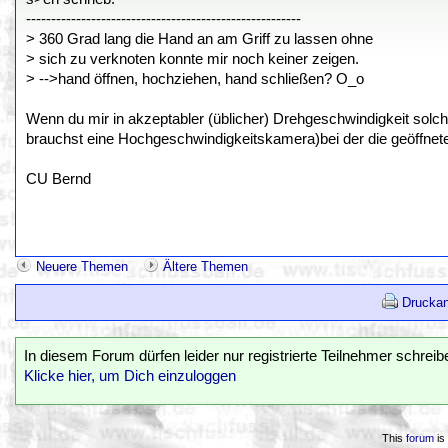
-------------------------------------------------------
> 360 Grad lang die Hand an am Griff zu lassen ohne
> sich zu verknoten konnte mir noch keiner zeigen.
> -->hand öffnen, hochziehen, hand schließen? O_o
Wenn du mir in akzeptabler (üblicher) Drehgeschwindigkeit solc
brauchst eine Hochgeschwindigkeitskamera)bei der die geöffnete 
CU Bernd
Neuere Themen
Ältere Themen
Druckan
In diesem Forum dürfen leider nur registrierte Teilnehmer schreib
Klicke hier, um Dich einzuloggen
This
forum
is