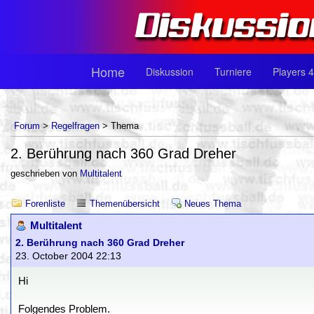
Home
Diskussion
Turniere
Players 4
Forum
>
Regelfragen
> Thema
2. Berührung nach 360 Grad Dreher
geschrieben von
Multitalent
Forenliste
Themenübersicht
Neues Thema
Multitalent
2. Berührung nach 360 Grad Dreher
23. October 2004 22:13
Hi
Folgendes Problem.