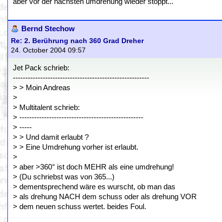
aber vor der nächsten umdrehung wieder stoppt...
Bernd Stechow
Re: 2. Berührung nach 360 Grad Dreher
24. October 2004 09:57
Jet Pack schrieb:
-------------------------------------------------------
> > Moin Andreas
>
> Multitalent schrieb:
> --------------------------------------------------
> -----
> > Und damit erlaubt ?
> > Eine Umdrehung vorher ist erlaubt.
>
> aber >360° ist doch MEHR als eine umdrehung!
> (Du schriebst was von 365...)
> dementsprechend wäre es wurscht, ob man das
> als drehung NACH dem schuss oder als drehung VOR
> dem neuen schuss wertet. beides Foul.