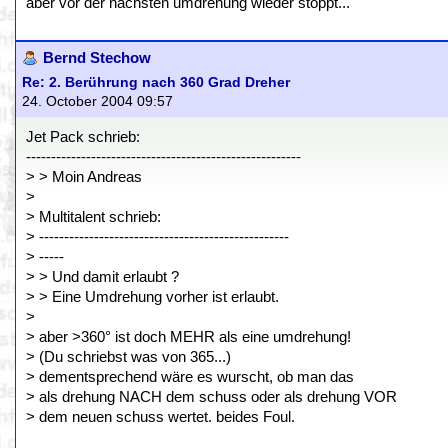
aber vor der nächsten umdrehung wieder stoppt...
Bernd Stechow
Re: 2. Berührung nach 360 Grad Dreher
24. October 2004 09:57
Jet Pack schrieb:
-------------------------------------------------------
> > Moin Andreas
>
> Multitalent schrieb:
> --------------------------------------------------
> -----
> > Und damit erlaubt ?
> > Eine Umdrehung vorher ist erlaubt.
>
> aber >360° ist doch MEHR als eine umdrehung!
> (Du schriebst was von 365...)
> dementsprechend wäre es wurscht, ob man das
> als drehung NACH dem schuss oder als drehung VOR
> dem neuen schuss wertet. beides Foul.