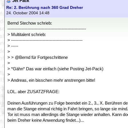
Jet Pack
Re: 2. Berührung nach 360 Grad Dreher
24. October 2004 14:48
Bernd Stechow schrieb:
-------------------------------------------------------
> Multitalent schrieb:
> --------------------------------------------------
> -----
>
> > @Bernd für Fortgeschrittene
>
> *Gähn* Das war einfach (siehe Posting Jet-Pack)
>
> Andreas, ein bisschen mehr anstrengen bitte!
LOL. aber ZUSATZFRAGE:
Deinen Ausführungen zu Folge beendet ein 2., 3., X. Berühre
man die Stange einmal richtig in Fahrt bringen, so lange sie mind. 
Tor ist muss man allerdings die Stange wieder anhalten. Kann doch
beim Dreher keine Anwendung findet...)...