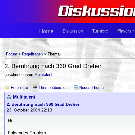
Home
Diskussion
Turniere
Players 4
Forum
>
Regelfragen
> Thema
2. Berührung nach 360 Grad Dreher
geschrieben von
Multitalent
Forenliste
Themenübersicht
Neues Thema
Multitalent
2. Berührung nach 360 Grad Dreher
23. October 2004 22:13
Hi
Folgendes Problem.