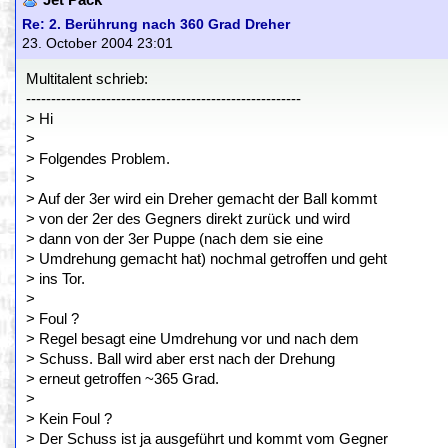
Jet Pack
Re: 2. Berührung nach 360 Grad Dreher
23. October 2004 23:01
Multitalent schrieb:
-------------------------------------------------------
> Hi
>
> Folgendes Problem.
>
> Auf der 3er wird ein Dreher gemacht der Ball kommt
> von der 2er des Gegners direkt zurück und wird
> dann von der 3er Puppe (nach dem sie eine
> Umdrehung gemacht hat) nochmal getroffen und geht
> ins Tor.
>
> Foul ?
> Regel besagt eine Umdrehung vor und nach dem
> Schuss. Ball wird aber erst nach der Drehung
> erneut getroffen ~365 Grad.
>
> Kein Foul ?
> Der Schuss ist ja ausgeführt und kommt vom Gegner