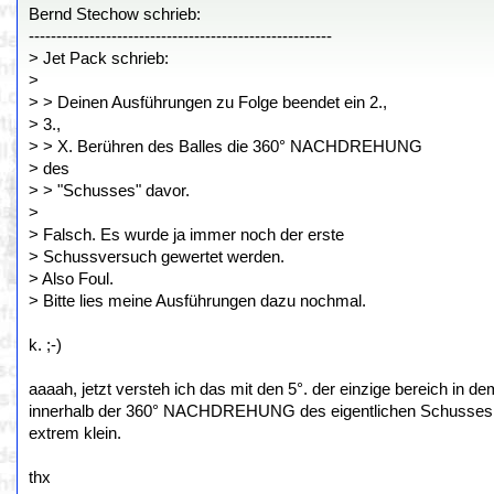
Bernd Stechow schrieb:
-------------------------------------------------------
> Jet Pack schrieb:
>
> > Deinen Ausführungen zu Folge beendet ein 2.,
> 3.,
> > X. Berühren des Balles die 360° NACHDREHUNG
> des
> > "Schusses" davor.
>
> Falsch. Es wurde ja immer noch der erste
> Schussversuch gewertet werden.
> Also Foul.
> Bitte lies meine Ausführungen dazu nochmal.
k. ;-)
aaaah, jetzt versteh ich das mit den 5°. der einzige bereich in d
innerhalb der 360° NACHDREHUNG des eigentlichen Schusses. d
extrem klein.
thx