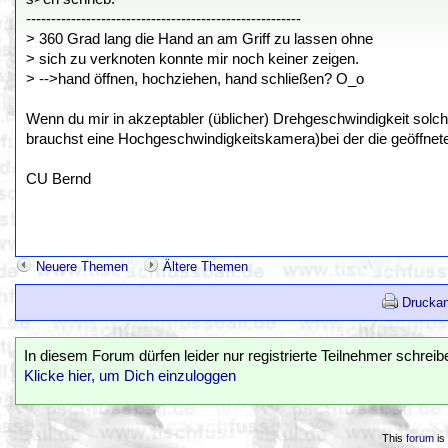
-------------------------------------------------------
> 360 Grad lang die Hand an am Griff zu lassen ohne
> sich zu verknoten konnte mir noch keiner zeigen.
> -->hand öffnen, hochziehen, hand schließen? O_o
Wenn du mir in akzeptabler (üblicher) Drehgeschwindigkeit solc
brauchst eine Hochgeschwindigkeitskamera)bei der die geöffnete 
CU Bernd
Neuere Themen
Ältere Themen
Druckan
In diesem Forum dürfen leider nur registrierte Teilnehmer schreib
Klicke hier, um Dich einzuloggen
This
forum
is