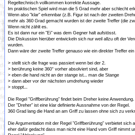
Regeltechnisch vollkommen korrekte Aussage.
Im praktischen Spiel wird man die 5 Grad mehr aber schlecht er
Wenn also "klar" erkennbar (z.B. Figur ist nach der zweiten Dre
mehr als 360 Grad gemacht wurden ist der zweite Treffer (die zwe
Wenn nicht zählt es.
Es ist dann nur ein "Ei" was dem Gegner halt aufstösst.
Die Diskussion hierüber entwickeln sich nur weil allzu oft der 
wurden.
Dann wäre der zweite Treffer genauso wie ein direkter Treffer ein
> stellt sich die frage was passiert wenn bei der 2.
> berührung keine 360° vorher absolviert sind, aber
> eben die hand nicht an der stange ist... man die Stange
> dann aber vor der nächsten umdrehung wieder
> stoppt...
Die Regel "Griffberührung" findet beim Dreher keine Anwendung.
Der "Dreher" ist eine klar definierte Aussnahme von der Regel.
360 Grad lang die Hand an am Griff zu lassen ohne sich zu verk
Die Argumentation mit der Regel "Griffberührung" verbietet sich
eher dafür gedacht dass man nicht eine Hand vom Griff nimmt und