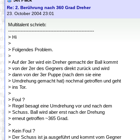
Jet Pack
Re: 2. Berührung nach 360 Grad Dreher
23. October 2004 23:01
Multitalent schrieb:
-------------------------------------------------------
> Hi
>
> Folgendes Problem.
>
> Auf der 3er wird ein Dreher gemacht der Ball kommt
> von der 2er des Gegners direkt zurück und wird
> dann von der 3er Puppe (nach dem sie eine
> Umdrehung gemacht hat) nochmal getroffen und geht
> ins Tor.
>
> Foul ?
> Regel besagt eine Umdrehung vor und nach dem
> Schuss. Ball wird aber erst nach der Drehung
> erneut getroffen ~365 Grad.
>
> Kein Foul ?
> Der Schuss ist ja ausgeführt und kommt vom Gegner