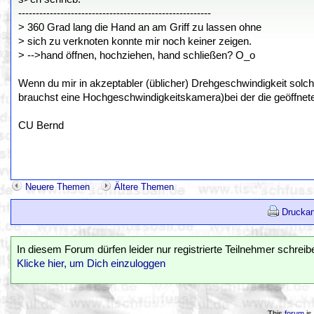
-------------------------------------------------------
> 360 Grad lang die Hand an am Griff zu lassen ohne
> sich zu verknoten konnte mir noch keiner zeigen.
> -->hand öffnen, hochziehen, hand schließen? O_o
Wenn du mir in akzeptabler (üblicher) Drehgeschwindigkeit solc
brauchst eine Hochgeschwindigkeitskamera)bei der die geöffnete 
CU Bernd
Neuere Themen
Ältere Themen
Druckan
In diesem Forum dürfen leider nur registrierte Teilnehmer schreib
Klicke hier, um Dich einzuloggen
This
forum
is