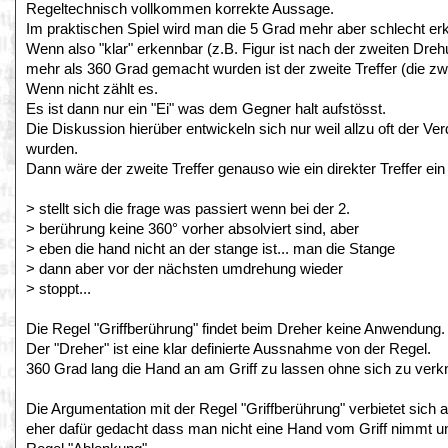
Regeltechnisch vollkommen korrekte Aussage.
Im praktischen Spiel wird man die 5 Grad mehr aber schlecht er
Wenn also "klar" erkennbar (z.B. Figur ist nach der zweiten Dre
mehr als 360 Grad gemacht wurden ist der zweite Treffer (die zwe
Wenn nicht zählt es.
Es ist dann nur ein "Ei" was dem Gegner halt aufstösst.
Die Diskussion hierüber entwickeln sich nur weil allzu oft der 
wurden.
Dann wäre der zweite Treffer genauso wie ein direkter Treffer ein
> stellt sich die frage was passiert wenn bei der 2.
> berührung keine 360° vorher absolviert sind, aber
> eben die hand nicht an der stange ist... man die Stange
> dann aber vor der nächsten umdrehung wieder
> stoppt...
Die Regel "Griffberührung" findet beim Dreher keine Anwendung.
Der "Dreher" ist eine klar definierte Aussnahme von der Regel.
360 Grad lang die Hand an am Griff zu lassen ohne sich zu verk
Die Argumentation mit der Regel "Griffberührung" verbietet sich
eher dafür gedacht dass man nicht eine Hand vom Griff nimmt und