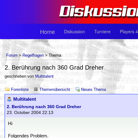
Home
Diskussion
Turniere
Players 4
Forum
>
Regelfragen
> Thema
2. Berührung nach 360 Grad Dreher
geschrieben von
Multitalent
Forenliste
Themenübersicht
Neues Thema
Multitalent
2. Berührung nach 360 Grad Dreher
23. October 2004 22:13
Hi
Folgendes Problem.