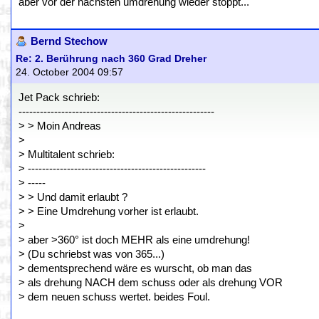
aber vor der nächsten umdrehung wieder stoppt...
Bernd Stechow
Re: 2. Berührung nach 360 Grad Dreher
24. October 2004 09:57
Jet Pack schrieb:
-------------------------------------------------------
> > Moin Andreas
>
> Multitalent schrieb:
> --------------------------------------------------
> -----
> > Und damit erlaubt ?
> > Eine Umdrehung vorher ist erlaubt.
>
> aber >360° ist doch MEHR als eine umdrehung!
> (Du schriebst was von 365...)
> dementsprechend wäre es wurscht, ob man das
> als drehung NACH dem schuss oder als drehung VOR
> dem neuen schuss wertet. beides Foul.