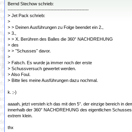
Bernd Stechow schrieb:
-------------------------------------------------------
> Jet Pack schrieb:
>
> > Deinen Ausführungen zu Folge beendet ein 2.,
> 3.,
> > X. Berühren des Balles die 360° NACHDREHUNG
> des
> > "Schusses" davor.
>
> Falsch. Es wurde ja immer noch der erste
> Schussversuch gewertet werden.
> Also Foul.
> Bitte lies meine Ausführungen dazu nochmal.
k. ;-)
aaaah, jetzt versteh ich das mit den 5°. der einzige bereich in d
innerhalb der 360° NACHDREHUNG des eigentlichen Schusses. d
extrem klein.
thx