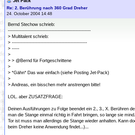
Jet Pack
Re: 2. Berührung nach 360 Grad Dreher
24. October 2004 14:48
Bernd Stechow schrieb:
-------------------------------------------------------
> Multitalent schrieb:
> --------------------------------------------------
> -----
>
> > @Bernd für Fortgeschrittene
>
> *Gähn* Das war einfach (siehe Posting Jet-Pack)
>
> Andreas, ein bisschen mehr anstrengen bitte!
LOL. aber ZUSATZFRAGE:
Deinen Ausführungen zu Folge beendet ein 2., 3., X. Berühre
man die Stange einmal richtig in Fahrt bringen, so lange sie mind. 
Tor ist muss man allerdings die Stange wieder anhalten. Kann doch
beim Dreher keine Anwendung findet...)...