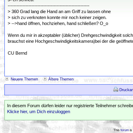
-------------------------------------------------------
> 360 Grad lang die Hand an am Griff zu lassen ohne
> sich zu verknoten konnte mir noch keiner zeigen.
> -->hand öffnen, hochziehen, hand schließen? O_o
Wenn du mir in akzeptabler (üblicher) Drehgeschwindigkeit solc
brauchst eine Hochgeschwindigkeitskamera)bei der die geöffnete 
CU Bernd
Neuere Themen
Ältere Themen
Druckan
In diesem Forum dürfen leider nur registrierte Teilnehmer schreib
Klicke hier, um Dich einzuloggen
This
forum
is