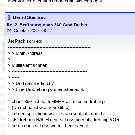
aber vor der nächsten umdrehung wieder stoppt...
Bernd Stechow
Re: 2. Berührung nach 360 Grad Dreher
24. October 2004 09:57
Jet Pack schrieb:
-------------------------------------------------------
> > Moin Andreas
>
> Multitalent schrieb:
> --------------------------------------------------
> -----
> > Und damit erlaubt ?
> > Eine Umdrehung vorher ist erlaubt.
>
> aber >360° ist doch MEHR als eine umdrehung!
> (Du schriebst was von 365...)
> dementsprechend wäre es wurscht, ob man das
> als drehung NACH dem schuss oder als drehung VOR
> dem neuen schuss wertet. beides Foul.