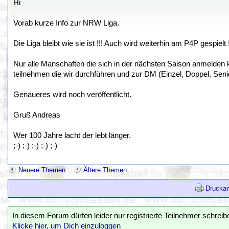
Hi
Vorab kurze Info zur NRW Liga.
Die Liga bleibt wie sie ist !!! Auch wird weiterhin am P4P gespielt !
Nur alle Manschaften die sich in der nächsten Saison anmelden
teilnehmen die wir durchführen und zur DM (Einzel, Doppel, Seni
Genaueres wird noch veröffentlicht.
Gruß Andreas
Wer 100 Jahre lacht der lebt länger.
;-) ;-) ;-) ;-) ;-)
Neuere Themen
Ältere Themen
Druckan
In diesem Forum dürfen leider nur registrierte Teilnehmer schreib
Klicke hier, um Dich einzuloggen