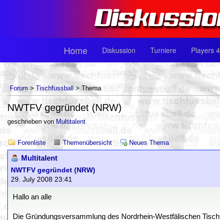
Home
Diskussion
Turniere
Players 4
Forum
>
Tischfussball
> Thema
NWTFV gegründet (NRW)
geschrieben von
Multitalent
Forenliste
Themenübersicht
Neues Thema
Multitalent
NWTFV gegründet (NRW)
29. July 2008 23:41
Hallo an alle
Die Gründungsversammlung des Nordrhein-Westfälischen Tisc