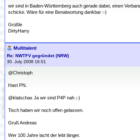
wir sind in Baden-Württemberg auch gerade dabei, einen Verband
schicke. Wäre für eine Benatwortung dankbar :-)
Grüßle
DirtyHarry
Multitalent
Re: NWTFV gegründet (NRW)
30. July 2008 16:51
@Christoph
Hast PN.
@klatschax Ja wir sind P4P nah ;-)
Tisch haben wir noch offen gelassen.
Gruß Andreas
Wer 100 Jahre lacht der lebt länger.