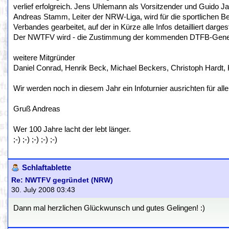
verlief erfolgreich. Jens Uhlemann als Vorsitzender und Guido Ja
Andreas Stamm, Leiter der NRW-Liga, wird für die sportlichen Be
Verbandes gearbeitet, auf der in Kürze alle Infos detailliert darges
Der NWTFV wird - die Zustimmung der kommenden DTFB-Genera
weitere Mitgründer
Daniel Conrad, Henrik Beck, Michael Beckers, Christoph Hardt,
Wir werden noch in diesem Jahr ein Infoturnier ausrichten für al
Gruß Andreas
Wer 100 Jahre lacht der lebt länger.
;-) ;-) ;-) ;-) ;-)
Schlaftablette
Re: NWTFV gegründet (NRW)
30. July 2008 03:43
Dann mal herzlichen Glückwunsch und gutes Gelingen! :)