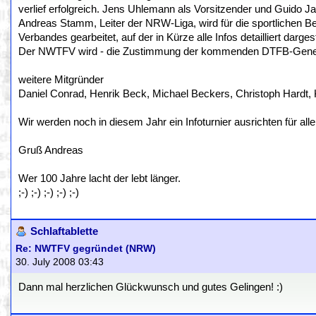
verlief erfolgreich. Jens Uhlemann als Vorsitzender und Guido Ja
Andreas Stamm, Leiter der NRW-Liga, wird für die sportlichen Be
Verbandes gearbeitet, auf der in Kürze alle Infos detailliert darges
Der NWTFV wird - die Zustimmung der kommenden DTFB-Genera
weitere Mitgründer
Daniel Conrad, Henrik Beck, Michael Beckers, Christoph Hardt,
Wir werden noch in diesem Jahr ein Infoturnier ausrichten für al
Gruß Andreas
Wer 100 Jahre lacht der lebt länger.
;-) ;-) ;-) ;-) ;-)
Schlaftablette
Re: NWTFV gegründet (NRW)
30. July 2008 03:43
Dann mal herzlichen Glückwunsch und gutes Gelingen! :)