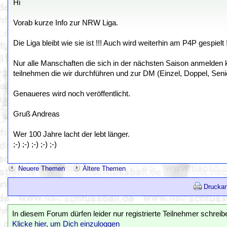
Hi
Vorab kurze Info zur NRW Liga.
Die Liga bleibt wie sie ist !!! Auch wird weiterhin am P4P gespielt !
Nur alle Manschaften die sich in der nächsten Saison anmelden
teilnehmen die wir durchführen und zur DM (Einzel, Doppel, Seni
Genaueres wird noch veröffentlicht.
Gruß Andreas
Wer 100 Jahre lacht der lebt länger.
;-) ;-) ;-) ;-) ;-)
Neuere Themen
Ältere Themen
Druckan
In diesem Forum dürfen leider nur registrierte Teilnehmer schreib
Klicke hier, um Dich einzuloggen