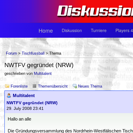
Home
Diskussion
Turniere
Players 4
Forum
>
Tischfussball
> Thema
NWTFV gegründet (NRW)
geschrieben von
Multitalent
Forenliste
Themenübersicht
Neues Thema
Multitalent
NWTFV gegründet (NRW)
29. July 2008 23:41
Hallo an alle
Die Gründungsversammlung des Nordrhein-Westfälischen Tisc