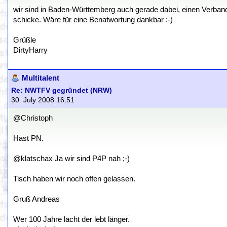
wir sind in Baden-Württemberg auch gerade dabei, einen Verband
schicke. Wäre für eine Benatwortung dankbar :-)
Grüßle
DirtyHarry
Multitalent
Re: NWTFV gegründet (NRW)
30. July 2008 16:51
@Christoph
Hast PN.
@klatschax Ja wir sind P4P nah ;-)
Tisch haben wir noch offen gelassen.
Gruß Andreas
Wer 100 Jahre lacht der lebt länger.