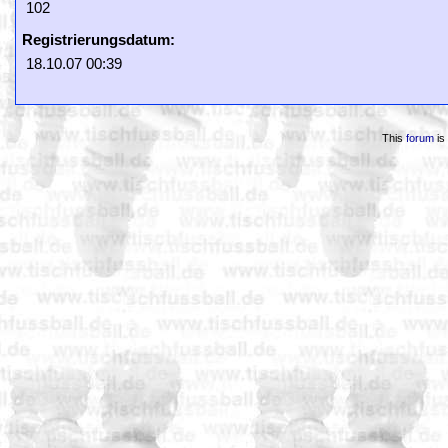
102
Registrierungsdatum:
18.10.07 00:39
This
forum
is