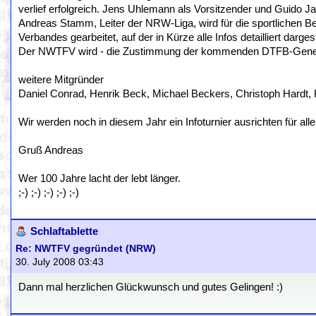
verlief erfolgreich. Jens Uhlemann als Vorsitzender und Guido Ja
Andreas Stamm, Leiter der NRW-Liga, wird für die sportlichen Be
Verbandes gearbeitet, auf der in Kürze alle Infos detailliert darges
Der NWTFV wird - die Zustimmung der kommenden DTFB-Genera
weitere Mitgründer
Daniel Conrad, Henrik Beck, Michael Beckers, Christoph Hardt,
Wir werden noch in diesem Jahr ein Infoturnier ausrichten für al
Gruß Andreas
Wer 100 Jahre lacht der lebt länger.
;-) ;-) ;-) ;-) ;-)
Schlaftablette
Re: NWTFV gegründet (NRW)
30. July 2008 03:43
Dann mal herzlichen Glückwunsch und gutes Gelingen! :)