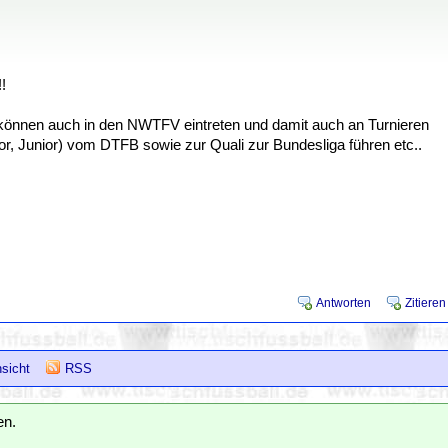
!
 können auch in den NWTFV eintreten und damit auch an Turnieren
or, Junior) vom DTFB sowie zur Quali zur Bundesliga führen etc..
Antworten
Zitieren
sicht
RSS
en.