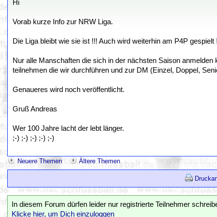
Hi
Vorab kurze Info zur NRW Liga.
Die Liga bleibt wie sie ist !!! Auch wird weiterhin am P4P gespielt !
Nur alle Manschaften die sich in der nächsten Saison anmelden
teilnehmen die wir durchführen und zur DM (Einzel, Doppel, Seni
Genaueres wird noch veröffentlicht.
Gruß Andreas
Wer 100 Jahre lacht der lebt länger.
;-) ;-) ;-) ;-) ;-)
Neuere Themen
Ältere Themen
Druckan
In diesem Forum dürfen leider nur registrierte Teilnehmer schreib
Klicke hier, um Dich einzuloggen