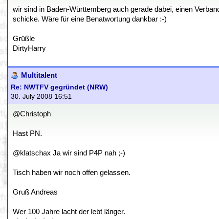
wir sind in Baden-Württemberg auch gerade dabei, einen Verband
schicke. Wäre für eine Benatwortung dankbar :-)
Grüßle
DirtyHarry
Multitalent
Re: NWTFV gegründet (NRW)
30. July 2008 16:51
@Christoph
Hast PN.
@klatschax Ja wir sind P4P nah ;-)
Tisch haben wir noch offen gelassen.
Gruß Andreas
Wer 100 Jahre lacht der lebt länger.