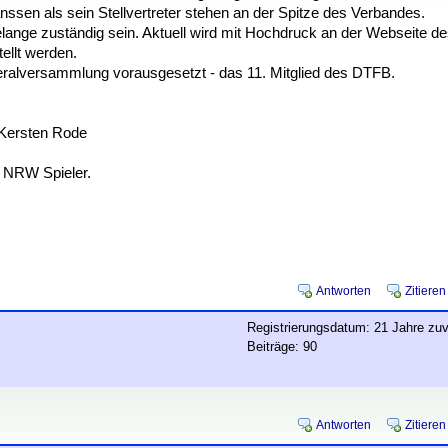
nssen als sein Stellvertreter stehen an der Spitze des Verbandes.
lange zuständig sein. Aktuell wird mit Hochdruck an der Webseite d
tellt werden.
lversammlung vorausgesetzt - das 11. Mitglied des DTFB.
 Kersten Rode
le NRW Spieler.
Antworten
Zitieren
Registrierungsdatum: 21 Jahre zuv
Beiträge: 90
Antworten
Zitieren