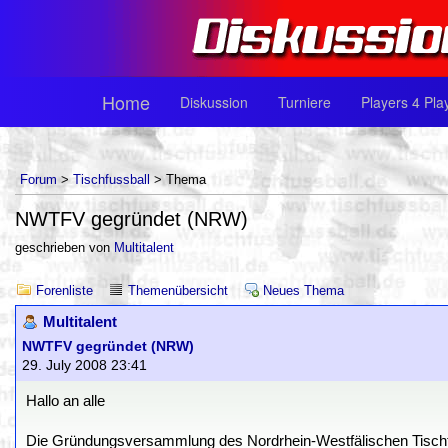
Home
Diskussion
Turniere
Players 4 Pla
Forum
>
Tischfussball
> Thema
NWTFV gegründet (NRW)
geschrieben von
Multitalent
Forenliste
Themenübersicht
Neues Thema
Multitalent
NWTFV gegründet (NRW)
29. July 2008 23:41
Hallo an alle
Die Gründungsversammlung des Nordrhein-Westfälischen Tisc