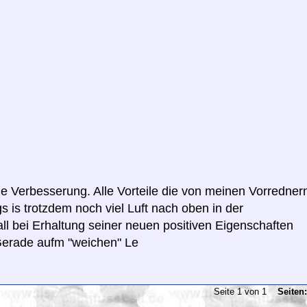
eine Verbesserung. Alle Vorteile die von meinen Vorredner
 is trotzdem noch viel Luft nach oben in der
all bei Erhaltung seiner neuen positiven Eigenschaften
Gerade aufm "weichen" Le
Seite 1 von 1
Seiten: