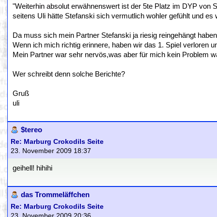
"Weiterhin absolut erwähnenswert ist der 5te Platz im DYP von 
seitens Uli hätte Stefanski sich vermutlich wohler gefühlt und e
Da muss sich mein Partner Stefanski ja riesig reingehängt haben
Wenn ich mich richtig erinnere, haben wir das 1. Spiel verloren un
Mein Partner war sehr nervös,was aber für mich kein Problem w
Wer schreibt denn solche Berichte?
Gruß
uli
$tereo
Re: Marburg Crokodils Seite
23. November 2009 18:37
geihell! hihihi
das Trommeläffchen
Re: Marburg Crokodils Seite
23. November 2009 20:36