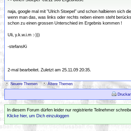
naja, google mal mit "Ulrich Stoepel" und schon halbieren sich die 
wenn man das, was links oder rechts neben einem steht berück
schon zu einen grossen Unterschied im Ergebnis kommen !
Uli, y.k.w.i.m :-)))
-stefansKi
2-mal bearbeitet. Zuletzt am 25.11.09 20:35.
Neuere Themen
Ältere Themen
Druckan
In diesem Forum dürfen leider nur registrierte Teilnehmer schreib
Klicke hier, um Dich einzuloggen