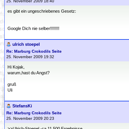
25. November 2009 18:40
es gibt ein ungeschriebenes Gesetz:
Google Dich nie selber!!!!!!!!
ulrich stoepel
Re: Marburg Crokodils Seite
25. November 2009 19:32
Hi Kojak,
warum,hast du Angst?
gruß
Uli
StefansKi
Re: Marburg Crokodils Seite
25. November 2009 20:23
>>Ulrich-Stoepel -ca.11 500 Ergebnisse