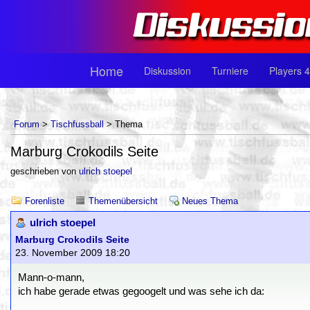
Home
Diskussion
Turniere
Players 4
Forum
>
Tischfussball
> Thema
Marburg Crokodils Seite
geschrieben von
ulrich stoepel
Forenliste
Themenübersicht
Neues Thema
ulrich stoepel
Marburg Crokodils Seite
23. November 2009 18:20
Mann-o-mann,
ich habe gerade etwas gegoogelt und was sehe ich da: