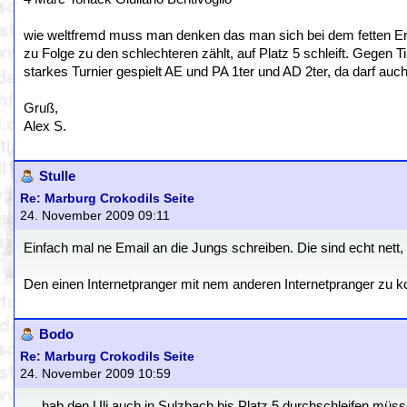
wie weltfremd muss man denken das man sich bei dem fetten Erg
zu Folge zu den schlechteren zählt, auf Platz 5 schleift. Geg
starkes Turnier gespielt AE und PA 1ter und AD 2ter, da darf auch 
Gruß,
Alex S.
Stulle
Re: Marburg Crokodils Seite
24. November 2009 09:11
Einfach mal ne Email an die Jungs schreiben. Die sind echt nett
Den einen Internetpranger mit nem anderen Internetpranger zu kont
Bodo
Re: Marburg Crokodils Seite
24. November 2009 10:59
.....hab den Uli auch in Sulzbach bis Platz 5 durchschleifen müssen.