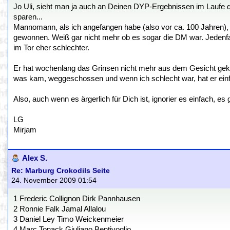
Jo Uli, sieht man ja auch an Deinen DYP-Ergebnissen im Laufe d
sparen...
Mannomann, als ich angefangen habe (also vor ca. 100 Jahren)
gewonnen. Weiß gar nicht mehr ob es sogar die DM war. Jedenfal
im Tor eher schlechter.
Er hat wochenlang das Grinsen nicht mehr aus dem Gesicht gekrie
was kam, weggeschossen und wenn ich schlecht war, hat er einf
Also, auch wenn es ärgerlich für Dich ist, ignorier es einfach, es
LG
Mirjam
Alex S.
Re: Marburg Crokodils Seite
24. November 2009 01:54
1 Frederic Collignon Dirk Pannhausen
2 Ronnie Falk Jamal Allalou
3 Daniel Ley Timo Weickenmeier
4 Marc Tonack Giuliano Bentivoglio