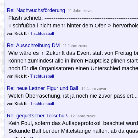
Re: Nachwuchsförderung
- 11 Jahre zuvor
Flash schrieb: --------------------------------------------
Tischfußball nicht mehr hinter dem Ofen > hervorho
von
Kick It
-
Tischfussball
Re: Ausschreibung DM
- 11 Jahre zuvor
Wie wäre es in Zukunft das Event statt von Freitag
können zumindest alle in ihren Hauptdisziplinen star
noch für die Organisatoren einen Unterschied mache
von
Kick It
-
Tischfussball
Re: neue Lettner Figur und Ball
- 12 Jahre zuvor
Welch Überraschung, ist ja noch nie zuvor passiert...
von
Kick It
-
Tischfussball
Re: gequetscher Torschuß
- 12 Jahre zuvor
Kein Foul, sofern das Auflageprotokoll beachtet wur
Sekunde Ball bei der Mittelstange halten, ab da quas