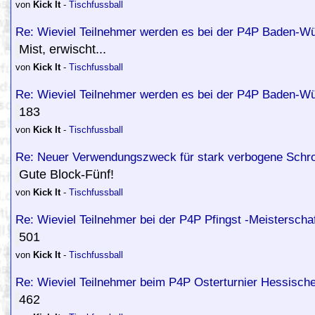
von
Kick It
-
Tischfussball
Re: Wieviel Teilnehmer werden es bei der P4P Baden-Wü
Mist, erwischt...
von
Kick It
-
Tischfussball
Re: Wieviel Teilnehmer werden es bei der P4P Baden-Wü
183
von
Kick It
-
Tischfussball
Re: Neuer Verwendungszweck für stark verbogene Schro
Gute Block-Fünf!
von
Kick It
-
Tischfussball
Re: Wieviel Teilnehmer bei der P4P Pfingst -Meisterschaf
501
von
Kick It
-
Tischfussball
Re: Wieviel Teilnehmer beim P4P Osterturnier Hessische
462