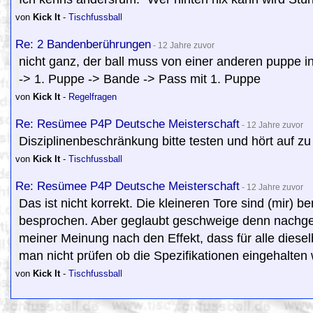
von
Kick It
-
Tischfussball
Re: 2 Bandenberührungen
- 12 Jahre zuvor
nicht ganz, der ball muss von einer anderen puppe 
-> 1. Puppe -> Bande -> Pass mit 1. Puppe
von
Kick It
-
Regelfragen
Re: Resümee P4P Deutsche Meisterschaft
- 12 Jahre zuvor
Disziplinenbeschränkung bitte testen und hört auf zu
von
Kick It
-
Tischfussball
Re: Resümee P4P Deutsche Meisterschaft
- 12 Jahre zuvor
Das ist nicht korrekt. Die kleineren Tore sind (mir) 
besprochen. Aber geglaubt geschweige denn nachgeme
meiner Meinung nach den Effekt, dass für alle dies
man nicht prüfen ob die Spezifikationen eingehalten
von
Kick It
-
Tischfussball