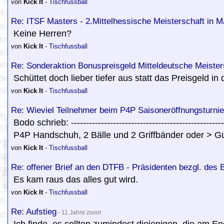
von
Kick It
-
Tischfussball
Re: ITSF Masters - 2.Mittelhessische Meisterschaft in M
Keine Herren?
von
Kick It
-
Tischfussball
Re: Sonderaktion Bonuspreisgeld Mitteldeutsche Meister
Schüttet doch lieber tiefer aus statt das Preisgeld i
von
Kick It
-
Tischfussball
Re: Wieviel Teilnehmer beim P4P Saisoneröffnungsturnier..
Bodo schrieb: --------------------------------------------
P4P Handschuh, 2 Bälle und 2 Griffbänder oder > G
von
Kick It
-
Tischfussball
Re: offener Brief an den DTFB - Präsidenten bezgl. des
Es kam raus das alles gut wird.
von
Kick It
-
Tischfussball
Re: Aufstieg
- 11 Jahre zuvor