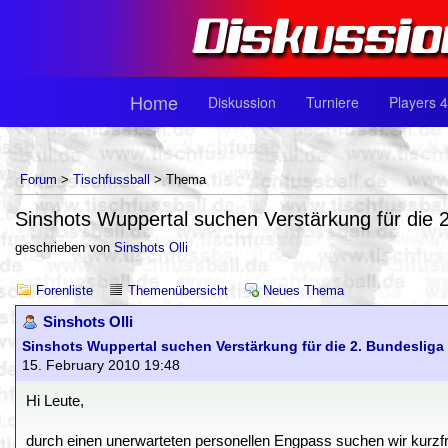
Home
Diskussion
Turniere
Players 4
Forum
>
Tischfussball
> Thema
Sinshots Wuppertal suchen Verstärkung für die 
geschrieben von
Sinshots Olli
Forenliste
Themenübersicht
Neues Thema
Sinshots Olli
Sinshots Wuppertal suchen Verstärkung für die 2. Bundesliga
15. February 2010 19:48
Hi Leute,
durch einen unerwarteten personellen Engpass suchen wir kurzfrist