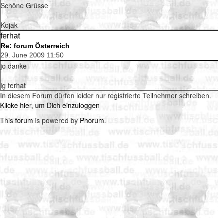
Schöne Grüsse
Kojak
ferhat
Re: forum Österreich
29. June 2009 11:50
jo danke
lg ferhat
In diesem Forum dürfen leider nur registrierte Teilnehmer schreiben.
Klicke hier, um Dich einzuloggen
This
forum
is powered by
Phorum
.