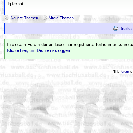
lg ferhat
Neuere Themen
Ältere Themen
Druckan
In diesem Forum dürfen leider nur registrierte Teilnehmer schreib
Klicke hier, um Dich einzuloggen
This
forum
is