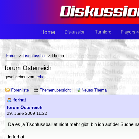
Home
Diskussion
Turniere
Players 4
Forum
>
Tischfussball
> Thema
forum Österreich
geschrieben von
ferhat
Forenliste
Themenübersicht
Neues Thema
ferhat
forum Österreich
29. June 2009 11:22
Da es ja Tischfussball.at nicht mehr gibt, bin ich auf der Such
lg ferhat