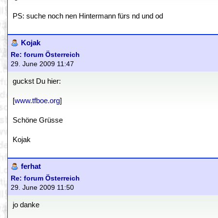
PS: suche noch nen Hintermann fürs nd und od
Kojak
Re: forum Österreich
29. June 2009 11:47
guckst Du hier:
[
www.tfboe.org
]
Schöne Grüsse
Kojak
ferhat
Re: forum Österreich
29. June 2009 11:50
jo danke