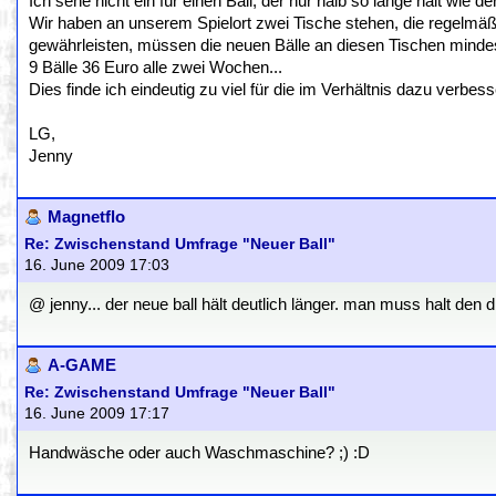
Ich sehe nicht ein für einen Ball, der nur halb so lange hält wie d
Wir haben an unserem Spielort zwei Tische stehen, die regelmäßi
gewährleisten, müssen die neuen Bälle an diesen Tischen minde
9 Bälle 36 Euro alle zwei Wochen...
Dies finde ich eindeutig zu viel für die im Verhältnis dazu verbes
LG,
Jenny
Magnetflo
Re: Zwischenstand Umfrage "Neuer Ball"
16. June 2009 17:03
@ jenny... der neue ball hält deutlich länger. man muss halt den
A-GAME
Re: Zwischenstand Umfrage "Neuer Ball"
16. June 2009 17:17
Handwäsche oder auch Waschmaschine? ;) :D