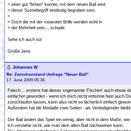
> einer gut "fishen" konnte; mit dem neuen Ball wird
> dieser Szenebegriff eindeutig begraben sein.
>
> Doch die mit der rosaroten Brille werden wohl in
> der Mehrheit sein.....schade.
Sehe ich auch so!
Grüße Jens
Johannes W
Re: Zwischenstand Umfrage "Neuer Ball"
17. June 2009 05:35
Falsch ... erstens hat dieses sogenannte 'Fischen' auch etwas d
einfacher geworden - wenn ich mich recht entsinne hast auch Du
zurücklaufen lassen, kann also nicht so lächerlich einfach geword
Außerdem hat die Medaille zwei Seiten - als Verteidigender bleibt
Der Ball ändert das Spiel ein wenig, aber nicht in dem Maße, wi
Ich verstehe nicht, wie man dem alten Ball nachweinen kann.