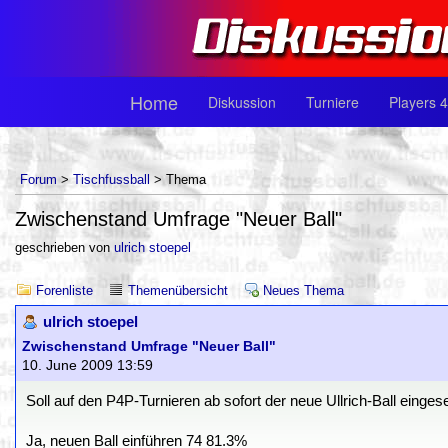
Home
Diskussion
Turniere
Players 4
Forum
>
Tischfussball
> Thema
Zwischenstand Umfrage "Neuer Ball"
geschrieben von
ulrich stoepel
Forenliste
Themenübersicht
Neues Thema
ulrich stoepel
Zwischenstand Umfrage "Neuer Ball"
10. June 2009 13:59
Soll auf den P4P-Turnieren ab sofort der neue Ullrich-Ball einge
Ja, neuen Ball einführen 74 81.3%