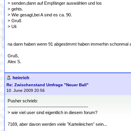
> senden,dann auf Empfänger auswählen und los
> gehts.
> Wie gesagt,bei A sind es ca. 90.
> Gruß
> Uli
na dann haben wenn 91 abgestimmt haben immerhin schonmal al
Gruß,
Alex S.
heinrich
Re: Zwischenstand Umfrage "Neuer Ball"
10. June 2009 20:56
Pusher schrieb:
-------------------------------------------------------
> wie viel user sind eigentlich in diesem forum?
7169, aber davon werden viele "Karteileichen" sein...