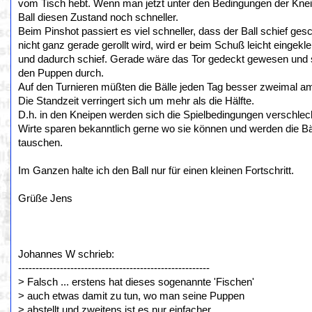
vom Tisch hebt. Wenn man jetzt unter den Bedingungen der Kneipe
Ball diesen Zustand noch schneller.
Beim Pinshot passiert es viel schneller, dass der Ball schief ge
nicht ganz gerade gerollt wird, wird er beim Schuß leicht eing
und dadurch schief. Gerade wäre das Tor gedeckt gewesen und 
den Puppen durch.
Auf den Turnieren müßten die Bälle jeden Tag besser zweimal a
Die Standzeit verringert sich um mehr als die Hälfte.
D.h. in den Kneipen werden sich die Spielbedingungen verschlec
Wirte sparen bekanntlich gerne wo sie können und werden die Bäl
tauschen.
Im Ganzen halte ich den Ball nur für einen kleinen Fortschritt.
Grüße Jens
Johannes W schrieb:
-------------------------------------------------------
> Falsch ... erstens hat dieses sogenannte 'Fischen'
> auch etwas damit zu tun, wo man seine Puppen
> abstellt und zweitens ist es nur einfacher