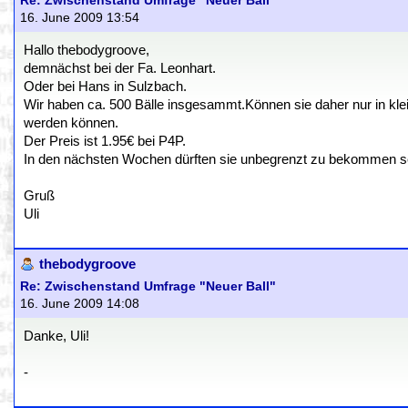
Re: Zwischenstand Umfrage "Neuer Ball"
16. June 2009 13:54
Hallo thebodygroove,
demnächst bei der Fa. Leonhart.
Oder bei Hans in Sulzbach.
Wir haben ca. 500 Bälle insgesammt.Können sie daher nur in kle
werden können.
Der Preis ist 1.95€ bei P4P.
In den nächsten Wochen dürften sie unbegrenzt zu bekommen s
Gruß
Uli
thebodygroove
Re: Zwischenstand Umfrage "Neuer Ball"
16. June 2009 14:08
Danke, Uli!
-