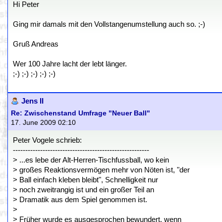
Hi Peter
Ging mir damals mit den Vollstangenumstellung auch so. ;-)
Gruß Andreas
Wer 100 Jahre lacht der lebt länger.
;-) ;-) ;-) ;-) ;-)
Jens II
Re: Zwischenstand Umfrage "Neuer Ball"
17. June 2009 02:10
Peter Vogele schrieb:
-------------------------------------------------------
> ...es lebe der Alt-Herren-Tischfussball, wo kein
> großes Reaktionsvermögen mehr von Nöten ist, "der
> Ball einfach kleben bleibt", Schnelligkeit nur
> noch zweitrangig ist und ein großer Teil an
> Dramatik aus dem Spiel genommen ist.
>
> Früher wurde es ausgesprochen bewundert, wenn