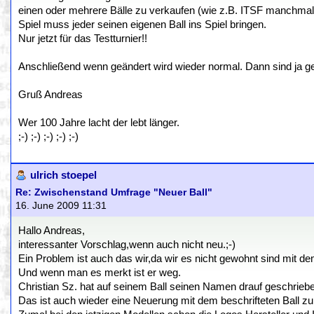
einen oder mehrere Bälle zu verkaufen (wie z.B. ITSF manchmal
Spiel muss jeder seinen eigenen Ball ins Spiel bringen.
Nur jetzt für das Testturnier!!
Anschließend wenn geändert wird wieder normal. Dann sind ja g
Gruß Andreas
Wer 100 Jahre lacht der lebt länger.
;-) ;-) ;-) ;-) ;-)
ulrich stoepel
Re: Zwischenstand Umfrage "Neuer Ball"
16. June 2009 11:31
Hallo Andreas,
interessanter Vorschlag,wenn auch nicht neu.;-)
Ein Problem ist auch das wir,da wir es nicht gewohnt sind mit d
Und wenn man es merkt ist er weg.
Christian Sz. hat auf seinem Ball seinen Namen drauf geschrieb
Das ist auch wieder eine Neuerung mit dem beschrifteten Ball zu