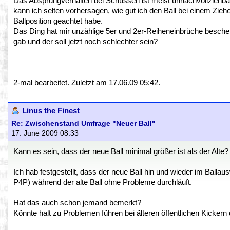
Das Absprungverhalten bei Schüssen ist meist unnachvollziehbar,
kann ich selten vorhersagen, wie gut ich den Ball bei einem Ziehe
Ballposition geachtet habe.
Das Ding hat mir unzählige 5er und 2er-Reiheneinbrüche bescheh
gab und der soll jetzt noch schlechter sein?
2-mal bearbeitet. Zuletzt am 17.06.09 05:42.
Linus the Finest
Re: Zwischenstand Umfrage "Neuer Ball"
17. June 2009 08:33
Kann es sein, dass der neue Ball minimal größer ist als der Alte?
Ich hab festgestellt, dass der neue Ball hin und wieder im Balla
P4P) während der alte Ball ohne Probleme durchläuft.
Hat das auch schon jemand bemerkt?
Könnte halt zu Problemen führen bei älteren öffentlichen Kickern