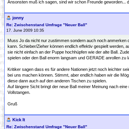
Ansonsten muß ich sagen, sind wir schon Freunde geworden... de
jonny
Re: Zwischenstand Umfrage "Neuer Ball"
17. June 2009 10:35
Muss Jo da nicht nur zustimmen sondern auch noch anmerken da
kann. Schieber/Zieher können endlich effektiv gespielt werden, 
sie nicht einfach an der Puppe hochhüpfen wie der alte Ball. Zud
spielen oder den Ball enorm langsam und GERADE anrollen zu l
Kritiker sagen dass es für andere Nationen jetzt noch leichter se
bei uns machen können. Stimmt, aber endlich haben wir die Mögl
diese dann auch auf den anderen Tischen zu spielen.
Auf längere Sicht bringt der neue Ball meiner Meinung nach eine
Vollstangen.
Gruß
Kick It
Re: Zwischenstand Umfrage "Neuer Ball"