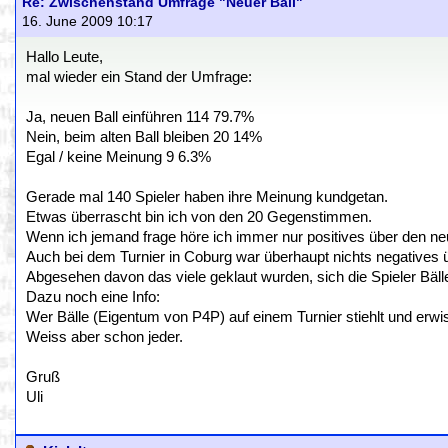
Re: Zwischenstand Umfrage "Neuer Ball"
16. June 2009 10:17
Hallo Leute,
mal wieder ein Stand der Umfrage:
Ja, neuen Ball einführen 114 79.7%
Nein, beim alten Ball bleiben 20 14%
Egal / keine Meinung 9 6.3%
Gerade mal 140 Spieler haben ihre Meinung kundgetan.
Etwas überrascht bin ich von den 20 Gegenstimmen.
Wenn ich jemand frage höre ich immer nur positives über den ne
Auch bei dem Turnier in Coburg war überhaupt nichts negatives ü
Abgesehen davon das viele geklaut wurden, sich die Spieler Bäll
Dazu noch eine Info:
Wer Bälle (Eigentum von P4P) auf einem Turnier stiehlt und erw
Weiss aber schon jeder.
Gruß
Uli