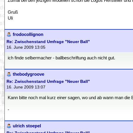
Zumal bei den jetzigen Modellen schon die Logos Hersteller und 
Gruß
Uli
frodocollignon
Re: Zwischenstand Umfrage "Neuer Ball"
16. June 2009 13:05
ich finde selbermacher - ballbeschriftung auch nicht gut.
thebodygroove
Re: Zwischenstand Umfrage "Neuer Ball"
16. June 2009 13:07
Kann bitte noch mal kurz einer sagen, wo und ab wann man die B
-
ulrich stoepel