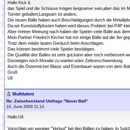
Hallo Kick it,
das Spiel und die Schüsse mögen langsamer sein,aber das im Mi
Turnier geballert.Langsam ist anders.
Die neuen Bälle haben auch Beschädigungen durch die Metallpfo
Da wir Kunststoffpfosten haben wird dieses Problem bei P4P klei
Aber meiner Meinung nach haben die Spieler viele Bälle aus dem L
Mein Partner Friedrich Kircher hat mir einige Bälle auf die 3er g
Trotz dem relativ lauten Geräuch beim Anschlagen.
Das können bestimmt viele Spieler bestätigen.
Die Qualität des Balles ist sehr gut,kann aber noch verbessert w
Deswegen noch Monate zu warten wäre Zeitverschwendung.
Auch die Österreicher Blasic und Esterbauer waren von dem Ball
Gruß
Uli
Multitalent
Re: Zwischenstand Umfrage "Neuer Ball"
16. June 2009 11:14
Hallo Uli
Vorschlag um weniger "Verlust" bei den Bällen zu haben. In Sulz