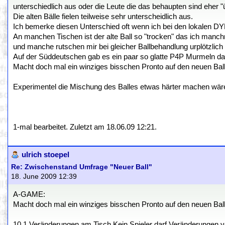
unterschiedlich aus oder die Leute die das behaupten sind eher "ü
Die alten Bälle fielen teilweise sehr unterscheidlich aus.
Ich bemerke diesen Unterschied oft wenn ich bei den lokalen DY
An manchen Tischen ist der alte Ball so "trocken" das ich manch
und manche rutschen mir bei gleicher Ballbehandlung urplötzlich
Auf der Süddeutschen gab es ein paar so glatte P4P Murmeln das
Macht doch mal ein winziges bisschen Pronto auf den neuen Ball - 
Experimentel die Mischung des Balles etwas härter machen wäre
1-mal bearbeitet. Zuletzt am 18.06.09 12:21.
ulrich stoepel
Re: Zwischenstand Umfrage "Neuer Ball"
18. June 2009 12:39
A-GAME:
Macht doch mal ein winziges bisschen Pronto auf den neuen Ball - 
10.1.Veränderungen am Tisch.Kein Spieler darf Veränderungen v