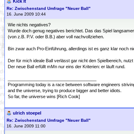
Kick It
Re: Zwischenstand Umfrage "Neuer Ball"
16. June 2009 10:44
Wie nichts negatives?
Wurde doch genug negatives berichtet. Das das Spiel langsamer w
(von z.B. P.V. oder B.B.) aber voll nachvollziehen.
Bin zwar auch Pro-Einführung, allerdings ist es ganz klar noch nic
Der für mich ideale Ball verlässt gar nicht den Spielbereich, nutzt 
Der neue Ball erfüllt mMn nur eins der Kriterien: er läuft rund.
_____________________________________
Programming today is a race between software engineers striving 
and the universe, trying to produce bigger and better idiots.
So far, the universe wins [Rich Cook]
ulrich stoepel
Re: Zwischenstand Umfrage "Neuer Ball"
16. June 2009 11:00