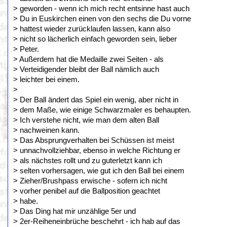
> geworden - wenn ich mich recht entsinne hast auch
> Du in Euskirchen einen von den sechs die Du vorne
> hattest wieder zurücklaufen lassen, kann also
> nicht so lächerlich einfach geworden sein, lieber
> Peter.
> Außerdem hat die Medaille zwei Seiten - als
> Verteidigender bleibt der Ball nämlich auch
> leichter bei einem.
>
> Der Ball ändert das Spiel ein wenig, aber nicht in
> dem Maße, wie einige Schwarzmaler es behaupten.
> Ich verstehe nicht, wie man dem alten Ball
> nachweinen kann.
> Das Absprungverhalten bei Schüssen ist meist
> unnachvollziehbar, ebenso in welche Richtung er
> als nächstes rollt und zu guterletzt kann ich
> selten vorhersagen, wie gut ich den Ball bei einem
> Zieher/Brushpass erwische - sofern ich nicht
> vorher penibel auf die Ballposition geachtet
> habe.
> Das Ding hat mir unzählige 5er und
> 2er-Reiheneinbrüche beschehrt - ich hab auf das