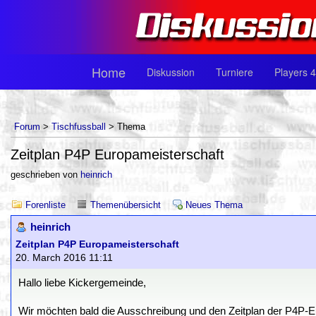
Home
Diskussion
Turniere
Players 4
Forum
>
Tischfussball
> Thema
Zeitplan P4P Europameisterschaft
geschrieben von
heinrich
Forenliste
Themenübersicht
Neues Thema
heinrich
Zeitplan P4P Europameisterschaft
20. March 2016 11:11
Hallo liebe Kickergemeinde,
Wir möchten bald die Ausschreibung und den Zeitplan der P4P-Eur