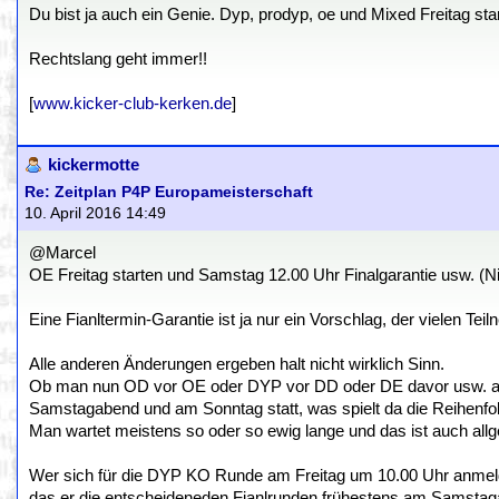
Du bist ja auch ein Genie. Dyp, prodyp, oe und Mixed Freitag star
Rechtslang geht immer!!
[
www.kicker-club-kerken.de
]
kickermotte
Re: Zeitplan P4P Europameisterschaft
10. April 2016 14:49
@Marcel
OE Freitag starten und Samstag 12.00 Uhr Finalgarantie usw. (Ni
Eine Fianltermin-Garantie ist ja nur ein Vorschlag, der vielen Te
Alle anderen Änderungen ergeben halt nicht wirklich Sinn.
Ob man nun OD vor OE oder DYP vor DD oder DE davor usw. anb
Samstagabend und am Sonntag statt, was spielt da die Reihenfolg
Man wartet meistens so oder so ewig lange und das ist auch allg
Wer sich für die DYP KO Runde am Freitag um 10.00 Uhr anmelde
das er die entscheideneden Fianlrunden frühestens am Samstaga