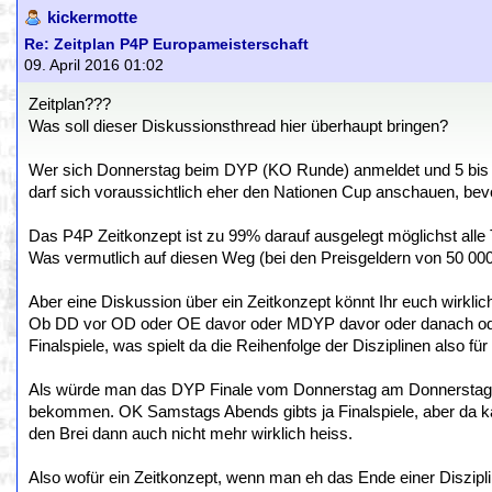
kickermotte
Re: Zeitplan P4P Europameisterschaft
09. April 2016 01:02
Zeitplan???
Was soll dieser Diskussionsthread hier überhaupt bringen?
Wer sich Donnerstag beim DYP (KO Runde) anmeldet und 5 bis 8 
darf sich voraussichtlich eher den Nationen Cup anschauen, bevor 
Das P4P Zeitkonzept ist zu 99% darauf ausgelegt möglichst alle 
Was vermutlich auf diesen Weg (bei den Preisgeldern von 50 000
Aber eine Diskussion über ein Zeitkonzept könnt Ihr euch wirklic
Ob DD vor OD oder OE davor oder MDYP davor oder danach oder
Finalspiele, was spielt da die Reihenfolge der Disziplinen also für
Als würde man das DYP Finale vom Donnerstag am Donnerstaga
bekommen. OK Samstags Abends gibts ja Finalspiele, aber da k
den Brei dann auch nicht mehr wirklich heiss.
Also wofür ein Zeitkonzept, wenn man eh das Ende einer Diszipli