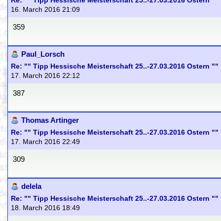
Re: "" Tipp Hessische Meisterschaft 25..-27.03.2016 Ostern ""
16. March 2016 21:09
359
Paul_Lorsch
Re: "" Tipp Hessische Meisterschaft 25..-27.03.2016 Ostern ""
17. March 2016 22:12
387
Thomas Artinger
Re: "" Tipp Hessische Meisterschaft 25..-27.03.2016 Ostern ""
17. March 2016 22:49
309
delela
Re: "" Tipp Hessische Meisterschaft 25..-27.03.2016 Ostern ""
18. March 2016 18:49