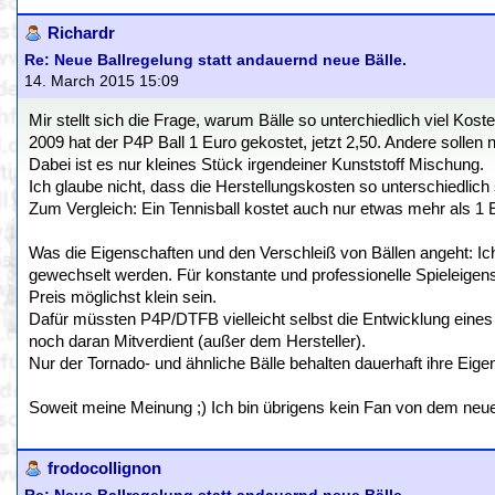
Richardr
Re: Neue Ballregelung statt andauernd neue Bälle.
14. March 2015 15:09
Mir stellt sich die Frage, warum Bälle so unterchiedlich viel Koste
2009 hat der P4P Ball 1 Euro gekostet, jetzt 2,50. Andere sollen
Dabei ist es nur kleines Stück irgendeiner Kunststoff Mischung.
Ich glaube nicht, dass die Herstellungskosten so unterschiedlich
Zum Vergleich: Ein Tennisball kostet auch nur etwas mehr als 1 
Was die Eigenschaften und den Verschleiß von Bällen angeht: Ich 
gewechselt werden. Für konstante und professionelle Spielei
Preis möglichst klein sein.
Dafür müssten P4P/DTFB vielleicht selbst die Entwicklung eine
noch daran Mitverdient (außer dem Hersteller).
Nur der Tornado- und ähnliche Bälle behalten dauerhaft ihre Eig
Soweit meine Meinung ;) Ich bin übrigens kein Fan von dem neue
frodocollignon