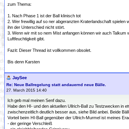
zum Thema:
1. Nach Phase 1 ist der Ball klinisch tot
2. Wer frewillig auf so ner abgeranzten Kraterlandschaft spielen
ihn der Unterschied nicht stört.
3. Wenn wir mit so nem Mist anfangen können wir auch Talkum w
Luftfeuchtigkeit gibt.
Fazit: Dieser Thread ist vollkommen obsolet.
Bis denn Karsten
JaySee
Re: Neue Ballregelung statt andauernd neue Bälle.
27. March 2015 14:40
Ich geb mal meinen Senf dazu.
Habe den HI- und den aktuellen Ullrich-Ball zu Testzwecken in etw
zwischenzeitlich deutlich besser aus, siehe Bild anbei. Beide Bäl
Vorteil beim HI-Ball gegenüber der Ullrich-Murmel ist meines Era
- der geringe Verschleiß