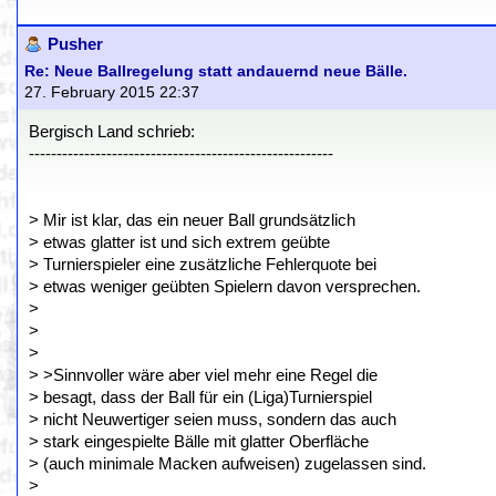
Pusher
Re: Neue Ballregelung statt andauernd neue Bälle.
27. February 2015 22:37
Bergisch Land schrieb:
-------------------------------------------------------
> Mir ist klar, das ein neuer Ball grundsätzlich
> etwas glatter ist und sich extrem geübte
> Turnierspieler eine zusätzliche Fehlerquote bei
> etwas weniger geübten Spielern davon versprechen.
>
>
>
> >Sinnvoller wäre aber viel mehr eine Regel die
> besagt, dass der Ball für ein (Liga)Turnierspiel
> nicht Neuwertiger seien muss, sondern das auch
> stark eingespielte Bälle mit glatter Oberfläche
> (auch minimale Macken aufweisen) zugelassen sind.
>