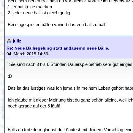
Bei einem neuen Ball hast du vor allem 2 Vorteile im Gegensatz
1. er hat keine macken
2. jeder neue ball ist gleich griffig.
Bei eingespielten bällen variiert das von ball zu ball
juilz
Re: Neue Ballregelung statt andauernd neue Bälle.
04. March 2015 14:36
"Sie sind nach 3 bis 6 Stunden Dauerspielbetrieb sehr gut eingesp
:D
Das ist das lustiges was ich jemals in meinem Leben gehört hab
Ich glaube mit dieser Meinung bist du ganz schön alleine, weil
noch gerade auf der 5 läuft!
-
Falls du trotzdem glaubst du könntest mit deinem Vorschlag ei