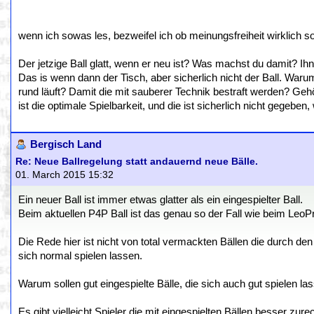
wenn ich sowas les, bezweifel ich ob meinungsfreiheit wirklich so 
Der jetzige Ball glatt, wenn er neu ist? Was machst du damit? Ih
Das is wenn dann der Tisch, aber sicherlich nicht der Ball. Waru
rund läuft? Damit die mit sauberer Technik bestraft werden? Ge
ist die optimale Spielbarkeit, und die ist sicherlich nicht gegeben,
Bergisch Land
Re: Neue Ballregelung statt andauernd neue Bälle.
01. March 2015 15:32
Ein neuer Ball ist immer etwas glatter als ein eingespielter Ball.
Beim aktuellen P4P Ball ist das genau so der Fall wie beim LeoPr
Die Rede hier ist nicht von total vermackten Bällen die durch den
sich normal spielen lassen.
Warum sollen gut eingespielte Bälle, die sich auch gut spielen las
Es gibt vielleicht Spieler die mit eingespielten Bällen besser 