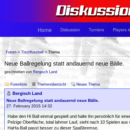
Home
Diskussion
Turniere
Players 4
Forum
>
Tischfussball
> Thema
Neue Ballregelung statt andauernd neue Bälle.
geschrieben von
Bergisch Land
Forenliste
Themenübersicht
Neues Thema
Bergisch Land
Neue Ballregelung statt andauernd neue Bälle.
27. February 2015 14:32
Habe den Hi Ball einmal gespielt und halte ihn persönlich für ein
Pelzige Oberfläche, total lahmer Lauf, sieht nach 10 Spielen aus 
HaHa-Ball passt besser zu dieser Spaßbremse.