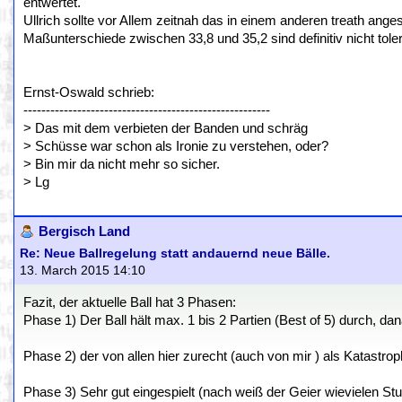
entwertet.
Ullrich sollte vor Allem zeitnah das in einem anderen treath a
Maßunterschiede zwischen 33,8 und 35,2 sind definitiv nicht toler
Ernst-Oswald schrieb:
-------------------------------------------------------
> Das mit dem verbieten der Banden und schräg
> Schüsse war schon als Ironie zu verstehen, oder?
> Bin mir da nicht mehr so sicher.
> Lg
Bergisch Land
Re: Neue Ballregelung statt andauernd neue Bälle.
13. March 2015 14:10
Fazit, der aktuelle Ball hat 3 Phasen:
Phase 1) Der Ball hält max. 1 bis 2 Partien (Best of 5) durch, dan
Phase 2) der von allen hier zurecht (auch von mir ) als Katastrop
Phase 3) Sehr gut eingespielt (nach weiß der Geier wievielen S