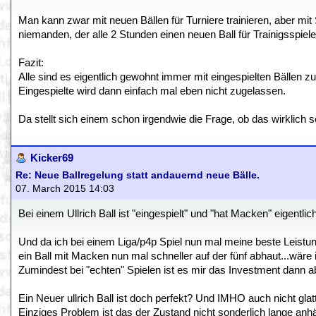
Man kann zwar mit neuen Bällen für Turniere trainieren, aber mit
niemanden, der alle 2 Stunden einen neuen Ball für Trainigsspiel
Fazit:
Alle sind es eigentlich gewohnt immer mit eingespielten Bällen z
Eingespielte wird dann einfach mal eben nicht zugelassen.
Da stellt sich einem schon irgendwie die Frage, ob das wirklich
Kicker69
Re: Neue Ballregelung statt andauernd neue Bälle.
07. March 2015 14:03
Bei einem Ullrich Ball ist "eingespielt" und "hat Macken" eigentlich
Und da ich bei einem Liga/p4p Spiel nun mal meine beste Leistun
ein Ball mit Macken nun mal schneller auf der fünf abhaut...wäre
Zumindest bei "echten" Spielen ist es mir das Investment dann a
Ein Neuer ullrich Ball ist doch perfekt? Und IMHO auch nicht glat
Einziges Problem ist das der Zustand nicht sonderlich lange anh