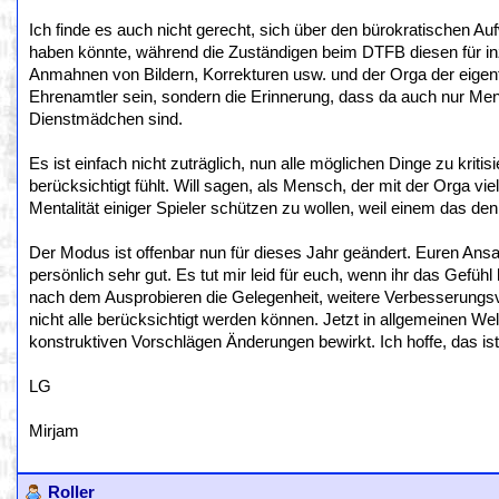
Ich finde es auch nicht gerecht, sich über den bürokratischen 
haben könnte, während die Zuständigen beim DTFB diesen für i
Anmahnen von Bildern, Korrekturen usw. und der Orga der eigent
Ehrenamtler sein, sondern die Erinnerung, dass da auch nur Mens
Dienstmädchen sind.
Es ist einfach nicht zuträglich, nun alle möglichen Dinge zu krit
berücksichtigt fühlt. Will sagen, als Mensch, der mit der Orga vie
Mentalität einiger Spieler schützen zu wollen, weil einem das den
Der Modus ist offenbar nun für dieses Jahr geändert. Euren A
persönlich sehr gut. Es tut mir leid für euch, wenn ihr das Gefüh
nach dem Ausprobieren die Gelegenheit, weitere Verbesserungs
nicht alle berücksichtigt werden können. Jetzt in allgemeinen We
konstruktiven Vorschlägen Änderungen bewirkt. Ich hoffe, das ist
LG
Mirjam
Roller