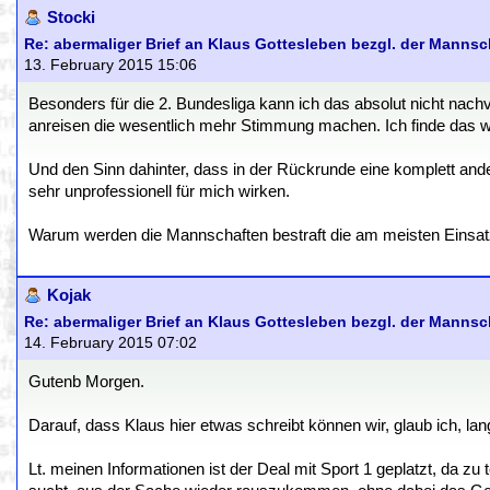
Stocki
Re: abermaliger Brief an Klaus Gottesleben bezgl. der Manns
13. February 2015 15:06
Besonders für die 2. Bundesliga kann ich das absolut nicht nach
anreisen die wesentlich mehr Stimmung machen. Ich finde das wir
Und den Sinn dahinter, dass in der Rückrunde eine komplett an
sehr unprofessionell für mich wirken.
Warum werden die Mannschaften bestraft die am meisten Einsat
Kojak
Re: abermaliger Brief an Klaus Gottesleben bezgl. der Manns
14. February 2015 07:02
Gutenb Morgen.
Darauf, dass Klaus hier etwas schreibt können wir, glaub ich, la
Lt. meinen Informationen ist der Deal mit Sport 1 geplatzt, da zu