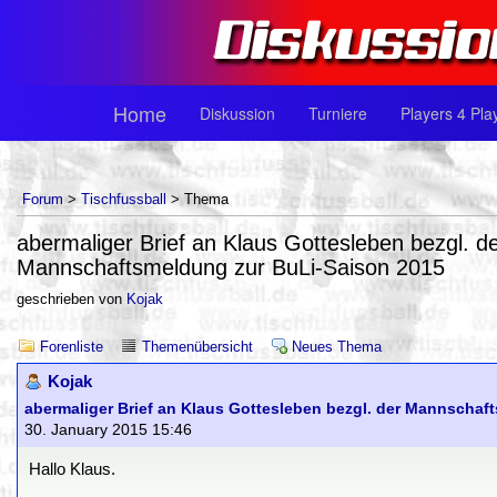
Home
Diskussion
Turniere
Players 4 Pla
Forum
>
Tischfussball
> Thema
abermaliger Brief an Klaus Gottesleben bezgl. d
Mannschaftsmeldung zur BuLi-Saison 2015
geschrieben von
Kojak
Forenliste
Themenübersicht
Neues Thema
Kojak
abermaliger Brief an Klaus Gottesleben bezgl. der Mannschaf
30. January 2015 15:46
Hallo Klaus.