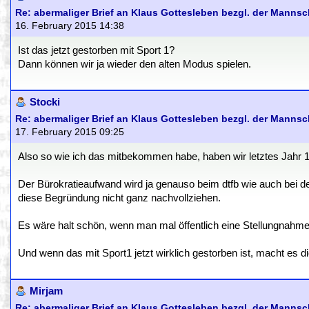
Re: abermaliger Brief an Klaus Gottesleben bezgl. der Manns
16. February 2015 14:38
Ist das jetzt gestorben mit Sport 1?
Dann können wir ja wieder den alten Modus spielen.
Stocki
Re: abermaliger Brief an Klaus Gottesleben bezgl. der Manns
17. February 2015 09:25
Also so wie ich das mitbekommen habe, haben wir letztes Jahr 
Der Bürokratieaufwand wird ja genauso beim dtfb wie auch bei 
diese Begründung nicht ganz nachvollziehen.
Es wäre halt schön, wenn man mal öffentlich eine Stellungnahm
Und wenn das mit Sport1 jetzt wirklich gestorben ist, macht es 
Mirjam
Re: abermaliger Brief an Klaus Gottesleben bezgl. der Manns