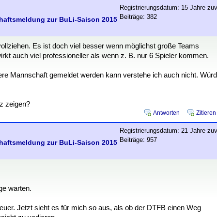
Registrierungsdatum: 15 Jahre zuv
Beiträge: 382
chaftsmeldung zur BuLi-Saison 2015
vollziehen. Es ist doch viel besser wenn möglichst große Teams
kt auch viel professioneller als wenn z. B. nur 6 Spieler kommen.
dere Mannschaft gemeldet werden kann verstehe ich auch nicht. Wür
z zeigen?
Antworten
Zitieren
Registrierungsdatum: 21 Jahre zuv
Beiträge: 957
chaftsmeldung zur BuLi-Saison 2015
nge warten.
 teuer. Jetzt sieht es für mich so aus, als ob der DTFB einen Weg