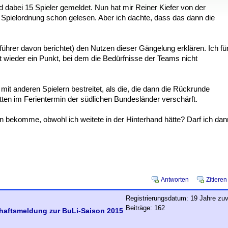
dabei 15 Spieler gemeldet. Nun hat mir Reiner Kiefer von der
 Spielordnung schon gelesen. Aber ich dachte, dass das dann die
ührer davon berichtet) den Nutzen dieser Gängelung erklären. Ich fü
st wieder ein Punkt, bei dem die Bedürfnisse der Teams nicht
it anderen Spielern bestreitet, als die, die dann die Rückrunde
tten im Ferientermin der südlichen Bundesländer verschärft.
 bekomme, obwohl ich weitete in der Hinterhand hätte? Darf ich dan
Antworten
Zitieren
Registrierungsdatum: 19 Jahre zuv
Beiträge: 162
chaftsmeldung zur BuLi-Saison 2015