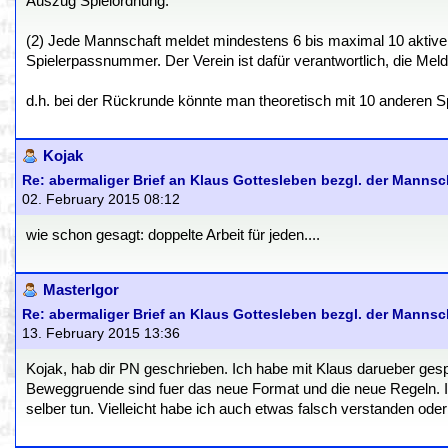
Auszug Spielordnung:
(2) Jede Mannschaft meldet mindestens 6 bis maximal 10 aktiv
Spielerpassnummer. Der Verein ist dafür verantwortlich, die Me
d.h. bei der Rückrunde könnte man theoretisch mit 10 anderen Sp
Kojak
Re: abermaliger Brief an Klaus Gottesleben bezgl. der Manns
02. February 2015 08:12
wie schon gesagt: doppelte Arbeit für jeden....
MasterIgor
Re: abermaliger Brief an Klaus Gottesleben bezgl. der Manns
13. February 2015 13:36
Kojak, hab dir PN geschrieben. Ich habe mit Klaus darueber ges
Beweggruende sind fuer das neue Format und die neue Regeln. Ich 
selber tun. Vielleicht habe ich auch etwas falsch verstanden ode