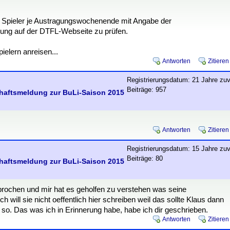
e Spieler je Austragungswochenende mit Angabe der
ldung auf der DTFL-Webseite zu prüfen.
ielern anreisen...
Antworten
Zitieren
Registrierungsdatum: 21 Jahre zuv
Beiträge: 957
chaftsmeldung zur BuLi-Saison 2015
Antworten
Zitieren
Registrierungsdatum: 15 Jahre zuv
Beiträge: 80
chaftsmeldung zur BuLi-Saison 2015
prochen und mir hat es geholfen zu verstehen was seine
will sie nicht oeffentlich hier schreiben weil das sollte Klaus dann
r so. Das was ich in Erinnerung habe, habe ich dir geschrieben.
Antworten
Zitieren