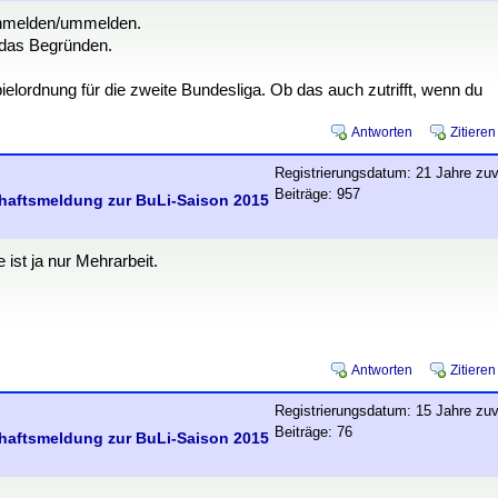
chmelden/ummelden.
 das Begründen.
pielordnung für die zweite Bundesliga. Ob das auch zutrifft, wenn du
Antworten
Zitieren
Registrierungsdatum: 21 Jahre zuv
Beiträge: 957
chaftsmeldung zur BuLi-Saison 2015
ist ja nur Mehrarbeit.
Antworten
Zitieren
Registrierungsdatum: 15 Jahre zuv
Beiträge: 76
chaftsmeldung zur BuLi-Saison 2015