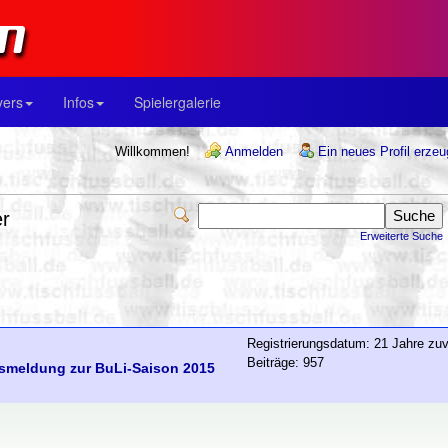
yers
Infos
Spielergalerie
Willkommen!
Anmelden
Ein neues Profil erze
er
Erweiterte Suche
Registrierungsdatum: 21 Jahre zuv
Beiträge: 957
tsmeldung zur BuLi-Saison 2015