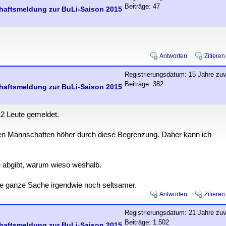
Beiträge: 47
chaftsmeldung zur BuLi-Saison 2015
Antworten
Zitieren
Registrierungsdatum: 15 Jahre zuv
Beiträge: 382
chaftsmeldung zur BuLi-Saison 2015
12 Leute gemeldet.
den Mannschaften höher durch diese Begrenzung. Daher kann ich
e abgibt, warum wieso weshalb.
die ganze Sache irgendwie noch seltsamer.
Antworten
Zitieren
Registrierungsdatum: 21 Jahre zuv
Beiträge: 1.502
chaftsmeldung zur BuLi-Saison 2015