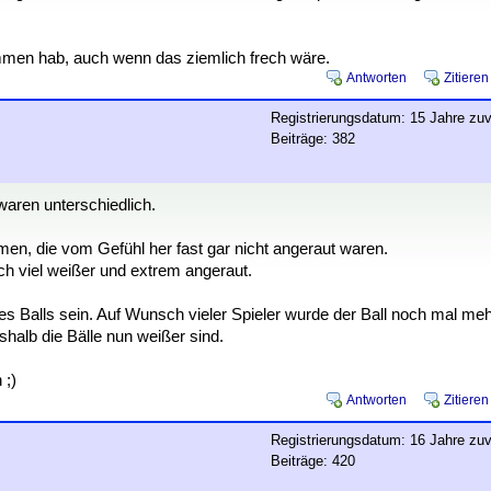
ommen hab, auch wenn das ziemlich frech wäre.
Antworten
Zitieren
Registrierungsdatum: 15 Jahre zuv
Beiträge: 382
waren unterschiedlich.
en, die vom Gefühl her fast gar nicht angeraut waren.
ch viel weißer und extrem angeraut.
es Balls sein. Auf Wunsch vieler Spieler wurde der Ball noch mal me
halb die Bälle nun weißer sind.
 ;)
Antworten
Zitieren
Registrierungsdatum: 16 Jahre zuv
Beiträge: 420