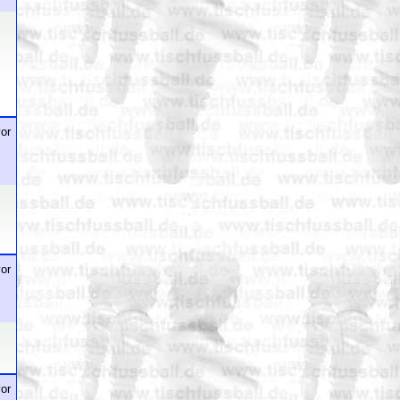
or
or
or