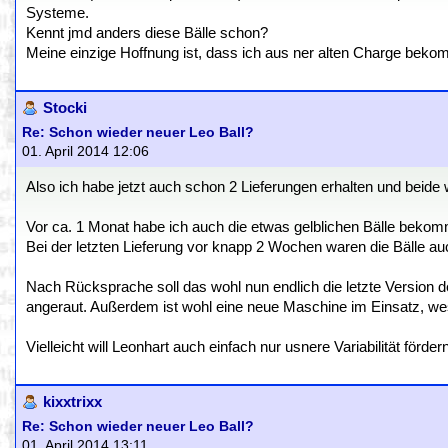
Systeme.
Kennt jmd anders diese Bälle schon?
Meine einzige Hoffnung ist, dass ich aus ner alten Charge bek
Stocki
Re: Schon wieder neuer Leo Ball?
01. April 2014 12:06
Also ich habe jetzt auch schon 2 Lieferungen erhalten und beide 
Vor ca. 1 Monat habe ich auch die etwas gelblichen Bälle bekomm
Bei der letzten Lieferung vor knapp 2 Wochen waren die Bälle au
Nach Rücksprache soll das wohl nun endlich die letzte Version d
angeraut. Außerdem ist wohl eine neue Maschine im Einsatz, wes
Vielleicht will Leonhart auch einfach nur usnere Variabilität fördern
kixxtrixx
Re: Schon wieder neuer Leo Ball?
01. April 2014 13:11