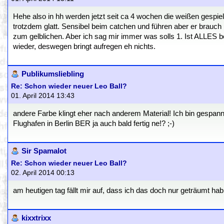
Hehe also in hh werden jetzt seit ca 4 wochen die weißen gespie
trotzdem glatt. Sensibel beim catchen und führen aber er brauch 
zum gelblichen. Aber ich sag mir immer was solls 1. Ist ALLES be
wieder, deswegen bringt aufregen eh nichts.
Publikumsliebling
Re: Schon wieder neuer Leo Ball?
01. April 2014 13:43
andere Farbe klingt eher nach anderem Material! Ich bin gespannt
Flughafen in Berlin BER ja auch bald fertig ne!? ;-)
Sir Spamalot
Re: Schon wieder neuer Leo Ball?
02. April 2014 00:13
am heutigen tag fällt mir auf, dass ich das doch nur geträumt hab 
kixxtrixx