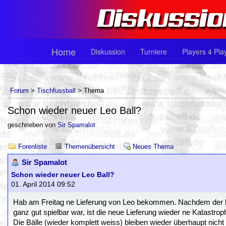
Home
Diskussion
Turniere
Players 4 Pla
Forum
>
Tischfussball
> Thema
Schon wieder neuer Leo Ball?
geschrieben von
Sir Spamalot
Forenliste
Themenübersicht
Neues Thema
Sir Spamalot
Schon wieder neuer Leo Ball?
01. April 2014 09:52
Hab am Freitag ne Lieferung von Leo bekommen. Nachdem der let
ganz gut spielbar war, ist die neue Lieferung wieder ne Katastrop
Die Bälle (wieder komplett weiss) bleiben wieder überhaupt nicht l