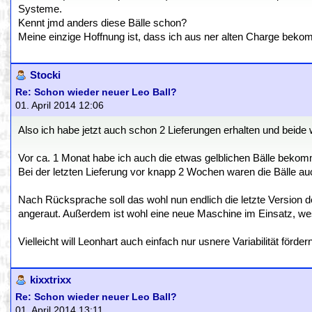
Systeme.
Kennt jmd anders diese Bälle schon?
Meine einzige Hoffnung ist, dass ich aus ner alten Charge bek
Stocki
Re: Schon wieder neuer Leo Ball?
01. April 2014 12:06
Also ich habe jetzt auch schon 2 Lieferungen erhalten und beide 
Vor ca. 1 Monat habe ich auch die etwas gelblichen Bälle bekomm
Bei der letzten Lieferung vor knapp 2 Wochen waren die Bälle au
Nach Rücksprache soll das wohl nun endlich die letzte Version d
angeraut. Außerdem ist wohl eine neue Maschine im Einsatz, wes
Vielleicht will Leonhart auch einfach nur usnere Variabilität fördern
kixxtrixx
Re: Schon wieder neuer Leo Ball?
01. April 2014 13:11