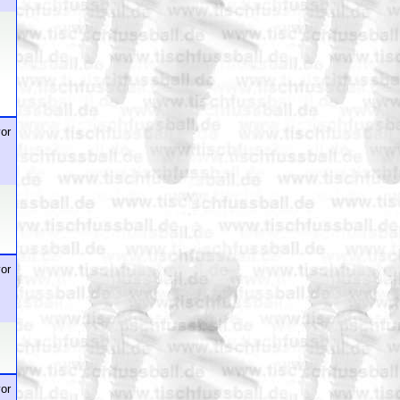
or
or
or