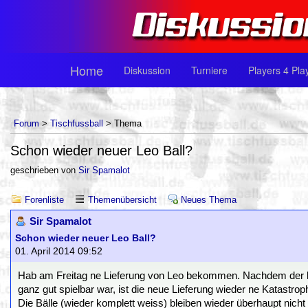
Home
Diskussion
Turniere
Players 4 Pla
Forum
>
Tischfussball
> Thema
Schon wieder neuer Leo Ball?
geschrieben von
Sir Spamalot
Forenliste
Themenübersicht
Neues Thema
Sir Spamalot
Schon wieder neuer Leo Ball?
01. April 2014 09:52
Hab am Freitag ne Lieferung von Leo bekommen. Nachdem der let
ganz gut spielbar war, ist die neue Lieferung wieder ne Katastrop
Die Bälle (wieder komplett weiss) bleiben wieder überhaupt nicht l