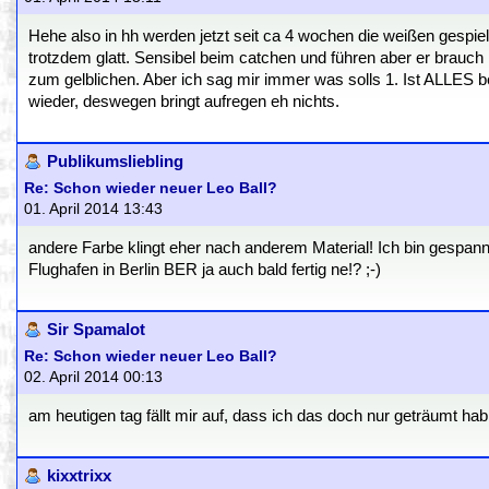
Hehe also in hh werden jetzt seit ca 4 wochen die weißen gespie
trotzdem glatt. Sensibel beim catchen und führen aber er brauch 
zum gelblichen. Aber ich sag mir immer was solls 1. Ist ALLES be
wieder, deswegen bringt aufregen eh nichts.
Publikumsliebling
Re: Schon wieder neuer Leo Ball?
01. April 2014 13:43
andere Farbe klingt eher nach anderem Material! Ich bin gespannt
Flughafen in Berlin BER ja auch bald fertig ne!? ;-)
Sir Spamalot
Re: Schon wieder neuer Leo Ball?
02. April 2014 00:13
am heutigen tag fällt mir auf, dass ich das doch nur geträumt hab 
kixxtrixx