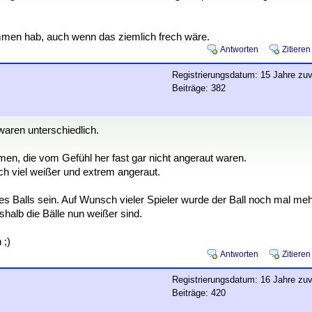
ommen hab, auch wenn das ziemlich frech wäre.
Antworten
Zitieren
Registrierungsdatum: 15 Jahre zuv
Beiträge: 382
waren unterschiedlich.
en, die vom Gefühl her fast gar nicht angeraut waren.
ch viel weißer und extrem angeraut.
es Balls sein. Auf Wunsch vieler Spieler wurde der Ball noch mal me
halb die Bälle nun weißer sind.
 ;)
Antworten
Zitieren
Registrierungsdatum: 16 Jahre zuv
Beiträge: 420