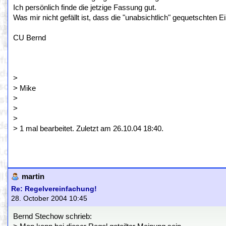
Ich persönlich finde die jetzige Fassung gut.
Was mir nicht gefällt ist, dass die "unabsichtlich" gequetscht
CU Bernd
>
> Mike
>
>
>
> 1 mal bearbeitet. Zuletzt am 26.10.04 18:40.
martin
Re: Regelvereinfachung!
28. October 2004 10:45
Bernd Stechow schrieb: