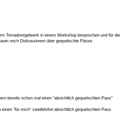
 dem Tornadoregelwerk in einem Workshop besprochen und für die
kaum noch Diskussionen über gequetschte Pässe.
nern bereits schon mal einen "absichtlich gequetschten Pass"
einen "für mich" zweifelsfrei absichtlich gequetschten Pass