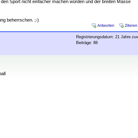
ln den Sport nicht einfacher machen würden und der breiten Masse
ung beherrschen. ;-)
Antworten
Zitieren
Registrierungsdatum: 21 Jahre zuv
Beiträge: 88
all