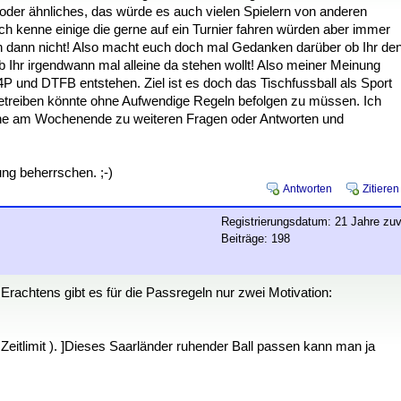
der ähnliches, das würde es auch vielen Spielern von anderen
h kenne einige die gerne auf ein Turnier fahren würden aber immer
ich dann nicht! Also macht euch doch mal Gedanken darüber ob Ihr de
ob Ihr irgendwann mal alleine da stehen wollt! Also meiner Meinung
 und DTFB entstehen. Ziel ist es doch das Tischfussball als Sport
 betreiben könnte ohne Aufwendige Regeln befolgen zu müssen. Ich
ehe am Wochenende zu weiteren Fragen oder Antworten und
ung beherrschen. ;-)
Antworten
Zitieren
Registrierungsdatum: 21 Jahre zuv
Beiträge: 198
Erachtens gibt es für die Passregeln nur zwei Motivation:
eitlimit ). ]Dieses Saarländer ruhender Ball passen kann man ja