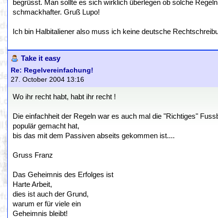
begrüsst. Man sollte es sich wirklich überlegen ob solche Rege
schmackhafter. Gruß Lupo!
Ich bin Halbitaliener also muss ich keine deutsche Rechtschreib
Take it easy
Re: Regelvereinfachung!
27. October 2004 13:16
Wo ihr recht habt, habt ihr recht !
Die einfachheit der Regeln war es auch mal die "Richtiges" Fussb
populär gemacht hat,
bis das mit dem Passiven abseits gekommen ist....
Gruss Franz
Das Geheimnis des Erfolges ist
Harte Arbeit,
dies ist auch der Grund,
warum er für viele ein
Geheimnis bleibt!