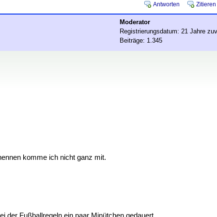
Antworten
Zitieren
Moderator
Registrierungsdatum: 21 Jahre zuv
Beiträge: 1.345
nennen komme ich nicht ganz mit.
i der Fußballregeln ein paar Minütchen gedauert.