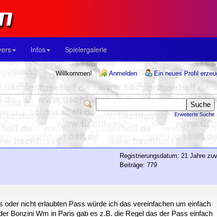
yers
Infos
Spielergalerie
Willkommen!
Anmelden
Ein neues Profil erze
Erweiterte Suche
Registrierungsdatum: 21 Jahre zuv
Beiträge: 779
s oder nicht erlaubten Pass würde ich das vereinfachen um einfach
er Bonzini Wm in Paris gab es z.B. die Regel das der Pass einfach