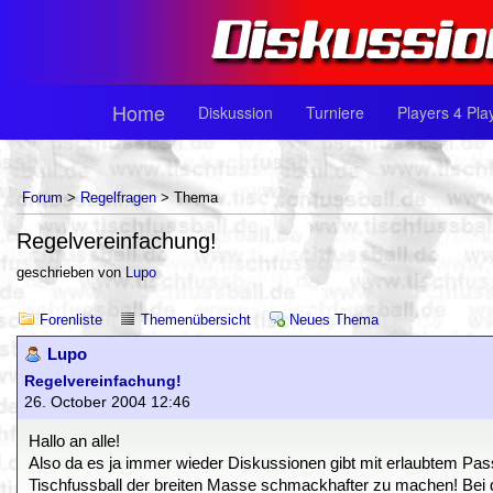
Home
Diskussion
Turniere
Players 4 Pla
Forum
>
Regelfragen
> Thema
Regelvereinfachung!
geschrieben von
Lupo
Forenliste
Themenübersicht
Neues Thema
Lupo
Regelvereinfachung!
26. October 2004 12:46
Hallo an alle!
Also da es ja immer wieder Diskussionen gibt mit erlaubtem Pas
Tischfussball der breiten Masse schmackhafter zu machen! Bei d