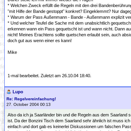
* Welchen Zweck erfüllt die Regeln mit den drei Bandenberührun
"mit Hilfe der Bande gestoppt" konkret? Eingeklemmt? Nur dage
* Warum der Pass Außenmann - Bande - Außenmann explizit ver
* Und welcher Teufel die Sache mit dem unabsichtlich gequetsch
erkennen wann ein Pass gequetscht ist und wann nicht. Dann au
nicht! Meines Erachtens sollte quetschen erlaubt sein, auch abs
doch gut aus wenn einer es kann!
Mike
1-mal bearbeitet. Zuletzt am 26.10.04 18:40.
Lupo
Re: Regelvereinfachung!
27. October 2004 00:13
Also da ich ja Saarländer bin und die Regeln aus dem Saarland s
ist. Da der Bonzini Tisch dem Saarland sehr ähnlich ist muss i
einfach und dort gab es keinerlei Diskussionen um falschen Pa