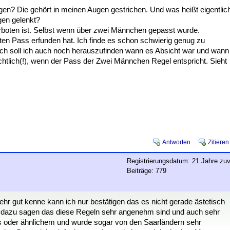
gen? Die gehört in meinen Augen gestrichen. Und was heißt eigentlic
gen gelenkt?
boten ist. Selbst wenn über zwei Männchen gepasst wurde.
ten Pass erfunden hat. Ich finde es schon schwierig genug zu
ch soll ich auch noch herauszufinden wann es Absicht war und wann
ichtlich(!), wenn der Pass der Zwei Männchen Regel entspricht. Sieht
Antworten
Zitieren
Registrierungsdatum: 21 Jahre zuv
Beiträge: 779
ehr gut kenne kann ich nur bestätigen das es nicht gerade ästetisch
ch dazu sagen das diese Regeln sehr angenehm sind und auch sehr
ss oder ähnlichem und wurde sogar von den Saarländern sehr