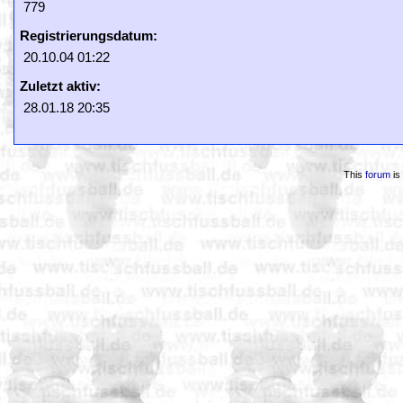
779
Registrierungsdatum:
20.10.04 01:22
Zuletzt aktiv:
28.01.18 20:35
This
forum
is