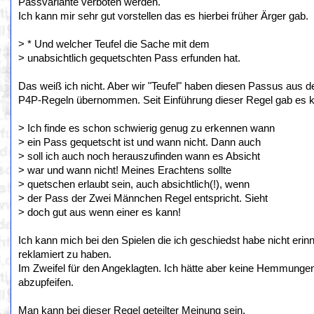
Passvariante verboten werden.
Ich kann mir sehr gut vorstellen das es hierbei früher Ärger gab.
> * Und welcher Teufel die Sache mit dem
> unabsichtlich gequetschten Pass erfunden hat.
Das weiß ich nicht. Aber wir "Teufel" haben diesen Passus aus
P4P-Regeln übernommen. Seit Einführung dieser Regel gab es 
> Ich finde es schon schwierig genug zu erkennen wann
> ein Pass gequetscht ist und wann nicht. Dann auch
> soll ich auch noch herauszufinden wann es Absicht
> war und wann nicht! Meines Erachtens sollte
> quetschen erlaubt sein, auch absichtlich(!), wenn
> der Pass der Zwei Männchen Regel entspricht. Sieht
> doch gut aus wenn einer es kann!
Ich kann mich bei den Spielen die ich geschiedst habe nicht erin
reklamiert zu haben.
Im Zweifel für den Angeklagten. Ich hätte aber keine Hemmungen 
abzupfeifen.
Man kann bei dieser Regel geteilter Meinung sein.