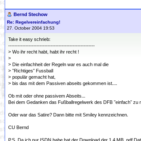
Bernd Stechow
Re: Regelvereinfachung!
27. October 2004 19:53
Take it easy schrieb:
-------------------------------------------------------
> Wo ihr recht habt, habt ihr recht !
>
> Die einfachheit der Regeln war es auch mal die
> "Richtiges" Fussball
> populär gemacht hat,
> bis das mit dem Passiven abseits gekommen ist....
Ob mit oder ohne passivem Abseits...
Bei dem Gedanken das Fußballregelwerk des DFB "einfach" zu 
Oder war das Satire? Dann bitte mit Smiley kennzeichnen.
CU Bernd
P.S. Da ich nur ISDN habe hat der Download der 1,4 MB .pdf Date