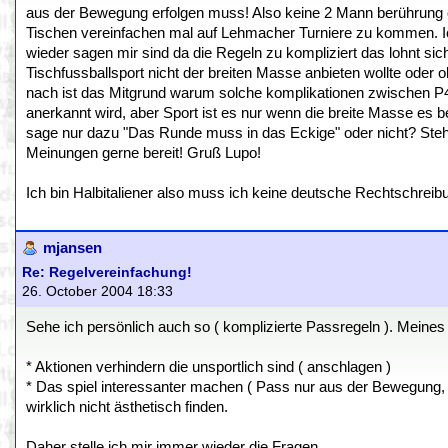
aus der Bewegung erfolgen muss! Also keine 2 Mann berührung o
Tischen vereinfachen mal auf Lehmacher Turniere zu kommen. Ic
wieder sagen mir sind da die Regeln zu kompliziert das lohnt s
Tischfussballsport nicht der breiten Masse anbieten wollte oder 
nach ist das Mitgrund warum solche komplikationen zwischen P4P
anerkannt wird, aber Sport ist es nur wenn die breite Masse es
sage nur dazu "Das Runde muss in das Eckige" oder nicht? St
Meinungen gerne bereit! Gruß Lupo!
Ich bin Halbitaliener also muss ich keine deutsche Rechtschreib
mjansen
Re: Regelvereinfachung!
26. October 2004 18:33
Sehe ich persönlich auch so ( komplizierte Passregeln ). Meines 
* Aktionen verhindern die unsportlich sind ( anschlagen )
* Das spiel interessanter machen ( Pass nur aus der Bewegung, Z
wirklich nicht ästhetisch finden.
Daher stelle ich mir immer wieder die Fragen