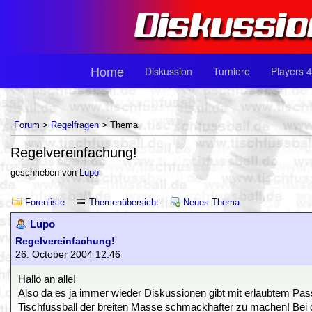
Home
Diskussion
Turniere
Players 4
Forum
>
Regelfragen
> Thema
Regelvereinfachung!
geschrieben von
Lupo
Forenliste
Themenübersicht
Neues Thema
Lupo
Regelvereinfachung!
26. October 2004 12:46
Hallo an alle!
Also da es ja immer wieder Diskussionen gibt mit erlaubtem Pas
Tischfussball der breiten Masse schmackhafter zu machen! Bei d