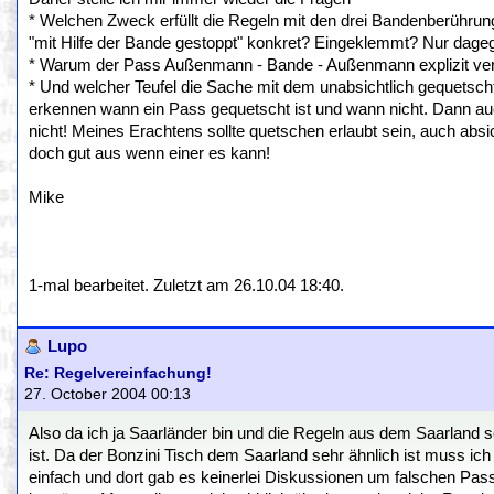
* Welchen Zweck erfüllt die Regeln mit den drei Bandenberührun
"mit Hilfe der Bande gestoppt" konkret? Eingeklemmt? Nur dage
* Warum der Pass Außenmann - Bande - Außenmann explizit ver
* Und welcher Teufel die Sache mit dem unabsichtlich gequetsch
erkennen wann ein Pass gequetscht ist und wann nicht. Dann au
nicht! Meines Erachtens sollte quetschen erlaubt sein, auch abs
doch gut aus wenn einer es kann!
Mike
1-mal bearbeitet. Zuletzt am 26.10.04 18:40.
Lupo
Re: Regelvereinfachung!
27. October 2004 00:13
Also da ich ja Saarländer bin und die Regeln aus dem Saarland s
ist. Da der Bonzini Tisch dem Saarland sehr ähnlich ist muss i
einfach und dort gab es keinerlei Diskussionen um falschen Pa