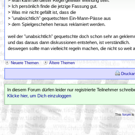
> Man kann bei dieser Regel geteilter Meinung sein.
> Ich persönlich finde die jetzige Fassung gut.
> Was mir nicht gefällt ist, dass die
> "unabsichtlich" gequetschten Ein-Mann-Pässe aus
> dem Spielgeschehen heraus reklamiert werden.
weil der "unabsichtlich" gequetschte doch schon sehr an geklemmt
und das daraus dann diskussionen entstehen, ist verständlich.
deswegen sollte man vielleicht regeln machen, die nicht so weit a
Neuere Themen
Ältere Themen
Druckan
In diesem Forum dürfen leider nur registrierte Teilnehmer schreib
Klicke hier, um Dich einzuloggen
This
forum
is