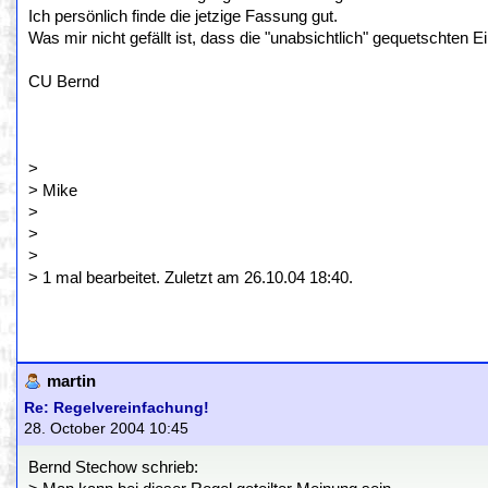
Ich persönlich finde die jetzige Fassung gut.
Was mir nicht gefällt ist, dass die "unabsichtlich" gequetscht
CU Bernd
>
> Mike
>
>
>
> 1 mal bearbeitet. Zuletzt am 26.10.04 18:40.
martin
Re: Regelvereinfachung!
28. October 2004 10:45
Bernd Stechow schrieb: