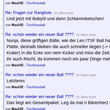
von
Mauli92
-
Tischfussball
Re: Fragen zur Rangliste
- 15 Jahre zuvor
Und jetzt mit Babyöl und dann Schlammketschen!
von
Mauli92
-
Tischfussball
Re: schon wieder ein neuer Ball ????
- 15 Jahre zuvor
Nunja, diese griffigen Bälle, wie der Leo ITSF Ball h
Platte, deshalb bleiben die auch schneller liegen (
Krater) in die Ecke von nem Kicker und miss die Zeit, 
ihr auch Recht, da kommen noch ein paar Dinge me
von
Mauli92
-
Tischfussball
Re: schon wieder ein neuer Ball ????
- 15 Jahre zuvor
Letzteres
von
Mauli92
-
Tischfussball
Re: schon wieder ein neuer Ball ????
- 15 Jahre zuvor
Das liegt am Gesamtpaket. Leg da mal n Bärenherz r
von
Mauli92
-
Tischfussball