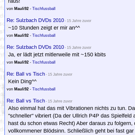
raus!
von
Mauli92
-
Tischfussball
Re: Sulzbach DVDs 2010
- 15 Jahre zuvor
~10 Stunden zeigt er mir an^^
von
Mauli92
-
Tischfussball
Re: Sulzbach DVDs 2010
- 15 Jahre zuvor
Ja, er lädt jetzt mitlerweile mit ~150 kbits
von
Mauli92
-
Tischfussball
Re: Ball vs Tisch
- 15 Jahre zuvor
Kein Ding^^
von
Mauli92
-
Tischfussball
Re: Ball vs Tisch
- 15 Jahre zuvor
Also einmal hat das mit Vibrationen nichts zu tun. Dan
"schneller" vibriert (Da der Ullrich P4P das Spielfeld
hast du schon etwas Recht) Aber daraus zu folgern, d
vollkommener Blödsinn. Schließlich geht bei fast gar