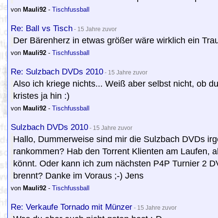
von
Mauli92
-
Tischfussball
Re: Ball vs Tisch
- 15 Jahre zuvor
Der Bärenherz in etwas größer wäre wirklich ein Trau
von
Mauli92
-
Tischfussball
Re: Sulzbach DVDs 2010
- 15 Jahre zuvor
Also ich kriege nichts... Weiß aber selbst nicht, ob 
kristes ja hin :)
von
Mauli92
-
Tischfussball
Sulzbach DVDs 2010
- 15 Jahre zuvor
Hallo, Dummerweise sind mir die Sulzbach DVDs irg
rankommen? Hab den Torrent Klienten am Laufen, aber
könnt. Oder kann ich zum nächsten P4P Turnier 2 D
brennt? Danke im Voraus ;-) Jens
von
Mauli92
-
Tischfussball
Re: Verkaufe Tornado mit Münzer
- 15 Jahre zuvor