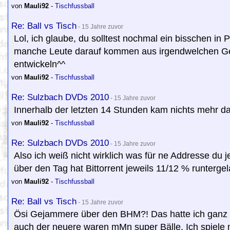
von
Mauli92
-
Tischfussball
Re: Ball vs Tisch
- 15 Jahre zuvor
Lol, ich glaube, du solltest nochmal ein bisschen in 
manche Leute darauf kommen aus irgendwelchen Geg
entwickeln^^
von
Mauli92
-
Tischfussball
Re: Sulzbach DVDs 2010
- 15 Jahre zuvor
Innerhalb der letzten 14 Stunden kam nichts mehr d
von
Mauli92
-
Tischfussball
Re: Sulzbach DVDs 2010
- 15 Jahre zuvor
Also ich weiß nicht wirklich was für ne Addresse du 
über den Tag hat Bittorrent jeweils 11/12 % runtergel
von
Mauli92
-
Tischfussball
Re: Ball vs Tisch
- 15 Jahre zuvor
Ösi Gejammere über den BHM?! Das hatte ich ganz a
auch der neuere waren mMn super Bälle. Ich spiele m