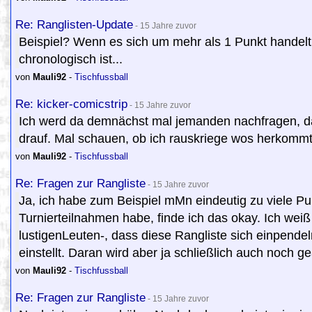
Re: Ranglisten-Update
- 15 Jahre zuvor
Beispiel? Wenn es sich um mehr als 1 Punkt handelt, 
chronologisch ist...
von
Mauli92
-
Tischfussball
Re: kicker-comicstrip
- 15 Jahre zuvor
Ich werd da demnächst mal jemanden nachfragen, das
drauf. Mal schauen, ob ich rauskriege wos herkommt.
von
Mauli92
-
Tischfussball
Re: Fragen zur Rangliste
- 15 Jahre zuvor
Ja, ich habe zum Beispiel mMn eindeutig zu viele P
Turnierteilnahmen habe, finde ich das okay. Ich wei
lustigenLeuten-, dass diese Rangliste sich einpendel
einstellt. Daran wird aber ja schließlich auch noch g
von
Mauli92
-
Tischfussball
Re: Fragen zur Rangliste
- 15 Jahre zuvor