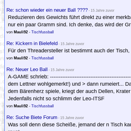
Re: schon wieder ein neuer Ball ????
- 15 Jahre zuvor
Reduzieren des Gewichts führt direkt zu einer merk
nur ein paar Gramm sind. Ich denke, das wird der Gr
von
Mauli92
-
Tischfussball
Re: Kickern in Bielefeld
- 15 Jahre zuvor
Für den Threadersteller ist bestimmt auch der Tisch, d
von
Mauli92
-
Tischfussball
Re: Neuer Leo Ball
- 15 Jahre zuvor
A-GAME schrieb: ------------------------------------------
dem Lettner wohlgemerkt!) und > dann rumeiert... Das
dem Bärenherz spiele, kriegt der auch Dellen, Krater 
Jedenfalls nicht so schlimm der Leo-ITSF
von
Mauli92
-
Tischfussball
Re: Suche Biete Forum
- 15 Jahre zuvor
Was soll denn diese Scheiße, jemand der n Tisch kauf