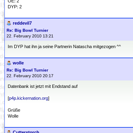
OE: 2
DYP: 2
reddevil7
Re: Big Bowl Turnier
22. February 2010 13:21
Im DYP hat ihn ja seine Partnerin Natascha mitgezogen ^^
wolle
Re: Big Bowl Turnier
22. February 2010 20:17
Datenbank ist jetzt mit Endstand auf
[
p4p.kickernation.org
]
Grüße
Wolle
Cutterstorch