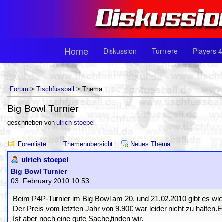
Home
Diskussion
Turniere
Players 4
Forum
>
Tischfussball
> Thema
Big Bowl Turnier
geschrieben von
ulrich stoepel
Forenliste
Themenübersicht
Neues Thema
ulrich stoepel
Big Bowl Turnier
03. February 2010 10:53
Beim P4P-Turnier im Big Bowl am 20. und 21.02.2010 gibt es wied
Der Preis vom letzten Jahr von 9.90€ war leider nicht zu halten.E
Ist aber noch eine gute Sache,finden wir.