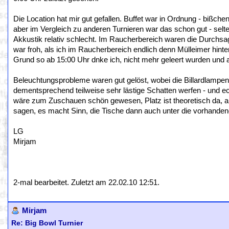
Die Location hat mir gut gefallen. Buffet war in Ordnung - biß
aber im Vergleich zu anderen Turnieren war das schon gut - sel
Akkustik relativ schlecht. Im Raucherbereich waren die Durchsage
war froh, als ich im Raucherbereich endlich denn Mülleimer hint
Grund so ab 15:00 Uhr dnke ich, nicht mehr geleert wurden und au
Beleuchtungsprobleme waren gut gelöst, wobei die Billardlampen 
dementsprechend teilweise sehr lästige Schatten werfen - und 
wäre zum Zuschauen schön gewesen, Platz ist theoretisch da, ab
sagen, es macht Sinn, die Tische dann auch unter die vorhanden
LG
Mirjam
2-mal bearbeitet. Zuletzt am 22.02.10 12:51.
Mirjam
Re: Big Bowl Turnier