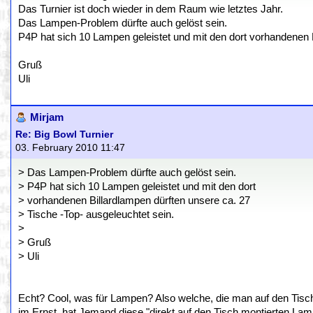
Das Turnier ist doch wieder in dem Raum wie letztes Jahr.
Das Lampen-Problem dürfte auch gelöst sein.
P4P hat sich 10 Lampen geleistet und mit den dort vorhandenen B
Gruß
Uli
Mirjam
Re: Big Bowl Turnier
03. February 2010 11:47
> Das Lampen-Problem dürfte auch gelöst sein.
> P4P hat sich 10 Lampen geleistet und mit den dort
> vorhandenen Billardlampen dürften unsere ca. 27
> Tische -Top- ausgeleuchtet sein.
>
> Gruß
> Uli
Echt? Cool, was für Lampen? Also welche, die man auf den Tisch
im Ernst, hat Jemand diese "direkt auf den Tisch montierten Lam