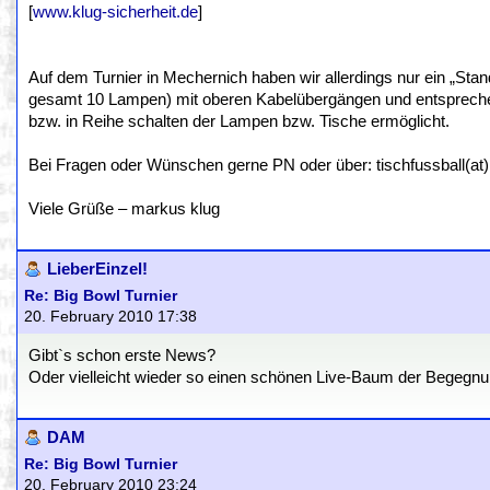
[
www.klug-sicherheit.de
]
Auf dem Turnier in Mechernich haben wir allerdings nur ein „Sta
gesamt 10 Lampen) mit oberen Kabelübergängen und entsprechen
bzw. in Reihe schalten der Lampen bzw. Tische ermöglicht.
Bei Fragen oder Wünschen gerne PN oder über: tischfussball(at)
Viele Grüße – markus klug
LieberEinzel!
Re: Big Bowl Turnier
20. February 2010 17:38
Gibt`s schon erste News?
Oder vielleicht wieder so einen schönen Live-Baum der Begegn
DAM
Re: Big Bowl Turnier
20. February 2010 23:24