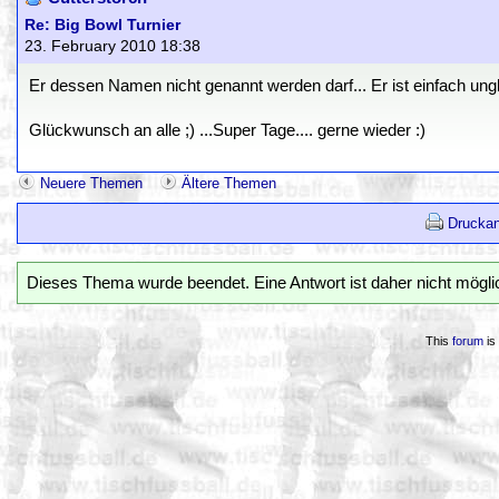
Re: Big Bowl Turnier
23. February 2010 18:38
Er dessen Namen nicht genannt werden darf... Er ist einfach ungl
Glückwunsch an alle ;) ...Super Tage.... gerne wieder :)
Neuere Themen
Ältere Themen
Druckan
Dieses Thema wurde beendet. Eine Antwort ist daher nicht mögli
This
forum
is