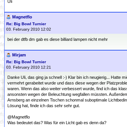
Uli
Magnetflo
Re: Big Bowl Turnier
03. February 2010 12:02
bei der dtfb dm gab es diese billiard lampen nicht mehr
Mirjam
Re: Big Bowl Turnier
03. February 2010 12:21
Danke Uli, das ging ja schnell :-) Klar bin ich neugierig... Hatt
vermehrt gerabeitet wurde und dass diese wegen der Platzprobl
waren. Wenn das also weiter verbessert wurde, find ich das klass
ansonsten wegen der Beleuchtung wegfallen müssten. Außerdem ha
Arnsberg an einzelnen Tischen schonmal suboptimale Lichtbedin
Lösung hat, finde ich das sehr sehr gut.
@Magnetflo
Was bedeutet das? Was für ein Licht gab es denn da?