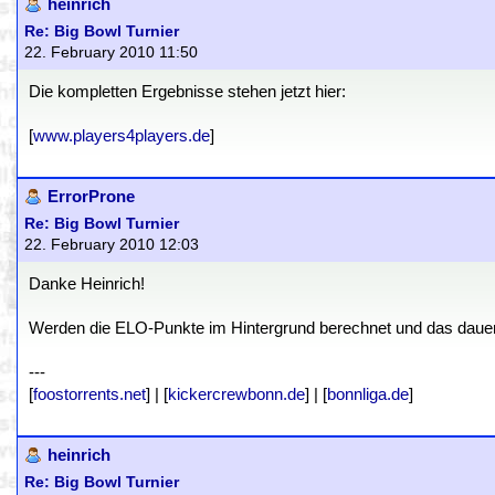
heinrich
Re: Big Bowl Turnier
22. February 2010 11:50
Die kompletten Ergebnisse stehen jetzt hier:
[
www.players4players.de
]
ErrorProne
Re: Big Bowl Turnier
22. February 2010 12:03
Danke Heinrich!
Werden die ELO-Punkte im Hintergrund berechnet und das dauert
---
[
foostorrents.net
] | [
kickercrewbonn.de
] | [
bonnliga.de
]
heinrich
Re: Big Bowl Turnier