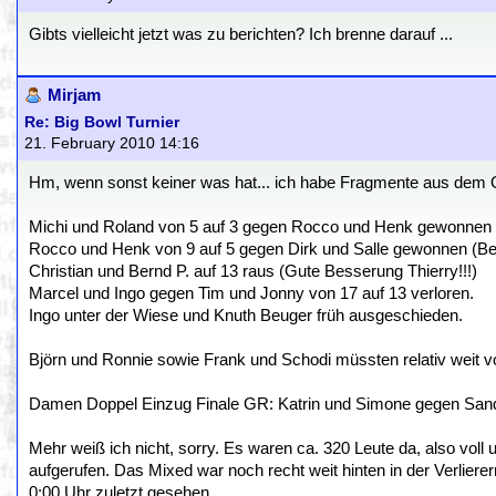
Gibts vielleicht jetzt was zu berichten? Ich brenne darauf ...
Mirjam
Re: Big Bowl Turnier
21. February 2010 14:16
Hm, wenn sonst keiner was hat... ich habe Fragmente aus dem OD
Michi und Roland von 5 auf 3 gegen Rocco und Henk gewonnen 
Rocco und Henk von 9 auf 5 gegen Dirk und Salle gewonnen (Beid
Christian und Bernd P. auf 13 raus (Gute Besserung Thierry!!!)
Marcel und Ingo gegen Tim und Jonny von 17 auf 13 verloren.
Ingo unter der Wiese und Knuth Beuger früh ausgeschieden.
Björn und Ronnie sowie Frank und Schodi müssten relativ weit vo
Damen Doppel Einzug Finale GR: Katrin und Simone gegen San
Mehr weiß ich nicht, sorry. Es waren ca. 320 Leute da, also voll
aufgerufen. Das Mixed war noch recht weit hinten in der Verliere
0:00 Uhr zuletzt gesehen.