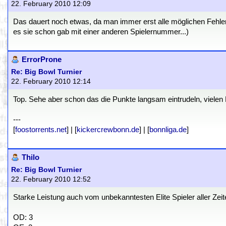
22. February 2010 12:09
Das dauert noch etwas, da man immer erst alle möglichen Fehler
es sie schon gab mit einer anderen Spielernummer...)
ErrorProne
Re: Big Bowl Turnier
22. February 2010 12:14
Top. Sehe aber schon das die Punkte langsam eintrudeln, vielen D
---
[
foostorrents.net
] | [
kickercrewbonn.de
] | [
bonnliga.de
]
Thilo
Re: Big Bowl Turnier
22. February 2010 12:52
Starke Leistung auch vom unbekanntesten Elite Spieler aller Ze
OD: 3