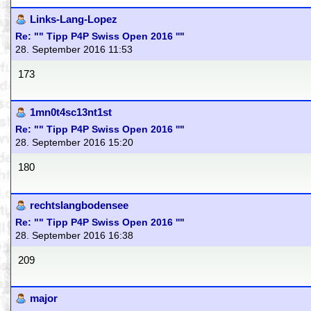
Links-Lang-Lopez
Re: "" Tipp P4P Swiss Open 2016 ''"
28. September 2016 11:53
173
1mn0t4sc13nt1st
Re: "" Tipp P4P Swiss Open 2016 ''"
28. September 2016 15:20
180
rechtslangbodensee
Re: "" Tipp P4P Swiss Open 2016 ''"
28. September 2016 16:38
209
major