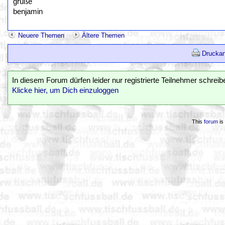
grüße
benjamin
Neuere Themen
Ältere Themen
Druckan
In diesem Forum dürfen leider nur registrierte Teilnehmer schreib
Klicke hier, um Dich einzuloggen
This
forum
is