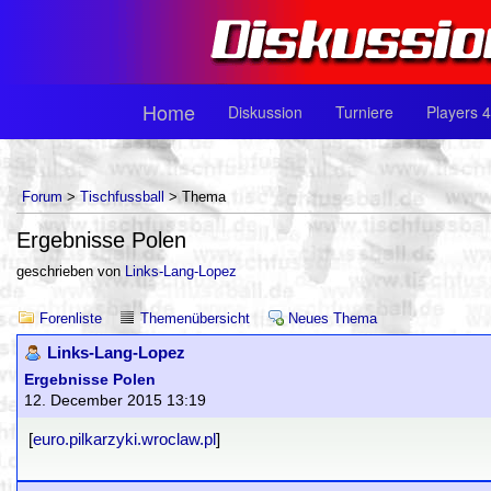
Home
Diskussion
Turniere
Players 4
Forum
>
Tischfussball
> Thema
Ergebnisse Polen
geschrieben von
Links-Lang-Lopez
Forenliste
Themenübersicht
Neues Thema
Links-Lang-Lopez
Ergebnisse Polen
12. December 2015 13:19
[
euro.pilkarzyki.wroclaw.pl
]