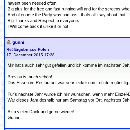
havent been needed often.
Big plus for the free and fast running wifi and for the screens wher
And of course the Party was bad ass...thats all i say about that.
Big Thanks and Respect to everyone.
I Will come back if u like it or not
gunni
Re: Ergebnisse Polen
17. December 2015 17:28
Mir hat's auch sehr gut gefallen und ich komme im nächsten Jah
Breslau ist auch schön!
Das Essen im Restaurant war sehr lecker und trotzdem günstig.
Für's nächste Jahr würde ich mir wünschen, wenn mehr Einzel-D
War dieses Jahr deshalb nur am Samstag vor Ort, nächstes Jah
Also vielen Dank und gerne wieder!
Gunni