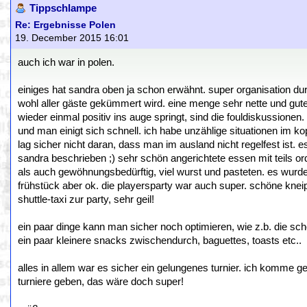
Tippschlampe
Re: Ergebnisse Polen
19. December 2015 16:01
auch ich war in polen.
einiges hat sandra oben ja schon erwähnt. super organisation du
wohl aller gäste gekümmert wird. eine menge sehr nette und gute
wieder einmal positiv ins auge springt, sind die fouldiskussione
und man einigt sich schnell. ich habe unzählige situationen im 
lag sicher nicht daran, dass man im ausland nicht regelfest ist.
sandra beschrieben ;) sehr schön angerichtete essen mit teils or
als auch gewöhnungsbedürftig, viel wurst und pasteten. es wurde 
frühstück aber ok. die playersparty war auch super. schöne kneipe
shuttle-taxi zur party, sehr geil!
ein paar dinge kann man sicher noch optimieren, wie z.b. die sc
ein paar kleinere snacks zwischendurch, baguettes, toasts etc..
alles in allem war es sicher ein gelungenes turnier. ich komme ge
turniere geben, das wäre doch super!