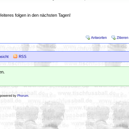
Weiteres folgen in den nächsten Tagen!
Antworten
Zitieren
sicht
RSS
en.
 powered by
Phorum
.