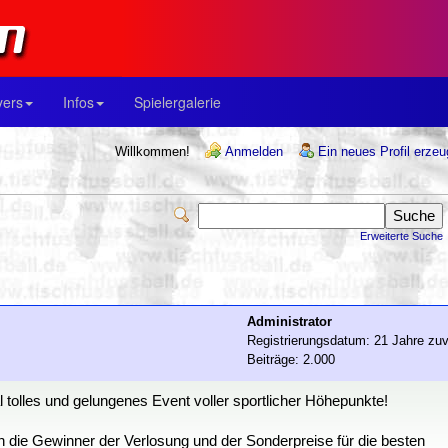
yers
Infos
Spielergalerie
Willkommen!
Anmelden
Ein neues Profil erze
Erweiterte Suche
Administrator
Registrierungsdatum: 21 Jahre zuv
Beiträge: 2.000
 tolles und gelungenes Event voller sportlicher Höhepunkte!
n die Gewinner der Verlosung und der Sonderpreise für die besten