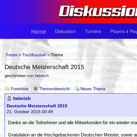
Home
Diskussion
Turniere
Players 4 Pla
Forum
>
Tischfussball
> Thema
Deutsche Meisterschaft 2015
geschrieben von
heinrich
Forenliste
Themenübersicht
Neues Thema
heinrich
Deutsche Meisterschaft 2015
21. October 2015 00:49
Danke an die Teilnehmer und alle Mitwirkenden für ein wieder mal
Gratulation an die frischgebackenen Deutschen Meister, sowie a