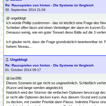
Re: Rausspielen von hinten - Die Systeme im Vergleich
30. September 2014 21:04
@ ungeblogt:
Ich würde Phillip zustimmen - das ist letztlich eine Frage des Ni
Schieber offen lässt und einen Verteidiger der dann im kurzen Eck
Genauso wenig, wie ein guter Torwart diese Bälle auf die 3 verlie
Ich glaube nicht, dass die Frage grundsätzlich beantwortbar ist. 
hohem Niveau...
Ungeblogt
Re: Rausspielen von hinten - Die Systeme im Vergleich
01. October 2014 09:17
@Jan396:
Dieses Szenario ist gar nicht so ungewöhnlich. Schließlich verhi
(Kurze und lange werden abgedeckt)
Natürlich wird der Stürmer die einfachen Optionen bevorzugt deck
er nicht alle Optionen decken kann. Aus diesem Grund wird zun
zu decken, mit zweiter Priorität dann Pässe. Indirekte Pässe sind 