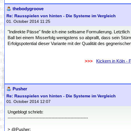
thebodygroove
Re: Rausspielen von hinten - Die Systeme im Vergleich
01. October 2014 11:25
"Indirekte Pässe" finde ich eine seltsame Formulierung. Letztlich 
Ball bei einem Misserfolg wenigstens so abprallt, dass sein Stürme
Erfolgspotential dieser Variante mit der Qualität des gegnerische
.
..................................................................
>>>
..
Kickern in Köln -
.
.
Pusher
Re: Rausspielen von hinten - Die Systeme im Vergleich
01. October 2014 12:07
Ungeblogt schrieb:
-------------------------------------------------------
> @Pusher: