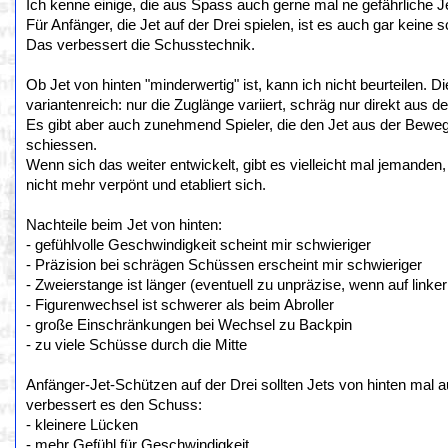
Ich kenne einige, die aus Spass auch gerne mal ne gefährliche J
Für Anfänger, die Jet auf der Drei spielen, ist es auch gar keine s
Das verbessert die Schusstechnik.
Ob Jet von hinten "minderwertig" ist, kann ich nicht beurteilen. 
variantenreich: nur die Zuglänge variiert, schräg nur direkt aus de
Es gibt aber auch zunehmend Spieler, die den Jet aus der Beweg
schiessen.
Wenn sich das weiter entwickelt, gibt es vielleicht mal jemanden, 
nicht mehr verpönt und etabliert sich.
Nachteile beim Jet von hinten:
- gefühlvolle Geschwindigkeit scheint mir schwieriger
- Präzision bei schrägen Schüssen erscheint mir schwieriger
- Zweierstange ist länger (eventuell zu unpräzise, wenn auf linke
- Figurenwechsel ist schwerer als beim Abroller
- große Einschränkungen bei Wechsel zu Backpin
- zu viele Schüsse durch die Mitte
Anfänger-Jet-Schützen auf der Drei sollten Jets von hinten mal
verbessert es den Schuss:
- kleinere Lücken
- mehr Gefühl für Geschwindigkeit