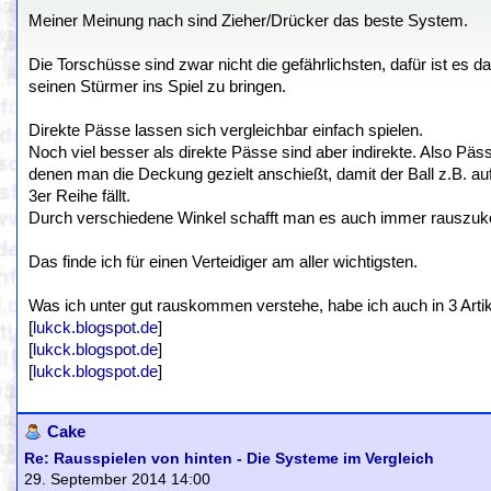
Meiner Meinung nach sind Zieher/Drücker das beste System.
Die Torschüsse sind zwar nicht die gefährlichsten, dafür ist es
seinen Stürmer ins Spiel zu bringen.
Direkte Pässe lassen sich vergleichbar einfach spielen.
Noch viel besser als direkte Pässe sind aber indirekte. Also Päs
denen man die Deckung gezielt anschießt, damit der Ball z.B. auf
3er Reihe fällt.
Durch verschiedene Winkel schafft man es auch immer rausz
Das finde ich für einen Verteidiger am aller wichtigsten.
Was ich unter gut rauskommen verstehe, habe ich auch in 3 Art
[
lukck.blogspot.de
]
[
lukck.blogspot.de
]
[
lukck.blogspot.de
]
Cake
Re: Rausspielen von hinten - Die Systeme im Vergleich
29. September 2014 14:00