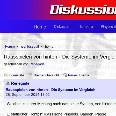
Home
Diskussion
Turniere
Players 4
Forum
>
Tischfussball
> Thema
Rausspielen von hinten - Die Systeme im Vergle
geschrieben von
Renegade
Forenliste
Themenübersicht
Neues Thema
Renegade
Rausspielen von hinten - Die Systeme im Vergleich
28. September 2014 19:02
Welches ist eurer Meinung nach das beste System, von hinten r
1. statischer Frontpin: klassische Pinshots, Banden, Pässe