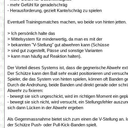
- mehr Gefühl für gerade/schräg
- Herausforderung, gezielt Kante/schräg zu spielen
Eventuell Trainingsmatches machen, wo beide von hinten jetten.
> Ich persönlich halte das
> Mittelsystem für minderwertig, da man es mit der
> bekannten "V-Stellung" gut abwehren kann (Schüsse
> sind gut zugestellt, Pässe und sonstige Varianten
> kann man häufig auf Reaktion halten).
Der Vorteil dieses Systems ist, dass die gegnerische Abwehr e
Der Schütze kann den Ball sehr exakt positionieren und versuch
Spieler, die das System von hinten spielen, können oft Banden ge
Durch die Androhung, beide Banden und direkt gerade oder schrä
Abwehr zu fixieren:
- bewegt sie sich ungeschickt, wird im richtigen Moment ein ge
- bewegt sie sich nicht, wird versucht, ein Stellungsfehler auszu
sich dann Lücken in der Abwehr ergeben
Als Gegenmassnahme bietet sich zum einen die V-Stellung an. Ic
der Schütze Push- oder Pull-Kick-Banden spielt.