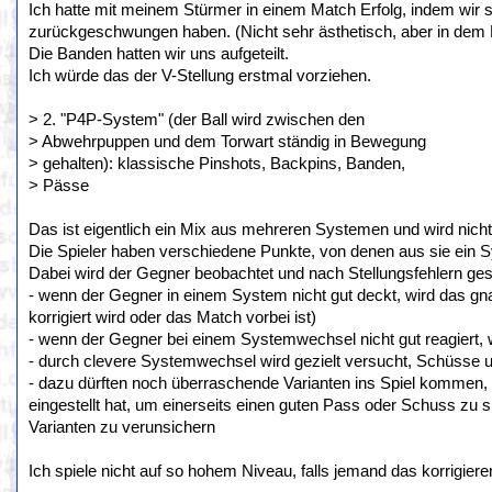
Ich hatte mit meinem Stürmer in einem Match Erfolg, indem wir s
zurückgeschwungen haben. (Nicht sehr ästhetisch, aber in dem M
Die Banden hatten wir uns aufgeteilt.
Ich würde das der V-Stellung erstmal vorziehen.
> 2. "P4P-System" (der Ball wird zwischen den
> Abwehrpuppen und dem Torwart ständig in Bewegung
> gehalten): klassische Pinshots, Backpins, Banden,
> Pässe
Das ist eigentlich ein Mix aus mehreren Systemen und wird nicht 
Die Spieler haben verschiedene Punkte, von denen aus sie ein
Dabei wird der Gegner beobachtet und nach Stellungsfehlern ges
- wenn der Gegner in einem System nicht gut deckt, wird das gna
korrigiert wird oder das Match vorbei ist)
- wenn der Gegner bei einem Systemwechsel nicht gut reagiert, 
- durch clevere Systemwechsel wird gezielt versucht, Schüsse 
- dazu dürften noch überraschende Varianten ins Spiel kommen
eingestellt hat, um einerseits einen guten Pass oder Schuss zu 
Varianten zu verunsichern
Ich spiele nicht auf so hohem Niveau, falls jemand das korrigieren