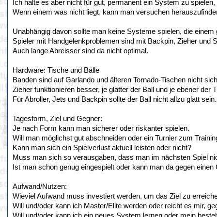
Ich halte es aber nicht für gut, permanent ein System zu spielen
Wenn einem was nicht liegt, kann man versuchen herauszufinden,
Unabhängig davon sollte man keine Systeme spielen, die einem 
Spieler mit Handgelenkproblemen sind mit Backpin, Zieher und S
Auch lange Abreisser sind da nicht optimal.
Hardware: Tische und Bälle
Banden sind auf Garlando und älteren Tornado-Tischen nicht sich
Zieher funktionieren besser, je glatter der Ball und je ebener der T
Für Abroller, Jets und Backpin sollte der Ball nicht allzu glatt sein.
Tagesform, Ziel und Gegner:
Je nach Form kann man sicherer oder riskanter spielen.
Will man möglichst gut abschneiden oder ein Turnier zum Trainin
Kann man sich ein Spielverlust aktuell leisten oder nicht?
Muss man sich so verausgaben, dass man im nächsten Spiel nich
Ist man schon genug eingespielt oder kann man da gegen einen
Aufwand/Nutzen:
Wieviel Aufwand muss investiert werden, um das Ziel zu erreich
Will und/oder kann ich Master/Elite werden oder reicht es mir, 
Will und/oder kann ich ein neues System lernen oder mein best