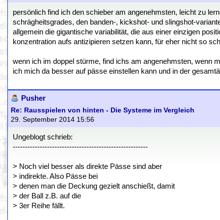
persönlich find ich den schieber am angenehmsten, leicht zu lerne
schrägheitsgrades, den banden-, kickshot- und slingshot-variant
allgemein die gigantische variabilität, die aus einer einzigen p
konzentration aufs antizipieren setzen kann, für eher nicht so sch
wenn ich im doppel stürme, find ichs am angenehmsten, wenn mei
ich mich da besser auf pässe einstellen kann und in der gesamt
Pusher
Re: Rausspielen von hinten - Die Systeme im Vergleich
29. September 2014 15:56
Ungeblogt schrieb:
-------------------------------------------------------
> Noch viel besser als direkte Pässe sind aber
> indirekte. Also Pässe bei
> denen man die Deckung gezielt anschießt, damit
> der Ball z.B. auf die
> 3er Reihe fällt.