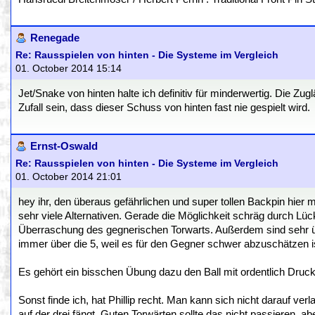
Renegade
Re: Rausspielen von hinten - Die Systeme im Vergleich
01. October 2014 15:14
Jet/Snake von hinten halte ich definitiv für minderwertig. Die Zu
Zufall sein, dass dieser Schuss von hinten fast nie gespielt wird.
Ernst-Oswald
Re: Rausspielen von hinten - Die Systeme im Vergleich
01. October 2014 21:01
hey ihr, den überaus gefährlichen und super tollen Backpin hier m
sehr viele Alternativen. Gerade die Möglichkeit schräg durch Lüc
Überraschung des gegnerischen Torwarts. Außerdem sind sehr 
immer über die 5, weil es für den Gegner schwer abzuschätzen ist
Es gehört ein bisschen Übung dazu den Ball mit ordentlich Druc
Sonst finde ich, hat Phillip recht. Man kann sich nicht darauf ve
auf der drei fängt. Guten Torwärten sollte das nicht passieren, 