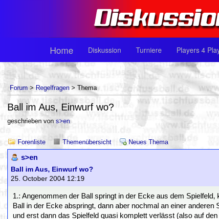
Home
Diskussion
Turniere
Players 4 Pla
Forum
>
Regelfragen
> Thema
Ball im Aus, Einwurf wo?
geschrieben von
s>en
Forenliste
Themenübersicht
Neues Thema
s>en
Ball im Aus, Einwurf wo?
25. October 2004 12:19
1.: Angenommen der Ball springt in der Ecke aus dem Spielfeld, k
Ball in der Ecke abspringt, dann aber nochmal an einer anderen 
und erst dann das Spielfeld quasi komplett verlässt (also auf den