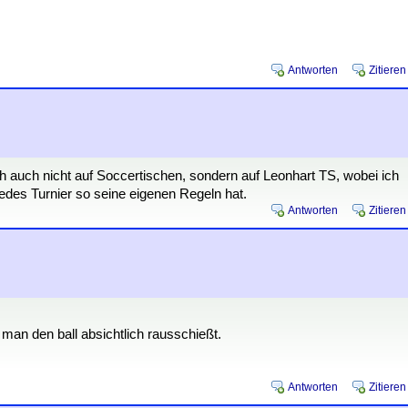
Antworten
Zitieren
ich auch nicht auf Soccertischen, sondern auf Leonhart TS, wobei ich
jedes Turnier so seine eigenen Regeln hat.
Antworten
Zitieren
 man den ball absichtlich rausschießt.
Antworten
Zitieren