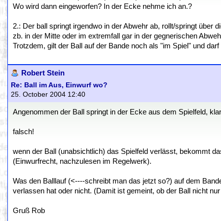
Wo wird dann eingeworfen? In der Ecke nehme ich an.?
2.: Der ball springt irgendwo in der Abwehr ab, rollt/springt über 
zb. in der Mitte oder im extremfall gar in der gegnerischen Abwehr
Trotzdem, gilt der Ball auf der Bande noch als "im Spiel" und dar
Robert Stein
Re: Ball im Aus, Einwurf wo?
25. October 2004 12:40
Angenommen der Ball springt in der Ecke aus dem Spielfeld, klar,
falsch!
wenn der Ball (unabsichtlich) das Spielfeld verlässt, bekommt da
(Einwurfrecht, nachzulesen im Regelwerk).
Was den Balllauf (<----schreibt man das jetzt so?) auf dem Banden
verlassen hat oder nicht. (Damit ist gemeint, ob der Ball nicht nu
Gruß Rob