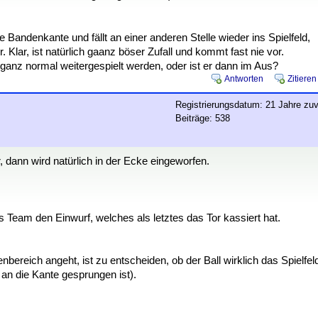
die Bandenkante und fällt an einer anderen Stelle wieder ins Spielfeld,
. Klar, ist natürlich gaanz böser Zufall und kommt fast nie vor.
f ganz normal weitergespielt werden, oder ist er dann im Aus?
Antworten
Zitieren
Registrierungsdatum: 21 Jahre zuv
Beiträge: 538
 dann wird natürlich in der Ecke eingeworfen.
s Team den Einwurf, welches als letztes das Tor kassiert hat.
bereich angeht, ist zu entscheiden, ob der Ball wirklich das Spielfel
r an die Kante gesprungen ist).