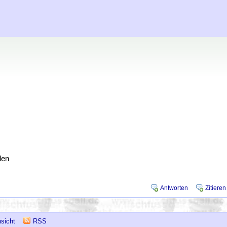
den
Antworten
Zitieren
sicht
RSS