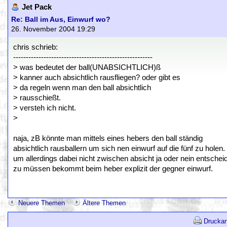
Jet Pack
Re: Ball im Aus, Einwurf wo?
26. November 2004 19:29
chris schrieb:
-------------------------------------------------------
> was bedeutet der ball(UNABSICHTLICH)ß
> kanner auch absichtlich rausfliegen? oder gibt es
> da regeln wenn man den ball absichtlich
> rausschießt.
> versteh ich nicht.
>
naja, zB könnte man mittels eines hebers den ball ständig
absichtlich rausballern um sich nen einwurf auf die fünf zu holen.
um allerdings dabei nicht zwischen absicht ja oder nein entschei
zu müssen bekommt beim heber explizit der gegner einwurf.
Neuere Themen
Ältere Themen
Druckan