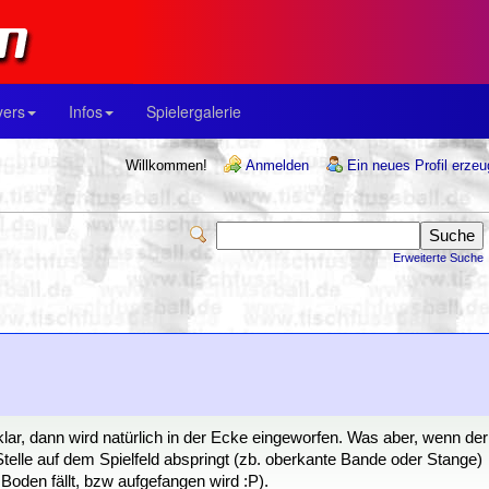
yers
Infos
Spielergalerie
Willkommen!
Anmelden
Ein neues Profil erze
Erweiterte Suche
lar, dann wird natürlich in der Ecke eingeworfen. Was aber, wenn der
Stelle auf dem Spielfeld abspringt (zb. oberkante Bande oder Stange)
 Boden fällt, bzw aufgefangen wird :P).