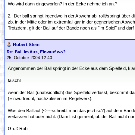
Wo wird dann eingeworfen? In der Ecke nehme ich an.?
2.: Der ball springt irgendwo in der Abwehr ab, rollt/springt über 
zb. in der Mitte oder im extremfall gar in der gegnerischen Abwehr
Trotzdem, gilt der Ball auf der Bande noch als "im Spiel" und dar
Robert Stein
Re: Ball im Aus, Einwurf wo?
25. October 2004 12:40
Angenommen der Ball springt in der Ecke aus dem Spielfeld, klar,
falsch!
wenn der Ball (unabsichtlich) das Spielfeld verlässt, bekommt da
(Einwurfrecht, nachzulesen im Regelwerk).
Was den Balllauf (<----schreibt man das jetzt so?) auf dem Banden
verlassen hat oder nicht. (Damit ist gemeint, ob der Ball nicht nu
Gruß Rob