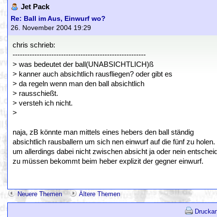
Jet Pack
Re: Ball im Aus, Einwurf wo?
26. November 2004 19:29
chris schrieb:
-------------------------------------------------------
> was bedeutet der ball(UNABSICHTLICH)ß
> kanner auch absichtlich rausfliegen? oder gibt es
> da regeln wenn man den ball absichtlich
> rausschießt.
> versteh ich nicht.
>
naja, zB könnte man mittels eines hebers den ball ständig
absichtlich rausballern um sich nen einwurf auf die fünf zu holen.
um allerdings dabei nicht zwischen absicht ja oder nein entschei
zu müssen bekommt beim heber explizit der gegner einwurf.
Neuere Themen
Ältere Themen
Druckan