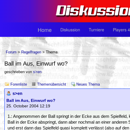
Home
Diskussion
Turniere
Players 4
Forum
>
Regelfragen
> Thema
Ball im Aus, Einwurf wo?
geschrieben von
s>en
Forenliste
Themenübersicht
Neues Thema
s>en
Ball im Aus, Einwurf wo?
25. October 2004 12:19
1.: Angenommen der Ball springt in der Ecke aus dem Spielfeld, k
Ball in der Ecke abspringt, dann aber nochmal an einer anderen 
und erst dann das Spielfeld quasi komplett verlässt (also auf den