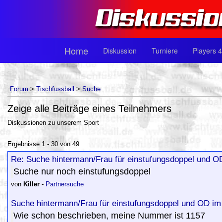
Home
Diskussion
Turniere
Players 4
Forum
>
Tischfussball
>
Suche
Zeige alle Beiträge eines Teilnehmers
Diskussionen zu unserem Sport
Ergebnisse 1 - 30 von 49
Re: Suche hintermann/Frau für einstufungsdoppel und O
Suche nur noch einstufungsdoppel
von
Killer
-
Partnersuche
Suche hintermann/Frau für einstufungsdoppel und OD im
Wie schon beschrieben, meine Nummer ist 1157