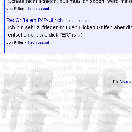
Schaut nicht schlecht aus muß ich sagen, werd mir d
von
Killer
-
Tischfussball
Re: Griffe am P4P-Ullrich
- 15 Jahre zuvor
Ich bin sehr zufrieden mit den Dicken Griffen aber dick
entscheident wie dick "ER" is :-)
von
Killer
-
Tischfussball
This
forum
is