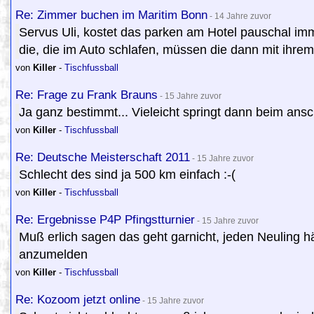
Re: Zimmer buchen im Maritim Bonn
- 14 Jahre zuvor
Servus Uli, kostet das parken am Hotel pauschal 
die, die im Auto schlafen, müssen die dann mit ihr
von
Killer
-
Tischfussball
Re: Frage zu Frank Brauns
- 15 Jahre zuvor
Ja ganz bestimmt... Vieleicht springt dann beim ansc
von
Killer
-
Tischfussball
Re: Deutsche Meisterschaft 2011
- 15 Jahre zuvor
Schlecht des sind ja 500 km einfach :-(
von
Killer
-
Tischfussball
Re: Ergebnisse P4P Pfingstturnier
- 15 Jahre zuvor
Muß erlich sagen das geht garnicht, jeden Neuling h
anzumelden
von
Killer
-
Tischfussball
Re: Kozoom jetzt online
- 15 Jahre zuvor