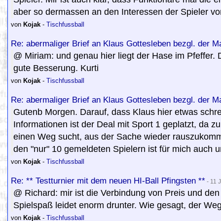
aber so dermassen an den Interessen der Spieler vo
von
Kojak
-
Tischfussball
Re: abermaliger Brief an Klaus Gottesleben bezgl. der 
@ Miriam: und genau hier liegt der Hase im Pfeffer. 
gute Besserung. Kurti
von
Kojak
-
Tischfussball
Re: abermaliger Brief an Klaus Gottesleben bezgl. der 
Gutenb Morgen. Darauf, dass Klaus hier etwas schrei
Informationen ist der Deal mit Sport 1 geplatzt, da zu
einen Weg sucht, aus der Sache wieder rauszukomme
den "nur" 10 gemeldeten Spielern ist für mich auch u
von
Kojak
-
Tischfussball
Re: ** Testturnier mit dem neuen HI-Ball Pfingsten **
- 11 
@ Richard: mir ist die Verbindung von Preis und den
Spielspaß leidet enorm drunter. Wie gesagt, der Weg i
von
Kojak
-
Tischfussball