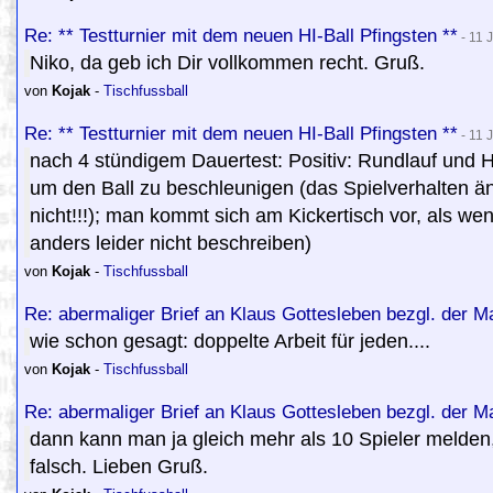
Re: ** Testturnier mit dem neuen HI-Ball Pfingsten **
- 11 
Niko, da geb ich Dir vollkommen recht. Gruß.
von
Kojak
-
Tischfussball
Re: ** Testturnier mit dem neuen HI-Ball Pfingsten **
- 11 
nach 4 stündigem Dauertest: Positiv: Rundlauf und Hal
um den Ball zu beschleunigen (das Spielverhalten änd
nicht!!!); man kommt sich am Kickertisch vor, als w
anders leider nicht beschreiben)
von
Kojak
-
Tischfussball
Re: abermaliger Brief an Klaus Gottesleben bezgl. der 
wie schon gesagt: doppelte Arbeit für jeden....
von
Kojak
-
Tischfussball
Re: abermaliger Brief an Klaus Gottesleben bezgl. der 
dann kann man ja gleich mehr als 10 Spieler melden, 
falsch. Lieben Gruß.