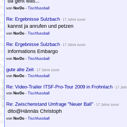
da geht was...
von
NorDo
-
Tischfussball
Re: Ergebnisse Sulzbach
- 17 Jahre zuvor
kannst ja anrufen und petzen
von
NorDo
-
Tischfussball
Re: Ergebnisse Sulzbach
- 17 Jahre zuvor
Informations Embargo
von
NorDo
-
Tischfussball
gute alte Zeit
- 17 Jahre zuvor
von
NorDo
-
Tischfussball
Re: Video-Trailer ITSF-Pro-Tour 2009 in Frohnlach
- 17 Jah
von
NorDo
-
Tischfussball
Re: Zwischenstand Umfrage "Neuer Ball"
- 17 Jahre zuvor
dito@Hännäs Christoph
von
NorDo
-
Tischfussball