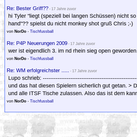
Re: Bester Griff??
- 17 Jahre zuvor
hi Tyler "liegt (speziell bei langen Schüssen) nicht 
hand"?? spielst du nicht monkey shot gruß Chris ;-)
von
NorDo
-
Tischfussball
Re: P4P Neuerungen 2009
- 17 Jahre zuvor
wer ist eigendlich 3. im nd rhein sieg open geworden
von
NorDo
-
Tischfussball
Re: WM erfolgreichster .....
- 17 Jahre zuvor
Lupo schrieb: ---------------------------------------------
und das hat diesen Spielern sicherlich gut getan. >
und alle ITSF Tische zulassen. Also das ist dem kann
von
NorDo
-
Tischfussball