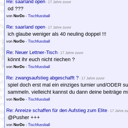
Re: saarland open
- 17 Jahre zuvor
od ???
von
NorDo
-
Tischfussball
Re: saarland open
- 17 Jahre zuvor
ich glaube weniger als 40 neuling doppel !!!
von
NorDo
-
Tischfussball
Re: Neuer Lettner-Tisch
- 17 Jahre zuvor
könnt ihr euch nicht riechen ?
von
NorDo
-
Tischfussball
Re: zwangsaufstieg abgeschafft ?
- 17 Jahre zuvor
spiel doch erst mal ein einziges turnier und/ODER s
sammeln. vielleicht kannst du dann deine beiträge mi
von
NorDo
-
Tischfussball
Re: Anreize schaffen für den Aufstieg zum Elite
- 17 Jahre z
@Pusher +++
von
NorDo
-
Tischfussball