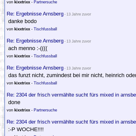
von
kixxtrixx
-
Partnersuche
Re: Ergebnisse Arnsberg
- 13 Jahre zuvor
danke bodo
von
kixxtrixx
-
Tischfussball
Re: Ergebnisse Arnsberg
- 13 Jahre zuvor
ach menno :-((((
von
kixxtrixx
-
Tischfussball
Re: Ergebnisse Arnsberg
- 13 Jahre zuvor
das funzt nicht, zumindest bei mir nicht, heinrich od
von
kixxtrixx
-
Tischfussball
Re: 2304 der frisch vermählte sucht fürs mixed in arnsbe
done
von
kixxtrixx
-
Partnersuche
Re: 2304 der frisch vermählte sucht fürs mixed in arnsbe
:-P WOCHE!!!!