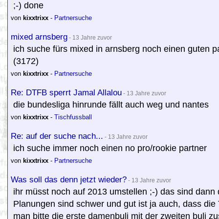
;-) done
von
kixxtrixx
-
Partnersuche
mixed arnsberg
- 13 Jahre zuvor
ich suche fürs mixed in arnsberg noch einen guten 
(3172)
von
kixxtrixx
-
Partnersuche
Re: DTFB sperrt Jamal Allalou
- 13 Jahre zuvor
die bundesliga hinrunde fällt auch weg und nantes
von
kixxtrixx
-
Tischfussball
Re: auf der suche nach...
- 13 Jahre zuvor
ich suche immer noch einen no pro/rookie partner
von
kixxtrixx
-
Partnersuche
Was soll das denn jetzt wieder?
- 13 Jahre zuvor
ihr müsst noch auf 2013 umstellen ;-) das sind dann 
Planungen sind schwer und gut ist ja auch, dass d
man bitte die erste damenbuli mit der zweiten buli z