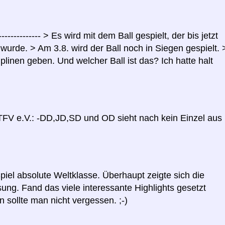
--------------- > Es wird mit dem Ball gespielt, der bis jetzt
urde. > Am 3.8. wird der Ball noch in Siegen gespielt. 
linen geben. Und welcher Ball ist das? Ich hatte halt
WTFV e.V.: -DD,JD,SD und OD sieht nach kein Einzel aus
piel absolute Weltklasse. Überhaupt zeigte sich die
ung. Fand das viele interessante Highlights gesetzt
sollte man nicht vergessen. ;-)