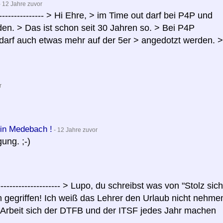
 12 Jahre zuvor
------------------- > Hi Ehre, > im Time out darf bei P4P und
rden. > Das ist schon seit 30 Jahren so. > Bei P4P
 darf auch etwas mehr auf der 5er > angedotzt werden. >
r
 in Medebach !
- 12 Jahre zuvor
ung. ;-)
----------------------- > Lupo, du schreibst was von "Stolz sich
 gegriffen! Ich weiß das Lehrer den Urlaub nicht nehme
 Arbeit sich der DTFB und der ITSF jedes Jahr machen