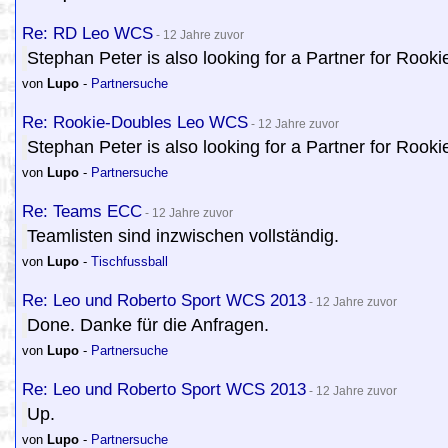
Re: RD Leo WCS
- 12 Jahre zuvor
Stephan Peter is also looking for a Partner for Roo
von
Lupo
-
Partnersuche
Re: Rookie-Doubles Leo WCS
- 12 Jahre zuvor
Stephan Peter is also looking for a Partner for Roo
von
Lupo
-
Partnersuche
Re: Teams ECC
- 12 Jahre zuvor
Teamlisten sind inzwischen vollständig.
von
Lupo
-
Tischfussball
Re: Leo und Roberto Sport WCS 2013
- 12 Jahre zuvor
Done. Danke für die Anfragen.
von
Lupo
-
Partnersuche
Re: Leo und Roberto Sport WCS 2013
- 12 Jahre zuvor
Up.
von
Lupo
-
Partnersuche