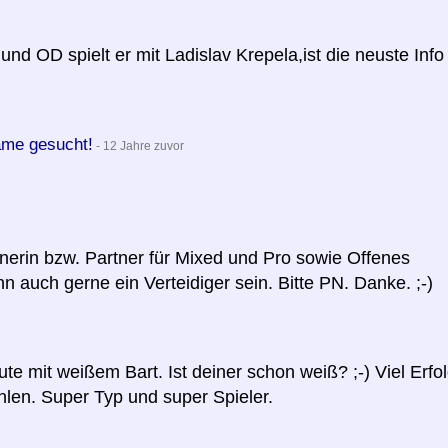
nd OD spielt er mit Ladislav Krepela,ist die neuste Info
me gesucht!
- 12 Jahre zuvor
rtnerin bzw. Partner für Mixed und Pro sowie Offenes
 auch gerne ein Verteidiger sein. Bitte PN. Danke. ;-)
e mit weißem Bart. Ist deiner schon weiß? ;-) Viel Erfo
hlen. Super Typ und super Spieler.