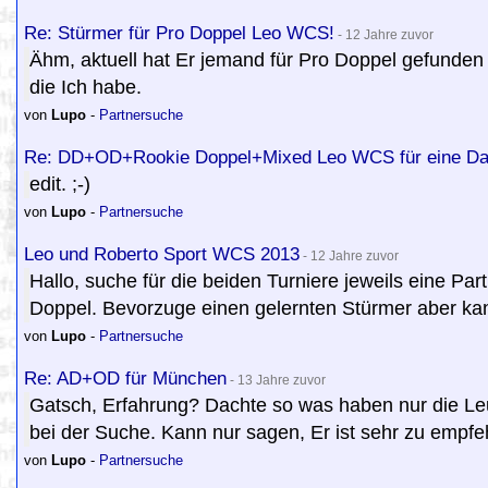
Re: Stürmer für Pro Doppel Leo WCS!
- 12 Jahre zuvor
Ähm, aktuell hat Er jemand für Pro Doppel gefunden u
die Ich habe.
von
Lupo
-
Partnersuche
Re: DD+OD+Rookie Doppel+Mixed Leo WCS für eine Da
edit. ;-)
von
Lupo
-
Partnersuche
Leo und Roberto Sport WCS 2013
- 12 Jahre zuvor
Hallo, suche für die beiden Turniere jeweils eine Pa
Doppel. Bevorzuge einen gelernten Stürmer aber kann
von
Lupo
-
Partnersuche
Re: AD+OD für München
- 13 Jahre zuvor
Gatsch, Erfahrung? Dachte so was haben nur die Leut
bei der Suche. Kann nur sagen, Er ist sehr zu empfe
von
Lupo
-
Partnersuche