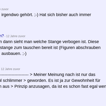
e zuvor
 irgendwo gehört. ;-) Hat sich bisher auch immer
n?
- 12 Jahre zuvor
n dann sieht man welche Stange verbogen ist. Diese
tange zum tauschen bereit ist (Figuren abschrauben
 ausbauen. ;-)
 12 Jahre zuvor
----------------------- > Meiner Meinung nach ist nur das
l schlimmer > geworden. Es ist ja zur Gewohnheit für
 aus > Prinzip anzusagen, da ist es schon fast egal we