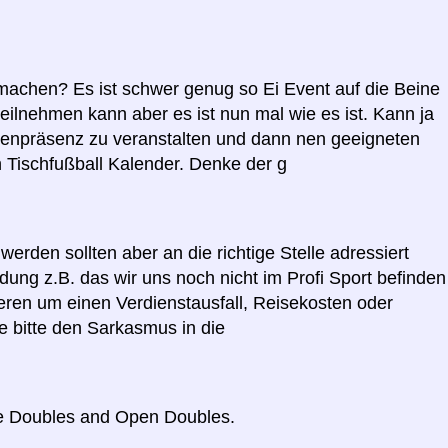
 machen? Es ist schwer genug so Ei Event auf die Beine
eilnehmen kann aber es ist nun mal wie es ist. Kann ja
ienpräsenz zu veranstalten und dann nen geeigneten
 Tischfußball Kalender. Denke der g
werden sollten aber an die richtige Stelle adressiert
ng z.B. das wir uns noch nicht im Profi Sport befinden
eren um einen Verdienstausfall, Reisekosten oder
e bitte den Sarkasmus in die
kie Doubles and Open Doubles.