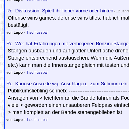
Re: Diskussion: Spielt ihr lieber vorne oder hinten
- 12 Jahr
Offense wins games, defense wins titles, hab ich mal
bestätigt.
von
Lupo
-
Tischfussball
Re: Wer hat Erfahrungen mit verbogenen Bonzini-Stange
Stangen ausbauen und auf glatter Unterfläche drehe
Stange entsprechend austauschen. Wenn die Außens
etc.) kann man die Innenstange gleich mit testen und
von
Lupo
-
Tischfussball
Re: Kuriose Ausrede wg. Anschlagen.. zum Schmunzeln
-
Publikumsliebling schrieb: --------------------------------
Ansagen von > leichtem an die Bande fahren als Fou
viele > geworden einen unsauberen Feldpass einfach
> man komplett an der Bande stehengeblieben ist
von
Lupo
-
Tischfussball