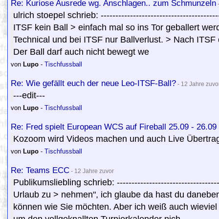
Re: Kuriose Ausrede wg. Anschlagen.. zum Schmunzeln
-
ulrich stoepel schrieb: ------------------------------------
ITSF kein Ball > einfach mal so ins Tor geballert we
Technical und bei ITSF nur Ballverlust. > Nach ITSF
Der Ball darf auch nicht bewegt we
von
Lupo
-
Tischfussball
Re: Wie gefällt euch der neue Leo-ITSF-Ball?
- 12 Jahre zuvo
---edit---
von
Lupo
-
Tischfussball
Re: Fred spielt European WCS auf Fireball 25.09 - 26.09
Kozoom wird Videos machen und auch Live Übertrag
von
Lupo
-
Tischfussball
Re: Teams ECC
- 12 Jahre zuvor
Publikumsliebling schrieb: --------------------------------
Urlaub zu > nehmen", ich glaube da hast du daneben
können wie Sie möchten. Aber ich weiß auch wieviel