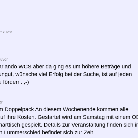
e zuvor
zuvor
 Garlando WCS aber da ging es um höhere Beträge und
 ungut, wünsche viel Erfolg bei der Suche, ist auf jeden
 fördern. ;-)
or
im Doppelpack An diesem Wochenende kommen alle
uf ihre Kosten. Gestartet wird am Samstag mit einem O
tisch gespielt. Details zur Veranstaltung finden sich i
n Lummerschied befindet sich zur Zeit