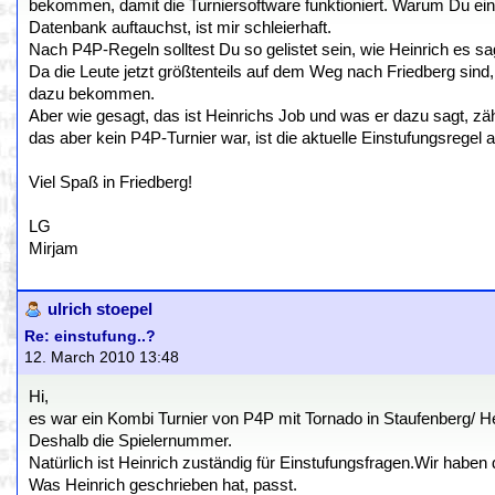
bekommen, damit die Turniersoftware funktioniert. Warum Du ei
Datenbank auftauchst, ist mir schleierhaft.
Nach P4P-Regeln solltest Du so gelistet sein, wie Heinrich es sa
Da die Leute jetzt größtenteils auf dem Weg nach Friedberg sind,
dazu bekommen.
Aber wie gesagt, das ist Heinrichs Job und was er dazu sagt, zähl
das aber kein P4P-Turnier war, ist die aktuelle Einstufungsregel 
Viel Spaß in Friedberg!
LG
Mirjam
ulrich stoepel
Re: einstufung..?
12. March 2010 13:48
Hi,
es war ein Kombi Turnier von P4P mit Tornado in Staufenberg/ 
Deshalb die Spielernummer.
Natürlich ist Heinrich zuständig für Einstufungsfragen.Wir ha
Was Heinrich geschrieben hat, passt.