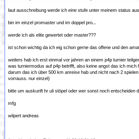
laut ausschreibung werde ich eine stufe unter meinem status aus 
bin im einzel promaster und im doppel pro...
werde ich als elite gewertet oder master???
ist schon wichtig da ich eig schon gerne das offene und den amate
weiters hab ich erst einmal vor jahren an einem p4p turnier teilg
was turniermodus auf p4p betrifft, also keine angst das ich mich
darum das ich über 500 km anreise hab und nicht nach 2 spielen
vorrauss. nur einzel)
bitte um auskunft hr uli stöpel oder wer sonst noch entscheiden d
mfg
wilpert andreas