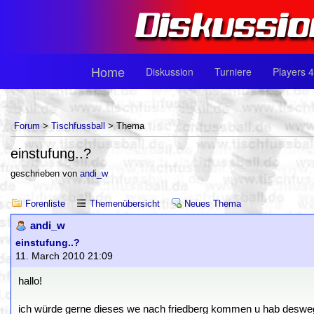
Home
Diskussion
Turniere
Players 4
Forum
>
Tischfussball
> Thema
einstufung..?
geschrieben von
andi_w
Forenliste
Themenübersicht
Neues Thema
andi_w
einstufung..?
11. March 2010 21:09
hallo!
ich würde gerne dieses we nach friedberg kommen u hab deswegen 