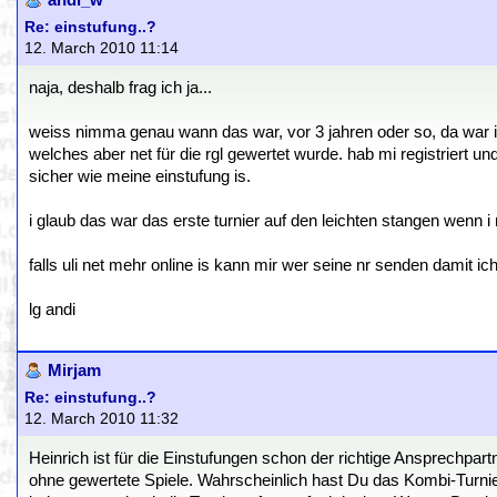
andi_w
Re: einstufung..?
12. March 2010 11:14
naja, deshalb frag ich ja...
weiss nimma genau wann das war, vor 3 jahren oder so, da war i 
welches aber net für die rgl gewertet wurde. hab mi registriert u
sicher wie meine einstufung is.
i glaub das war das erste turnier auf den leichten stangen wenn i m
falls uli net mehr online is kann mir wer seine nr senden damit ic
lg andi
Mirjam
Re: einstufung..?
12. March 2010 11:32
Heinrich ist für die Einstufungen schon der richtige Ansprechpar
ohne gewertete Spiele. Wahrscheinlich hast Du das Kombi-Turnie