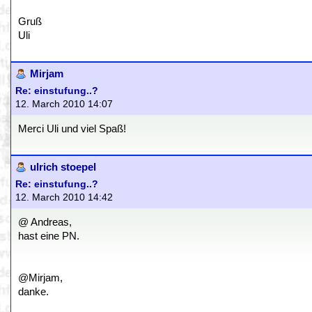
Gruß
Uli
Mirjam
Re: einstufung..?
12. March 2010 14:07
Merci Uli und viel Spaß!
ulrich stoepel
Re: einstufung..?
12. March 2010 14:42
@ Andreas,
hast eine PN.
@Mirjam,
danke.