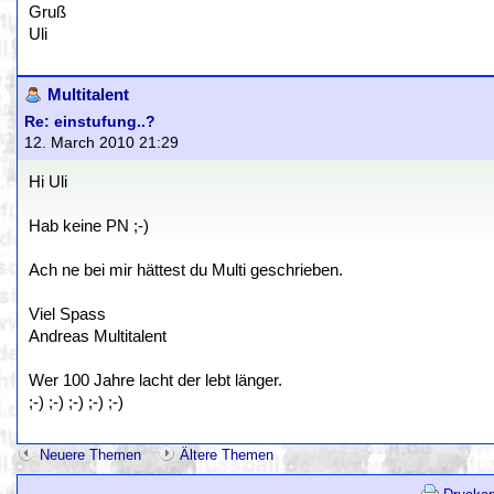
Gruß
Uli
Multitalent
Re: einstufung..?
12. March 2010 21:29
Hi Uli
Hab keine PN ;-)
Ach ne bei mir hättest du Multi geschrieben.
Viel Spass
Andreas Multitalent
Wer 100 Jahre lacht der lebt länger.
;-) ;-) ;-) ;-) ;-)
Neuere Themen
Ältere Themen