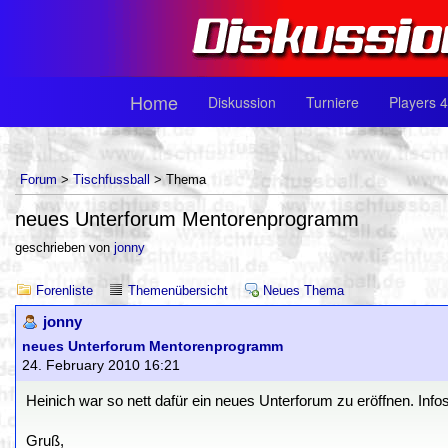
Home
Diskussion
Turniere
Players 4
Forum
>
Tischfussball
> Thema
neues Unterforum Mentorenprogramm
geschrieben von
jonny
Forenliste
Themenübersicht
Neues Thema
jonny
neues Unterforum Mentorenprogramm
24. February 2010 16:21
Heinich war so nett dafür ein neues Unterforum zu eröffnen. Infos f
Gruß,