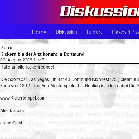
Home
Diskussion
Turniere
Players 4 Pla
Berni
Kickern bis der Arzt kommt in Dortmund
02. August 2008 11:47
Hallo an alle Kickerfreunde!
Die Sportsbar Las Vegas ( in 44143 Dortmund Klönnestr.75 ) bietet JE
kann von 18-01 Uhr. Von Masterspieler bis Neuling ist alles dabei Di
www.Kickertempel.com
Also bis dann
gutes Spiel