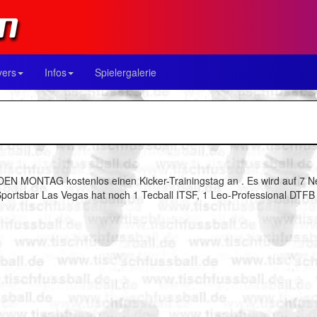
yers
Infos
Spielergalerie
DEN MONTAG kostenlos einen Kicker-Trainingstag an . Es wird auf 7 Neu
e Sportsbar Las Vegas hat noch 1 Tecball ITSF, 1 Leo-Professional DT